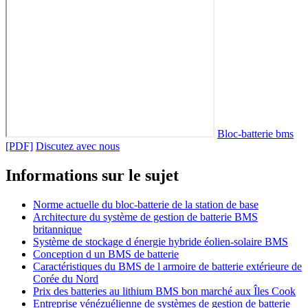
Bloc-batterie bms
[PDF]
Discutez avec nous
Informations sur le sujet
Norme actuelle du bloc-batterie de la station de base
Architecture du système de gestion de batterie BMS
britannique
Système de stockage d énergie hybride éolien-solaire BMS
Conception d un BMS de batterie
Caractéristiques du BMS de l armoire de batterie extérieure de
Corée du Nord
Prix ​​des batteries au lithium BMS bon marché aux Îles Cook
Entreprise vénézuélienne de systèmes de gestion de batterie