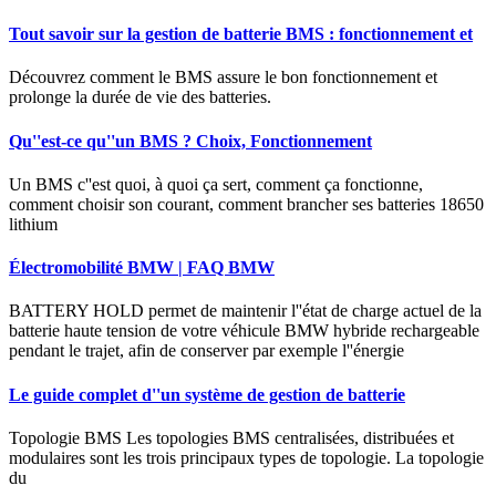
Tout savoir sur la gestion de batterie BMS : fonctionnement et
Découvrez comment le BMS assure le bon fonctionnement et
prolonge la durée de vie des batteries.
Qu''est-ce qu''un BMS ? Choix, Fonctionnement
Un BMS c''est quoi, à quoi ça sert, comment ça fonctionne,
comment choisir son courant, comment brancher ses batteries 18650
lithium
Électromobilité BMW | FAQ BMW
BATTERY HOLD permet de maintenir l''état de charge actuel de la
batterie haute tension de votre véhicule BMW hybride rechargeable
pendant le trajet, afin de conserver par exemple l''énergie
Le guide complet d''un système de gestion de batterie
Topologie BMS Les topologies BMS centralisées, distribuées et
modulaires sont les trois principaux types de topologie. La topologie
du