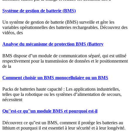
Système de gestion de batterie (BMS)
Un système de gestion de batterie (BMS) surveille et gère les
variables opérationnelles des batteries rechargeables. Découvrez des
vidéos, des
Analyse du mécanisme de protection BMS (Battery
BMS dispose d''un module de communication séparé, qui est utilisé
respectivement pour la transmission de données et le positionnement
de la
Comment choisir un BMS monocellulaire ou un BMS
Packs de batteries haute capacité : Les applications industrielles,
telles que la robotique ou les systèmes d''alimentation de secours,
nécessitent
Qu''est-ce qu''un module BMS et pourquoi est-il
Découvrez ce qu''est un BMS, comment il protège les batteries au
lithium et pourquoi il est essentiel à leur sécurité et à leur longévité.