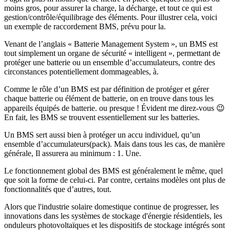
moins gros, pour assurer la charge, la décharge, et tout ce qui est
gestion/contrôle/équilibrage des éléments. Pour illustrer cela, voici
un exemple de raccordement BMS, prévu pour la.
Venant de l’anglais « Batterie Management System », un BMS est
tout simplement un organe de sécurité « intelligent », permettant de
protéger une batterie ou un ensemble d’accumulateurs, contre des
circonstances potentiellement dommageables, à.
Comme le rôle d’un BMS est par définition de protéger et gérer
chaque batterie ou élément de batterie, on en trouve dans tous les
appareils équipés de batterie. ou presque ! Évident me direz-vous 😉
En fait, les BMS se trouvent essentiellement sur les batteries.
Un BMS sert aussi bien à protéger un accu individuel, qu’un
ensemble d’accumulateurs(pack). Mais dans tous les cas, de manière
générale, Il assurera au minimum : 1. Une.
Le fonctionnement global des BMS est généralement le même, quel
que soit la forme de celui-ci. Par contre, certains modèles ont plus de
fonctionnalités que d’autres, tout.
Alors que l'industrie solaire domestique continue de progresser, les
innovations dans les systèmes de stockage d'énergie résidentiels, les
onduleurs photovoltaïques et les dispositifs de stockage intégrés sont