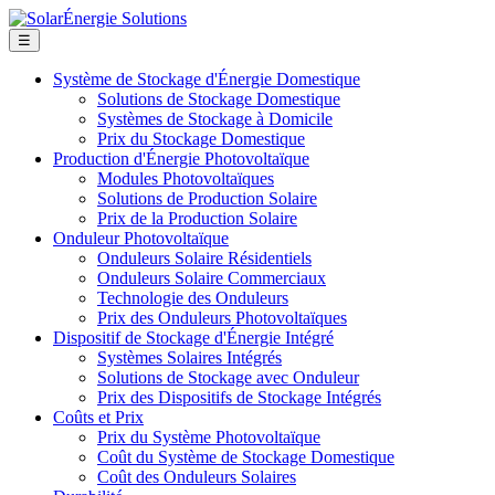
☰
Système de Stockage d'Énergie Domestique
Solutions de Stockage Domestique
Systèmes de Stockage à Domicile
Prix du Stockage Domestique
Production d'Énergie Photovoltaïque
Modules Photovoltaïques
Solutions de Production Solaire
Prix de la Production Solaire
Onduleur Photovoltaïque
Onduleurs Solaire Résidentiels
Onduleurs Solaire Commerciaux
Technologie des Onduleurs
Prix des Onduleurs Photovoltaïques
Dispositif de Stockage d'Énergie Intégré
Systèmes Solaires Intégrés
Solutions de Stockage avec Onduleur
Prix des Dispositifs de Stockage Intégrés
Coûts et Prix
Prix du Système Photovoltaïque
Coût du Système de Stockage Domestique
Coût des Onduleurs Solaires