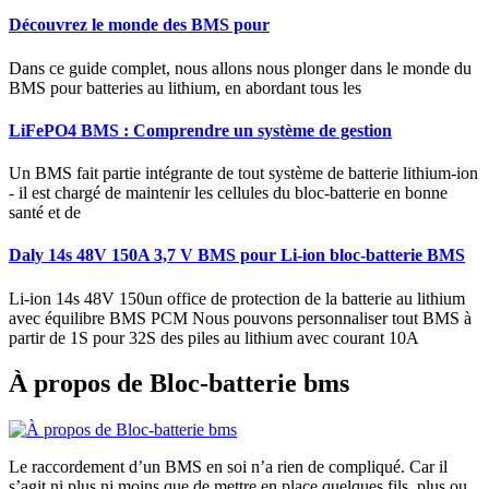
Découvrez le monde des BMS pour
Dans ce guide complet, nous allons nous plonger dans le monde du
BMS pour batteries au lithium, en abordant tous les
LiFePO4 BMS : Comprendre un système de gestion
Un BMS fait partie intégrante de tout système de batterie lithium-ion
- il est chargé de maintenir les cellules du bloc-batterie en bonne
santé et de
Daly 14s 48V 150A 3,7 V BMS pour Li-ion bloc-batterie BMS
Li-ion 14s 48V 150un office de protection de la batterie au lithium
avec équilibre BMS PCM Nous pouvons personnaliser tout BMS à
partir de 1S pour 32S des piles au lithium avec courant 10A
À propos de Bloc-batterie bms
Le raccordement d’un BMS en soi n’a rien de compliqué. Car il
s’agit ni plus ni moins que de mettre en place quelques fils, plus ou