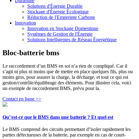
Durabilité
Solutions d'Énergie Durable
Stockage d'Énergie Écologique
Réduction de l'Empreinte Carbone
Innovation
Innovation en Stockage Domestique
Systèmes de Gestion de l'Énergie
Solutions Intelligentes de Réseau Énergétique
Bloc-batterie bms
Le raccordement d’un BMS en soi n’a rien de compliqué. Car il
s’agit ni plus ni moins que de mettre en place quelques fils, plus ou
moins gros, pour assurer la charge, la décharge, et tout ce qui est
gestion/contrôle/équilibrage des éléments. Pour illustrer cela, voici
un exemple de raccordement BMS, prévu pour la.
Contact en ligne >>
Qu''est-ce que le BMS dans une batterie ? Et quel est
Le BMS comprend des circuits permettant d''isoler rapidement les
parties défectueuses de la batterie, par exemple en cas de court-