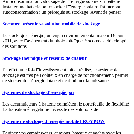
Autoconsommation : stockage de l''''énergie solaire sur batterie
Installer une batterie pour stocker l''''énergie solaire Estimer son
autoconsommation : un prérequis au stockage. Avant de penser
Socomec présente sa solution mobile de stockage
Le stockage d''énergie, un enjeu environnemental majeur Depuis
2011, avec l''avènement du photovoltaïque, Socomec a développé
des solutions
Stockage thermique et réseaux de chaleur
En effet, une fois l''investissement initial réalisé, le système de
stockage est très peu coûteux en charge de fonctionnement, permet
de stocker de l''énergie fatale et de diminuer la puissance
Systèmes de stockage d''énergie par
Les accumulateurs à batterie complètent le portefeuille de flexibilité
La transition énergétique nécessite des solutions de
Système de stockage d''énergie mobile | ROYPOW
Équipez vos camping-cars, camions, bateaux et yachts avec les