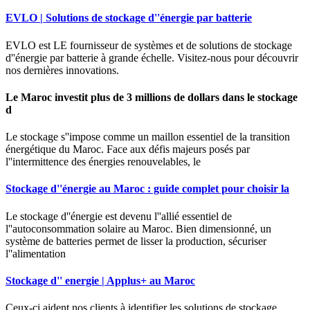
EVLO | Solutions de stockage d''énergie par batterie
EVLO est LE fournisseur de systèmes et de solutions de stockage
d''énergie par batterie à grande échelle. Visitez-nous pour découvrir
nos dernières innovations.
Le Maroc investit plus de 3 millions de dollars dans le stockage
d
Le stockage s''impose comme un maillon essentiel de la transition
énergétique du Maroc. Face aux défis majeurs posés par
l''intermittence des énergies renouvelables, le
Stockage d''énergie au Maroc : guide complet pour choisir la
Le stockage d''énergie est devenu l''allié essentiel de
l''autoconsommation solaire au Maroc. Bien dimensionné, un
système de batteries permet de lisser la production, sécuriser
l''alimentation
Stockage d'' energie | Applus+ au Maroc
Ceux-ci aident nos clients à identifier les solutions de stockage