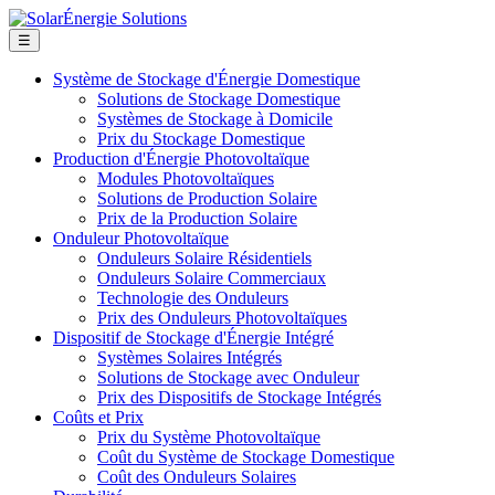
☰
Système de Stockage d'Énergie Domestique
Solutions de Stockage Domestique
Systèmes de Stockage à Domicile
Prix du Stockage Domestique
Production d'Énergie Photovoltaïque
Modules Photovoltaïques
Solutions de Production Solaire
Prix de la Production Solaire
Onduleur Photovoltaïque
Onduleurs Solaire Résidentiels
Onduleurs Solaire Commerciaux
Technologie des Onduleurs
Prix des Onduleurs Photovoltaïques
Dispositif de Stockage d'Énergie Intégré
Systèmes Solaires Intégrés
Solutions de Stockage avec Onduleur
Prix des Dispositifs de Stockage Intégrés
Coûts et Prix
Prix du Système Photovoltaïque
Coût du Système de Stockage Domestique
Coût des Onduleurs Solaires