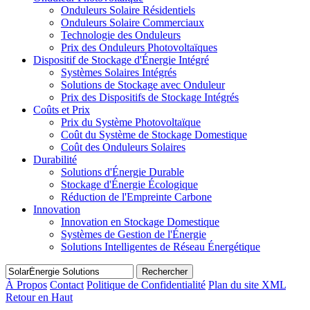
Onduleurs Solaire Résidentiels
Onduleurs Solaire Commerciaux
Technologie des Onduleurs
Prix des Onduleurs Photovoltaïques
Dispositif de Stockage d'Énergie Intégré
Systèmes Solaires Intégrés
Solutions de Stockage avec Onduleur
Prix des Dispositifs de Stockage Intégrés
Coûts et Prix
Prix du Système Photovoltaïque
Coût du Système de Stockage Domestique
Coût des Onduleurs Solaires
Durabilité
Solutions d'Énergie Durable
Stockage d'Énergie Écologique
Réduction de l'Empreinte Carbone
Innovation
Innovation en Stockage Domestique
Systèmes de Gestion de l'Énergie
Solutions Intelligentes de Réseau Énergétique
Rechercher
À Propos
Contact
Politique de Confidentialité
Plan du site XML
Retour en Haut