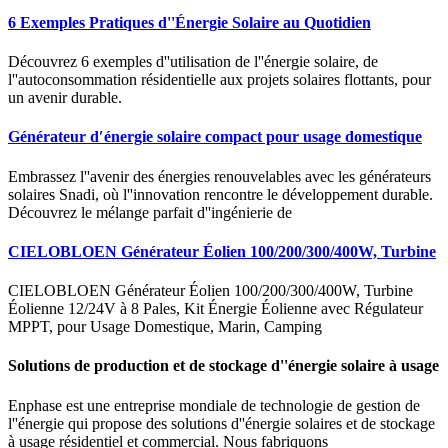
6 Exemples Pratiques d''Énergie Solaire au Quotidien
Découvrez 6 exemples d''utilisation de l''énergie solaire, de
l''autoconsommation résidentielle aux projets solaires flottants, pour
un avenir durable.
Générateur d′énergie solaire compact pour usage domestique
Embrassez l''avenir des énergies renouvelables avec les générateurs
solaires Snadi, où l''innovation rencontre le développement durable.
Découvrez le mélange parfait d''ingénierie de
CIELOBLOEN Générateur Éolien 100/200/300/400W, Turbine
CIELOBLOEN Générateur Éolien 100/200/300/400W, Turbine
Éolienne 12/24V à 8 Pales, Kit Énergie Éolienne avec Régulateur
MPPT, pour Usage Domestique, Marin, Camping
Solutions de production et de stockage d''énergie solaire à usage
Enphase est une entreprise mondiale de technologie de gestion de
l''énergie qui propose des solutions d''énergie solaires et de stockage
à usage résidentiel et commercial. Nous fabriquons