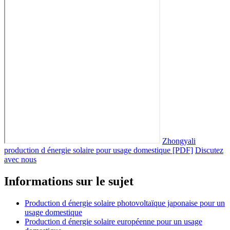
Zhongyali
production d énergie solaire pour usage domestique [PDF]
Discutez
avec nous
Informations sur le sujet
Production d énergie solaire photovoltaïque japonaise pour un
usage domestique
Production d énergie solaire européenne pour un usage