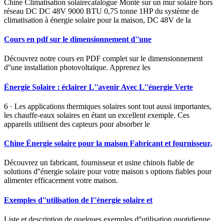
Chine Climatisation solairecatalogue Monté sur un mur solaire hors
réseau DC DC 48V 9000 BTU 0,75 tonne 1HP du système de
climatisation à énergie solaire pour la maison, DC 48V de la
Cours en pdf sur le dimensionnement d''une
Découvrez notre cours en PDF complet sur le dimensionnement
d''une installation photovoltaïque. Apprenez les
Énergie Solaire : éclairer L''avenir Avec L''énergie Verte
6 · Les applications thermiques solaires sont tout aussi importantes,
les chauffe-eaux solaires en étant un excellent exemple. Ces
appareils utilisent des capteurs pour absorber le
Chine Énergie solaire pour la maison Fabricant et fournisseur,
Découvrez un fabricant, fournisseur et usine chinois fiable de
solutions d''énergie solaire pour votre maison s options fiables pour
alimenter efficacement votre maison.
Exemples d''utilisation de l''énergie solaire et
Liste et description de quelques exemples d''utilisation quotidienne