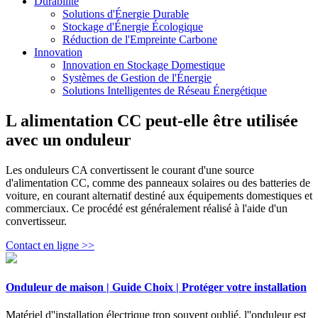
Durabilité
Solutions d'Énergie Durable
Stockage d'Énergie Écologique
Réduction de l'Empreinte Carbone
Innovation
Innovation en Stockage Domestique
Systèmes de Gestion de l'Énergie
Solutions Intelligentes de Réseau Énergétique
L alimentation CC peut-elle être utilisée
avec un onduleur
Les onduleurs CA convertissent le courant d'une source
d'alimentation CC, comme des panneaux solaires ou des batteries de
voiture, en courant alternatif destiné aux équipements domestiques et
commerciaux. Ce procédé est généralement réalisé à l'aide d'un
convertisseur.
Contact en ligne >>
Onduleur de maison | Guide Choix | Protéger votre installation
Matériel d''installation électrique trop souvent oublié, l''onduleur est