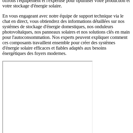
offrons l'équipement et l'expertise pour optimiser votre production et
votre stockage d'énergie solaire.
En vous engageant avec notre équipe de support technique via le
chat en direct, vous obtiendrez des informations détaillées sur nos
systèmes de stockage d'énergie domestiques, nos onduleurs
photovoltaïques, nos panneaux solaires et nos solutions clés en main
pour l'autoconsommation. Nos experts peuvent expliquer comment
ces composants travaillent ensemble pour créer des systèmes
d'énergie solaire efficaces et fiables adaptés aux besoins
énergétiques des foyers modernes.