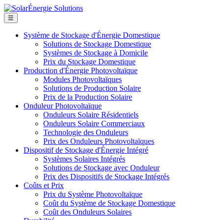
☰
Système de Stockage d'Énergie Domestique
Solutions de Stockage Domestique
Systèmes de Stockage à Domicile
Prix du Stockage Domestique
Production d'Énergie Photovoltaïque
Modules Photovoltaïques
Solutions de Production Solaire
Prix de la Production Solaire
Onduleur Photovoltaïque
Onduleurs Solaire Résidentiels
Onduleurs Solaire Commerciaux
Technologie des Onduleurs
Prix des Onduleurs Photovoltaïques
Dispositif de Stockage d'Énergie Intégré
Systèmes Solaires Intégrés
Solutions de Stockage avec Onduleur
Prix des Dispositifs de Stockage Intégrés
Coûts et Prix
Prix du Système Photovoltaïque
Coût du Système de Stockage Domestique
Coût des Onduleurs Solaires