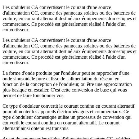
Les onduleurs CA convertissent le courant d'une source
d'alimentation CC, comme des panneaux solaires ou des batteries de
voiture, en courant alternatif destiné aux équipements domestiques et
commerciaux. Ce procédé est généralement réalisé à l'aide d'un
convertisseur.
Les onduleurs CA convertissent le courant d'une source
d'alimentation CC, comme des panneaux solaires ou des batteries de
voiture, en courant alternatif destiné aux équipements domestiques et
commerciaux. Ce procédé est généralement réalisé à l'aide d'un
convertisseur.
La forme d'onde produite par l'onduleur peut se rapprocher d'une
onde sinusoïdale pure et lisse de l'alimentation du réseau, en
fonction de la conception de l'onduleur, ou être une approximation
plus basique en escalier. C'est cette conversion de base qui vous
permet de faire fonctionner vos.
Ce type d'onduleur convertit le courant continu en courant alternatif
pour alimenter les appareils électroménagers et commerciaux. Ce
type d'onduleur domestique utilise un processus de conversion qui
convertit le courant continu en courant alternatif. Le courant
alternatif ainsi obtenu est transmis.
Avant de connecter les câbles d'alimentation d'entrée CC, vérifiez