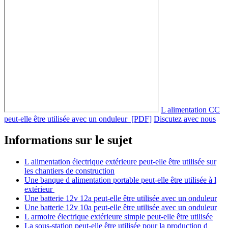
L alimentation CC
peut-elle être utilisée avec un onduleur [PDF]
Discutez avec nous
Informations sur le sujet
L alimentation électrique extérieure peut-elle être utilisée sur
les chantiers de construction
Une banque d alimentation portable peut-elle être utilisée à l
extérieur
Une batterie 12v 12a peut-elle être utilisée avec un onduleur
Une batterie 12v 10a peut-elle être utilisée avec un onduleur
L armoire électrique extérieure simple peut-elle être utilisée
La sous-station peut-elle être utilisée pour la production d