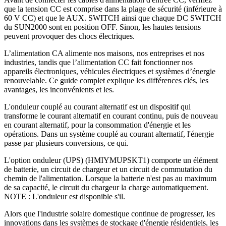
que la tension CC est comprise dans la plage de sécurité (inférieure à
60 V CC) et que le AUX. SWITCH ainsi que chaque DC SWITCH
du SUN2000 sont en position OFF. Sinon, les hautes tensions
peuvent provoquer des chocs électriques.
L’alimentation CA alimente nos maisons, nos entreprises et nos
industries, tandis que l’alimentation CC fait fonctionner nos
appareils électroniques, véhicules électriques et systèmes d’énergie
renouvelable. Ce guide complet explique les différences clés, les
avantages, les inconvénients et les.
L'onduleur couplé au courant alternatif est un dispositif qui
transforme le courant alternatif en courant continu, puis de nouveau
en courant alternatif, pour la consommation d'énergie et les
opérations. Dans un système couplé au courant alternatif, l'énergie
passe par plusieurs conversions, ce qui.
L'option onduleur (UPS) (HMIYMUPSKT1) comporte un élément
de batterie, un circuit de chargeur et un circuit de commutation du
chemin de l'alimentation. Lorsque la batterie n'est pas au maximum
de sa capacité, le circuit du chargeur la charge automatiquement.
NOTE : L'onduleur est disponible s'il.
Alors que l'industrie solaire domestique continue de progresser, les
innovations dans les systèmes de stockage d'énergie résidentiels, les