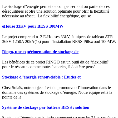
Le stockage d''énergie permet de compenser tout ou partie de ces
déséquilibres et ofre une solution optimale pour ofrir la flexibilité
nécessaire au réseau. La flexibilité énergétique, qui se
eHouse 33KV pour BESS 100MW
Le projet comprend n. 2 E-Houses 33kV, équipées de tableau ATR
36kV 1250A 20kA(1s) pour l''installation BESS Pillswood 100MW.
Ringo, une expérimentation de stockage de
Les bénéfices de ce projet RINGO est un outil dit de "flexibilité"
pour le réseau : comme toutes batteries, il doit être pensé
Stockage d''énergie renouvelable : Études et
Chez Solaïs, notre objectif est de promouvoir l''innovation dans le
domaine des systèmes de stockage d''énergie. Notre équipe est à la
pointe de la
Système de stockage par batterie BESS : solution
Stockage d''énergie par batterie : comment ça marche ? Les systèmes