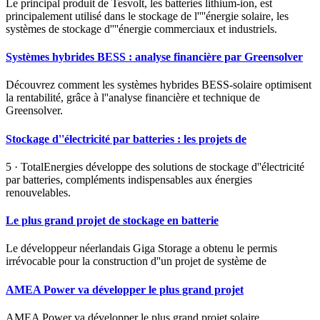
Le principal produit de Tesvolt, les batteries lithium-ion, est
principalement utilisé dans le stockage de l''''énergie solaire, les
systèmes de stockage d''''énergie commerciaux et industriels.
Systèmes hybrides BESS : analyse financière par Greensolver
Découvrez comment les systèmes hybrides BESS-solaire optimisent
la rentabilité, grâce à l''analyse financière et technique de
Greensolver.
Stockage d''électricité par batteries : les projets de
5 · TotalEnergies développe des solutions de stockage d''électricité
par batteries, compléments indispensables aux énergies
renouvelables.
Le plus grand projet de stockage en batterie
Le développeur néerlandais Giga Storage a obtenu le permis
irrévocable pour la construction d''un projet de système de
AMEA Power va développer le plus grand projet
AMEA Power va développer le plus grand projet solaire