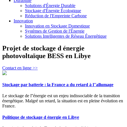
Durabilité
Solutions d'Énergie Durable
Stockage d'Énergie Écologique
Réduction de l'Empreinte Carbone
Innovation
Innovation en Stockage Domestique
Systèmes de Gestion de l'Énergie
Solutions Intelligentes de Réseau Énergétique
Projet de stockage d énergie
photovoltaïque BESS en Libye
Contact en ligne >>
Stockage par batterie : la France a du retard à l''allumage
Le stockage de l''énergie est un enjeu indissociable de la transition
énergétique. Malgré un retard, la situation est en pleine évolution en
France.
Politique de stockage d énergie en Libye