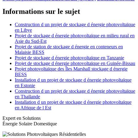
Informations sur le sujet
Construction d un projet de stockage d énergie photovoltaïque
en Libye
Projet de stockage d énergie photovoltaïque en milieu rural en
Asie du Sud-Est
Projet de station de stockage d énergie en conteneurs en
Malaisie BESS
Projet de stockage d énergie photovoltaïque en Tanzanie
Projet de stockage d énergie photovoltaïque en Guinée-Bissau
Projet photovoltaïque des Îles Marshall stockage d énergie
BESS
Installation d un projet de stockage d énergie photovoltaïque
en Estonie
Construction d un projet de stockage d énergie photovoltaïque
en Thaïlande
Installation d un projet de stockage d énergie photovoltaïque
en Afrique de l Est
Expert en Solutions
Énergie Solaire Domestique