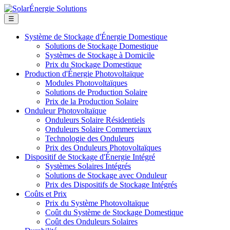
☰
Système de Stockage d'Énergie Domestique
Solutions de Stockage Domestique
Systèmes de Stockage à Domicile
Prix du Stockage Domestique
Production d'Énergie Photovoltaïque
Modules Photovoltaïques
Solutions de Production Solaire
Prix de la Production Solaire
Onduleur Photovoltaïque
Onduleurs Solaire Résidentiels
Onduleurs Solaire Commerciaux
Technologie des Onduleurs
Prix des Onduleurs Photovoltaïques
Dispositif de Stockage d'Énergie Intégré
Systèmes Solaires Intégrés
Solutions de Stockage avec Onduleur
Prix des Dispositifs de Stockage Intégrés
Coûts et Prix
Prix du Système Photovoltaïque
Coût du Système de Stockage Domestique
Coût des Onduleurs Solaires