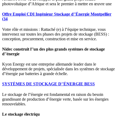
photovoltaïque d''Afrique et sera le premier à mettre en œuvre une
Offre Emploi CDI Ingénieur Stockage d''Énergie Montpellier
(34
Votre rôle et missions : Rattaché (e) à l''équipe technique, vous
intervenez sur toutes les phases des projets de stockage (BESS) :
conception, procurement, construction et mise en service.
Nidec construit l''un des plus grands systèmes de stockage
d''énergie
Kyon Energy est une entreprise allemande leader dans le
développement de projets, spécialisée dans les systèmes de stockage
d''énergie par batteries à grande échelle.
SYSTÈMES DE STOCKAGE D''ÉNERGIE BESS
Le stockage de l''énergie est fondamental en raison du besoin
grandissant de production d''énergie verte, basée sur les énergies
renouvelables.
Le stockage électriqu