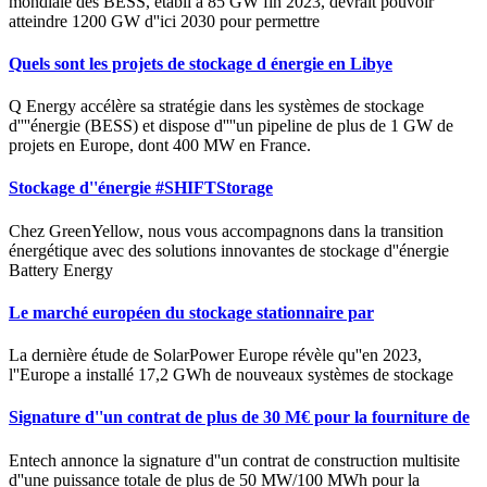
mondiale des BESS, établi à 85 GW fin 2023, devrait pouvoir
atteindre 1200 GW d''ici 2030 pour permettre
Quels sont les projets de stockage d énergie en Libye
Q Energy accélère sa stratégie dans les systèmes de stockage
d''''énergie (BESS) et dispose d''''un pipeline de plus de 1 GW de
projets en Europe, dont 400 MW en France.
Stockage d''énergie #SHIFTStorage
Chez GreenYellow, nous vous accompagnons dans la transition
énergétique avec des solutions innovantes de stockage d''énergie
Battery Energy
Le marché européen du stockage stationnaire par
La dernière étude de SolarPower Europe révèle qu''en 2023,
l''Europe a installé 17,2 GWh de nouveaux systèmes de stockage
Signature d''un contrat de plus de 30 M€ pour la fourniture de
Entech annonce la signature d''un contrat de construction multisite
d''une puissance totale de plus de 50 MW/100 MWh pour la