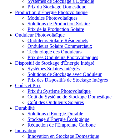
Systèmes de Stockage à Domicile
Prix du Stockage Domestique
Production d'Énergie Photovoltaïque
Modules Photovoltaïques
Solutions de Production Solaire
Prix de la Production Solaire
Onduleur Photovoltaïque
Onduleurs Solaire Résidentiels
Onduleurs Solaire Commerciaux
Technologie des Onduleurs
Prix des Onduleurs Photovoltaïques
Dispositif de Stockage d'Énergie Intégré
Systèmes Solaires Intégrés
Solutions de Stockage avec Onduleur
Prix des Dispositifs de Stockage Intégrés
Coûts et Prix
Prix du Système Photovoltaïque
Coût du Système de Stockage Domestique
Coût des Onduleurs Solaires
Durabilité
Solutions d'Énergie Durable
Stockage d'Énergie Écologique
Réduction de l'Empreinte Carbone
Innovation
Innovation en Stockage Domestique