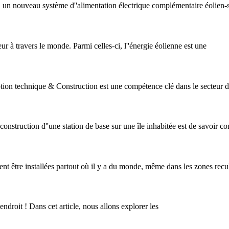
, un nouveau système d''alimentation électrique complémentaire éolien-so
ur à travers le monde. Parmi celles-ci, l''énergie éolienne est une
on technique & Construction est une compétence clé dans le secteur de
 construction d''une station de base sur une île inhabitée est de savoir
 être installées partout où il y a du monde, même dans les zones recul
roit ! Dans cet article, nous allons explorer les