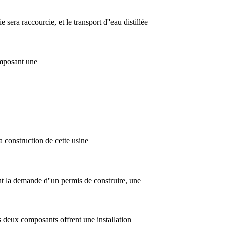
e sera raccourcie, et le transport d''eau distillée
omposant une
 construction de cette usine
nt la demande d''un permis de construire, une
 deux composants offrent une installation