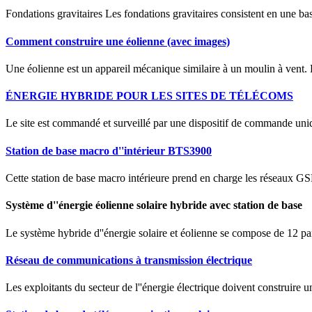
Fondations gravitaires Les fondations gravitaires consistent en une bas
Comment construire une éolienne (avec images)
Une éolienne est un appareil mécanique similaire à un moulin à vent. L
ÉNERGIE HYBRIDE POUR LES SITES DE TÉLÉCOMS
Le site est commandé et surveillé par une dispositif de commande uniqu
Station de base macro d''intérieur BTS3900
Cette station de base macro intérieure prend en charge les réseaux GSM
Système d''énergie éolienne solaire hybride avec station de base
Le système hybride d''énergie solaire et éolienne se compose de 12 pa
Réseau de communications à transmission électrique
Les exploitants du secteur de l''énergie électrique doivent construire 