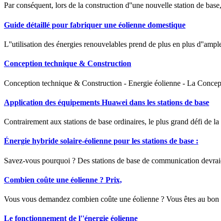
Par conséquent, lors de la construction d''une nouvelle station de base
Guide détaillé pour fabriquer une éolienne domestique
L''utilisation des énergies renouvelables prend de plus en plus d''ample
Conception technique & Construction
Conception technique & Construction - Energie éolienne - La Concepti
Application des équipements Huawei dans les stations de base
Contrairement aux stations de base ordinaires, le plus grand défi de la
Énergie hybride solaire-éolienne pour les stations de base :
Savez-vous pourquoi ? Des stations de base de communication devraient
Combien coûte une éolienne ? Prix,
Vous vous demandez combien coûte une éolienne ? Vous êtes au bon end
Le fonctionnement de l''énergie éolienne