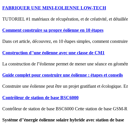
FABRIQUER UNE MINI-EOLIENNE LOW-TECH
TUTORIEL #1 matériaux de récupération, et de créativité, et détaillée
Comment construire sa propre éolienne en 10 étapes
Dans cet article, découvrez, en 10 étapes simples, comment construire 
Construction d''une éolienne avec une classe de CM1
La construction de l''éolienne permet de mener une séance en géométri
Guide complet pour construire une éolienne : étapes et conseils
Construire une éolienne peut être un projet gratifiant et écologique. E
Contrôleur de station de base BSC6000
Contrôleur de station de base BSC6000 Cette station de base GSM-R ba
Système d''énergie éolienne solaire hybride avec station de base