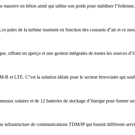
e massive en béton armé qui utilise son poids pour stabiliser l''éolienne.
es pales de la turbine tournent en fonction des courants d''air et ce mou
e, offrant un aperçu et une gestion intégrales de toutes les sources d''
-R et LTE. C''est la solution idéale pour le secteur ferroviaire qui sou
nneaux solaires et de 12 batteries de stockage d''énergie pour former u
une infrastructure de communications TDM/IP qui fournit différents servi