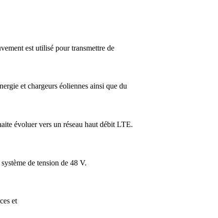
vement est utilisé pour transmettre de
énergie et chargeurs éoliennes ainsi que du
haite évoluer vers un réseau haut débit LTE.
n système de tension de 48 V.
ces et