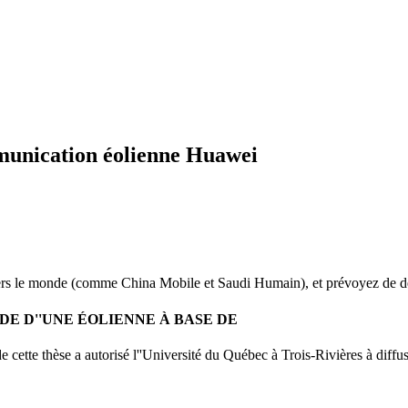
mmunication éolienne Huawei
ers le monde (comme China Mobile et Saudi Humain), et prévoyez de dé
E D''UNE ÉOLIENNE À BASE DE
cette thèse a autorisé l''Université du Québec à Trois-Rivières à diffus