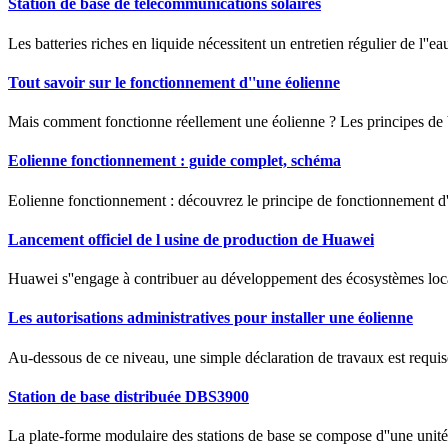
Station de base de télécommunications solaires
Les batteries riches en liquide nécessitent un entretien régulier de l''eau
Tout savoir sur le fonctionnement d''une éolienne
Mais comment fonctionne réellement une éolienne ? Les principes de ba
Eolienne fonctionnement : guide complet, schéma
Eolienne fonctionnement : découvrez le principe de fonctionnement d'
Lancement officiel de l usine de production de Huawei
Huawei s''engage à contribuer au développement des écosystèmes locaux
Les autorisations administratives pour installer une éolienne
Au-dessous de ce niveau, une simple déclaration de travaux est requis
Station de base distribuée DBS3900
La plate-forme modulaire des stations de base se compose d''une unit