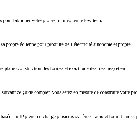
s pour fabriquer votre propre mini-éolienne low-tech.
sa propre éolienne pour produire de l''électricité autonome et propre
e plane (construction des formes et exactitude des mesures) et en
n suivant ce guide complet, vous serez en mesure de construire votre pro
sée sur IP prend en charge plusieurs systèmes radio et fournit une ca