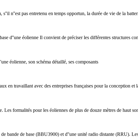
, s''il n''est pas entretenu en temps opportun, la durée de vie de la batteri
se d''une éolienne Il convient de préciser les différentes structures c
'une éolienne, son schéma détaillé, ses composants
 en travaillant avec des entreprises françaises pour la conception et la
e. Les formalités pour les éoliennes de plus de douze mètres de haut so
é de bande de base (BBU3900) et d''une unité radio distante (RRU). Les