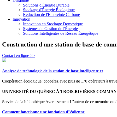
Durabilité
Solutions d'Énergie Durable
Stockage d'Énergie Écologique
Réduction de l'Empreinte Carbone
Innovation
Innovation en Stockage Domestique
Systèmes de Gestion de l'Énergie
Solutions Intelligentes de Réseau Énergétique
Construction d une station de base de co
Contact en ligne >>
Analyse de technologie de la station de base intelligente et
Coopération écologique: coopérez avec plus de 170 opérateurs à trav
UNIVERSITÉ DU QUÉBEC À TROIS-RIVIÈRES COMMAND
Service de la bibliothèque Avertissement L''auteur de ce mémoire ou de 
Comment fonctionne une fondation d''éolienne