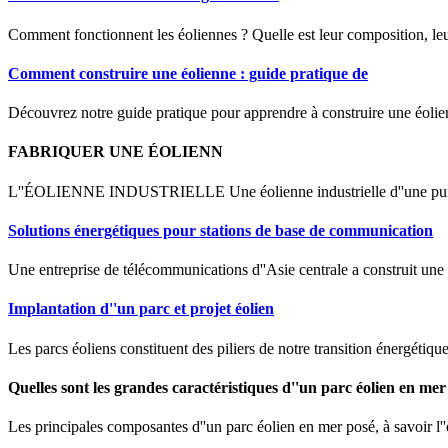
Comment fonctionnent les éoliennes ? Quelle est leur composition, leur 
Comment construire une éolienne : guide pratique de
Découvrez notre guide pratique pour apprendre à construire une éolien
FABRIQUER UNE ÉOLIENN
L''ÉOLIENNE INDUSTRIELLE Une éolienne industrielle d''une puis-sa
Solutions énergétiques pour stations de base de communication
Une entreprise de télécommunications d''Asie centrale a construit une
Implantation d''un parc et projet éolien
Les parcs éoliens constituent des piliers de notre transition énergétique
Quelles sont les grandes caractéristiques d''un parc éolien en mer
Les principales composantes d''un parc éolien en mer posé, à savoir l''