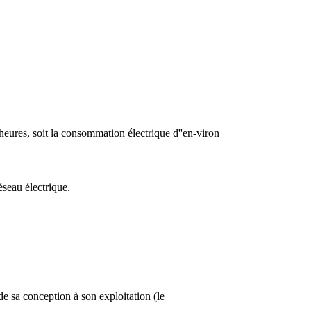
es, soit la consommation électrique d''en-viron
éseau électrique.
de sa conception à son exploitation (le