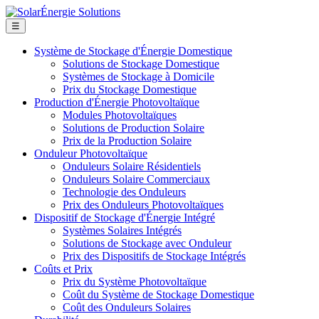
☰
Système de Stockage d'Énergie Domestique
Solutions de Stockage Domestique
Systèmes de Stockage à Domicile
Prix du Stockage Domestique
Production d'Énergie Photovoltaïque
Modules Photovoltaïques
Solutions de Production Solaire
Prix de la Production Solaire
Onduleur Photovoltaïque
Onduleurs Solaire Résidentiels
Onduleurs Solaire Commerciaux
Technologie des Onduleurs
Prix des Onduleurs Photovoltaïques
Dispositif de Stockage d'Énergie Intégré
Systèmes Solaires Intégrés
Solutions de Stockage avec Onduleur
Prix des Dispositifs de Stockage Intégrés
Coûts et Prix
Prix du Système Photovoltaïque
Coût du Système de Stockage Domestique
Coût des Onduleurs Solaires