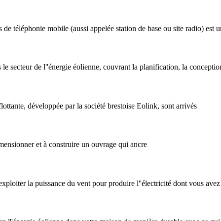
de téléphonie mobile (aussi appelée station de base ou site radio) est 
ecteur de l''énergie éolienne, couvrant la planification, la conception,
ottante, développée par la société brestoise Eolink, sont arrivés
dimensionner et à construire un ouvrage qui ancre
oiter la puissance du vent pour produire l''électricité dont vous avez