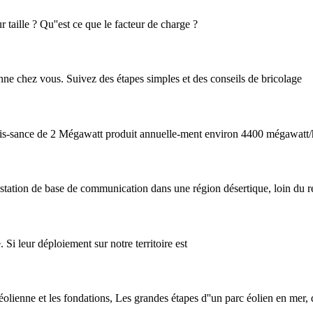
taille ? Qu''est ce que le facteur de charge ?
ne chez vous. Suivez des étapes simples et des conseils de bricolage
nce de 2 Mégawatt produit annuelle-ment environ 4400 mégawatt/heur
 station de base de communication dans une région désertique, loin du r
. Si leur déploiement sur notre territoire est
éolienne et les fondations, Les grandes étapes d''un parc éolien en mer, 