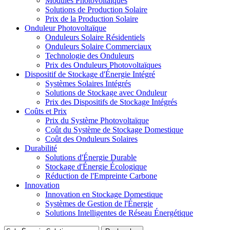
Modules Photovoltaïques
Solutions de Production Solaire
Prix de la Production Solaire
Onduleur Photovoltaïque
Onduleurs Solaire Résidentiels
Onduleurs Solaire Commerciaux
Technologie des Onduleurs
Prix des Onduleurs Photovoltaïques
Dispositif de Stockage d'Énergie Intégré
Systèmes Solaires Intégrés
Solutions de Stockage avec Onduleur
Prix des Dispositifs de Stockage Intégrés
Coûts et Prix
Prix du Système Photovoltaïque
Coût du Système de Stockage Domestique
Coût des Onduleurs Solaires
Durabilité
Solutions d'Énergie Durable
Stockage d'Énergie Écologique
Réduction de l'Empreinte Carbone
Innovation
Innovation en Stockage Domestique
Systèmes de Gestion de l'Énergie
Solutions Intelligentes de Réseau Énergétique