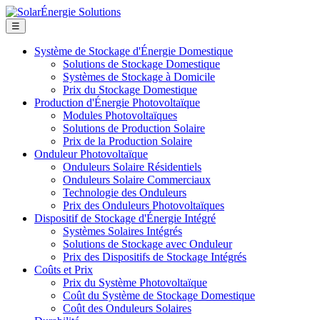
☰
Système de Stockage d'Énergie Domestique
Solutions de Stockage Domestique
Systèmes de Stockage à Domicile
Prix du Stockage Domestique
Production d'Énergie Photovoltaïque
Modules Photovoltaïques
Solutions de Production Solaire
Prix de la Production Solaire
Onduleur Photovoltaïque
Onduleurs Solaire Résidentiels
Onduleurs Solaire Commerciaux
Technologie des Onduleurs
Prix des Onduleurs Photovoltaïques
Dispositif de Stockage d'Énergie Intégré
Systèmes Solaires Intégrés
Solutions de Stockage avec Onduleur
Prix des Dispositifs de Stockage Intégrés
Coûts et Prix
Prix du Système Photovoltaïque
Coût du Système de Stockage Domestique
Coût des Onduleurs Solaires