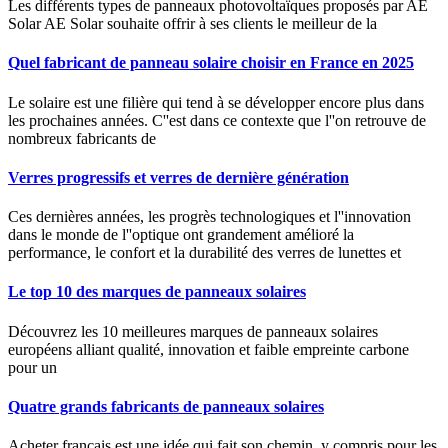
Les différents types de panneaux photovoltaïques proposés par AE
Solar AE Solar souhaite offrir à ses clients le meilleur de la
Quel fabricant de panneau solaire choisir en France en 2025
Le solaire est une filière qui tend à se développer encore plus dans
les prochaines années. C''est dans ce contexte que l''on retrouve de
nombreux fabricants de
Verres progressifs et verres de dernière génération
Ces dernières années, les progrès technologiques et l''innovation
dans le monde de l''optique ont grandement amélioré la
performance, le confort et la durabilité des verres de lunettes et
Le top 10 des marques de panneaux solaires
Découvrez les 10 meilleures marques de panneaux solaires
européens alliant qualité, innovation et faible empreinte carbone
pour un
Quatre grands fabricants de panneaux solaires
Acheter français est une idée qui fait son chemin, y compris pour les