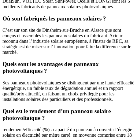
DualSun, VOLTEC Solar, SunPower, Qcells et LONGi sont les 5
meilleurs fabricants de panneaux solaires photovoltaïques.
Où sont fabriqués les panneaux solaires ?
C’est sur son site de Dinsheim-sur-Bruche en Alsace que sont
conçus et assemblés les panneaux solaires du fabricant. Acteur
reconnu dans l’ industrie solaire européenne, à l'instar de REC, sa
stratégie est de miser sur l’ innovation pour faire la différence sur le
marché.
Quels sont les avantages des panneaux
photovoltaïques ?
Ses panneaux photovoltaïques se distinguent par une haute efficacité
énergétique, un faible taux de dégradation annuel et un rapport
qualité/prix attractif, en faisant un choix privilégié pour les
installations solaires des particuliers et des professionnels.
Quel est le rendement d’un panneau solaire
photovoltaïque ?
rendement/efficacité (%) : capacité du panneau à convertir l’énergie
solaire en électricité par mètre carré, en moyenne comprise entre 18