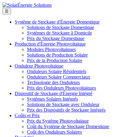
☰
Système de Stockage d'Énergie Domestique
Solutions de Stockage Domestique
Systèmes de Stockage à Domicile
Prix du Stockage Domestique
Production d'Énergie Photovoltaïque
Modules Photovoltaïques
Solutions de Production Solaire
Prix de la Production Solaire
Onduleur Photovoltaïque
Onduleurs Solaire Résidentiels
Onduleurs Solaire Commerciaux
Technologie des Onduleurs
Prix des Onduleurs Photovoltaïques
Dispositif de Stockage d'Énergie Intégré
Systèmes Solaires Intégrés
Solutions de Stockage avec Onduleur
Prix des Dispositifs de Stockage Intégrés
Coûts et Prix
Prix du Système Photovoltaïque
Coût du Système de Stockage Domestique
Coût des Onduleurs Solaires