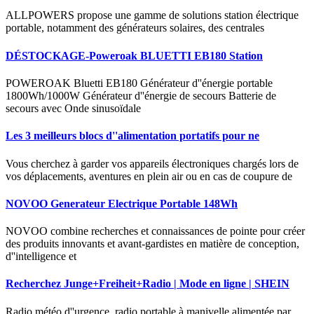
ALLPOWERS propose une gamme de solutions station électrique
portable, notamment des générateurs solaires, des centrales
DÉSTOCKAGE-Poweroak BLUETTI EB180 Station
POWEROAK Bluetti EB180 Générateur d''énergie portable
1800Wh/1000W Générateur d''énergie de secours Batterie de
secours avec Onde sinusoïdale
Les 3 meilleurs blocs d''alimentation portatifs pour ne
Vous cherchez à garder vos appareils électroniques chargés lors de
vos déplacements, aventures en plein air ou en cas de coupure de
NOVOO Generateur Electrique Portable 148Wh
NOVOO combine recherches et connaissances de pointe pour créer
des produits innovants et avant-gardistes en matière de conception,
d''intelligence et
Recherchez Junge+Freiheit+Radio | Mode en ligne | SHEIN
Radio météo d''urgence, radio portable à manivelle alimentée par