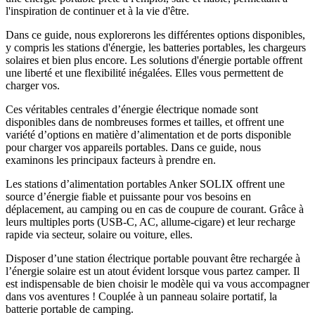
l'inspiration de continuer et à la vie d'être.
Dans ce guide, nous explorerons les différentes options disponibles,
y compris les stations d'énergie, les batteries portables, les chargeurs
solaires et bien plus encore. Les solutions d'énergie portable offrent
une liberté et une flexibilité inégalées. Elles vous permettent de
charger vos.
Ces véritables centrales d’énergie électrique nomade sont
disponibles dans de nombreuses formes et tailles, et offrent une
variété d’options en matière d’alimentation et de ports disponible
pour charger vos appareils portables. Dans ce guide, nous
examinons les principaux facteurs à prendre en.
Les stations d’alimentation portables Anker SOLIX offrent une
source d’énergie fiable et puissante pour vos besoins en
déplacement, au camping ou en cas de coupure de courant. Grâce à
leurs multiples ports (USB-C, AC, allume-cigare) et leur recharge
rapide via secteur, solaire ou voiture, elles.
Disposer d’une station électrique portable pouvant être rechargée à
l’énergie solaire est un atout évident lorsque vous partez camper. Il
est indispensable de bien choisir le modèle qui va vous accompagner
dans vos aventures ! Couplée à un panneau solaire portatif, la
batterie portable de camping.