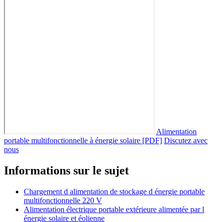
Alimentation
portable multifonctionnelle à énergie solaire [PDF]
Discutez avec
nous
Informations sur le sujet
Chargement d alimentation de stockage d énergie portable
multifonctionnelle 220 V
Alimentation électrique portable extérieure alimentée par l
énergie solaire et éolienne