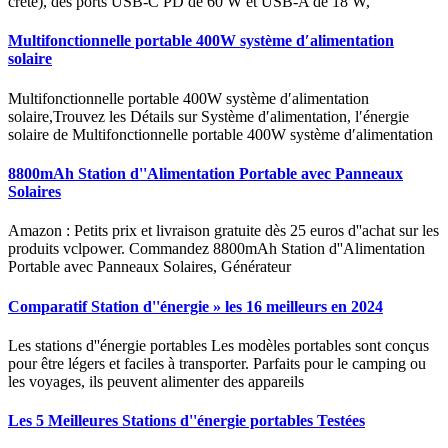
crête), des ports USB-C PD de 60 W et USB-A de 18 W,
Multifonctionnelle portable 400W système d′alimentation
solaire
Multifonctionnelle portable 400W système d′alimentation
solaire,Trouvez les Détails sur Système d′alimentation, l′énergie
solaire de Multifonctionnelle portable 400W système d′alimentation
8800mAh Station d''Alimentation Portable avec Panneaux
Solaires
Amazon : Petits prix et livraison gratuite dès 25 euros d''achat sur les
produits vclpower. Commandez 8800mAh Station d''Alimentation
Portable avec Panneaux Solaires, Générateur
Comparatif Station d''énergie » les 16 meilleurs en 2024
Les stations d''énergie portables Les modèles portables sont conçus
pour être légers et faciles à transporter. Parfaits pour le camping ou
les voyages, ils peuvent alimenter des appareils
Les 5 Meilleures Stations d''énergie portables Testées