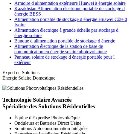
Armoire d alimentation extérieure Huawei à énergie solaire
Kazakhstan Alimentation électrique portable de stockage d
énergie BESS
Alimentation portable de stockage d énergie Huawei Côte d
Ivoire
Alimentation électrique à grande échelle par stockage d
énergie solaire
Banque d alimentation portable de stockage d énergie
Alimentation électrique de la station de base de
communication en énergie solaire photovoltaïque
Panneau solaire de stockage d énergie portable pour l
extérieur
Expert en Solutions
Énergie Solaire Domestique
Technologie Solaire Avancée
Spécialiste des Solutions Résidentielles
Équipe d'Expertise Photovoltaïque
Onduleurs et Batteries Direct Usine
Solutions Autoconsommation Intégrées
Expertise en Installation Résidentielle