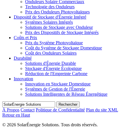
Onduleurs Solaire Commerciaux
Technologie des Onduleurs
Prix des Onduleurs Photovoltaïques
Dispositif de Stockage d'Énergie Intégré
Systèmes Solaires Intégrés
Solutions de Stockage avec Onduleur
Prix des Dispositifs de Stockage Intégrés
Coûts et Prix
Prix du Système Photovoltaïque
Coût du Système de Stockage Domestique
Coût des Onduleurs Solaires
Durabilité
Solutions d'Énergie Durable
Stockage d'Énergie Écologique
Réduction de l'Empreinte Carbone
Innovation
Innovation en Stockage Domestique
Systèmes de Gestion de l'Énergie
Solutions Intelligentes de Réseau Énergétique
Rechercher
À Propos
Contact
Politique de Confidentialité
Plan du site XML
Retour en Haut
©
2026 SolarÉnergie Solutions. Tous droits réservés.