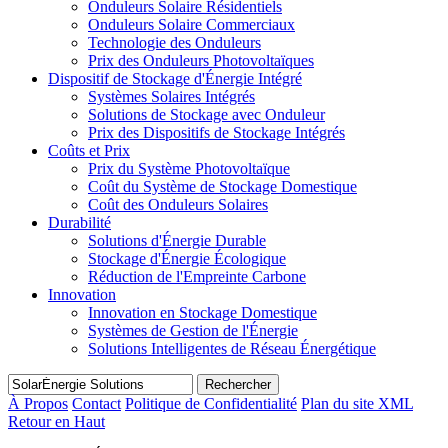
Onduleurs Solaire Résidentiels
Onduleurs Solaire Commerciaux
Technologie des Onduleurs
Prix des Onduleurs Photovoltaïques
Dispositif de Stockage d'Énergie Intégré
Systèmes Solaires Intégrés
Solutions de Stockage avec Onduleur
Prix des Dispositifs de Stockage Intégrés
Coûts et Prix
Prix du Système Photovoltaïque
Coût du Système de Stockage Domestique
Coût des Onduleurs Solaires
Durabilité
Solutions d'Énergie Durable
Stockage d'Énergie Écologique
Réduction de l'Empreinte Carbone
Innovation
Innovation en Stockage Domestique
Systèmes de Gestion de l'Énergie
Solutions Intelligentes de Réseau Énergétique
Rechercher
À Propos
Contact
Politique de Confidentialité
Plan du site XML
Retour en Haut