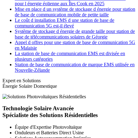
pour l énergie éolienne aux Îles Cook en 2025
Mise en place d un système de stockage d énergie pour station
de base de communication mobile de petite taille
Le coût d installation EMS d une station de base de
communication 5G est-il élevé
Système de stockage d énergie de grande taille pour station de
base de télécommunications solaires de Géorgie
Appel d offres pour une station de base de communication 5G
en Malaisie
La station de base de communication EMS est divisée en
plusieurs catégories
Station de base de communication de marque EMS utilisée en
Nouvelle-Zélande
Expert en Solutions
Énergie Solaire Domestique
Technologie Solaire Avancée
Spécialiste des Solutions Résidentielles
Équipe d'Expertise Photovoltaïque
Onduleurs et Batteries Direct Usine