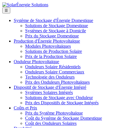
☰
Système de Stockage d'Énergie Domestique
Solutions de Stockage Domestique
Systèmes de Stockage à Domicile
Prix du Stockage Domestique
Production d'Énergie Photovoltaïque
Modules Photovoltaïques
Solutions de Production Solaire
Prix de la Production Solaire
Onduleur Photovoltaïque
Onduleurs Solaire Résidentiels
Onduleurs Solaire Commerciaux
Technologie des Onduleurs
Prix des Onduleurs Photovoltaïques
Dispositif de Stockage d'Énergie Intégré
Systèmes Solaires Intégrés
Solutions de Stockage avec Onduleur
Prix des Dispositifs de Stockage Intégrés
Coûts et Prix
Prix du Système Photovoltaïque
Coût du Système de Stockage Domestique
Coût des Onduleurs Solaires