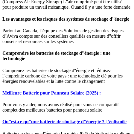
(Compress Air Energy Storage) L''air comprimé peut être utilisé
pour produire un travail mécanique. Quand il y a une forte demande
Les avantages et les risques des systèmes de stockage d''énergie
Partout au Canada, l''équipe des Solutions de gestion des risques
d''Aviva compte sur des conseillers qualifiés en mesure d''offrir
conseils et ressources sur les systèmes
Comprendre les batteries de stockage d''énergie : une
technologie
Comprenez les batteries de stockage d''énergie et réduisez
l''empreinte carbone de votre pays : une technologie clé pour les
énergies renouvelables et la lutte contre le changement
Meilleure Batterie pour Panneau Solaire (2025) :
Pour vous y aider, nous avons réalisé pour vous ce comparatif
complet des meilleures batteries pour panneau solaire
Qu''est-ce qu''une batterie de stockage d''énergie ? | Voltsmile
Batterie de stockage d''énergie Le guide 2025 de Voltsmile explique