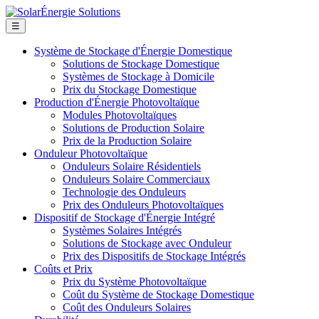
☰
Système de Stockage d'Énergie Domestique
Solutions de Stockage Domestique
Systèmes de Stockage à Domicile
Prix du Stockage Domestique
Production d'Énergie Photovoltaïque
Modules Photovoltaïques
Solutions de Production Solaire
Prix de la Production Solaire
Onduleur Photovoltaïque
Onduleurs Solaire Résidentiels
Onduleurs Solaire Commerciaux
Technologie des Onduleurs
Prix des Onduleurs Photovoltaïques
Dispositif de Stockage d'Énergie Intégré
Systèmes Solaires Intégrés
Solutions de Stockage avec Onduleur
Prix des Dispositifs de Stockage Intégrés
Coûts et Prix
Prix du Système Photovoltaïque
Coût du Système de Stockage Domestique
Coût des Onduleurs Solaires