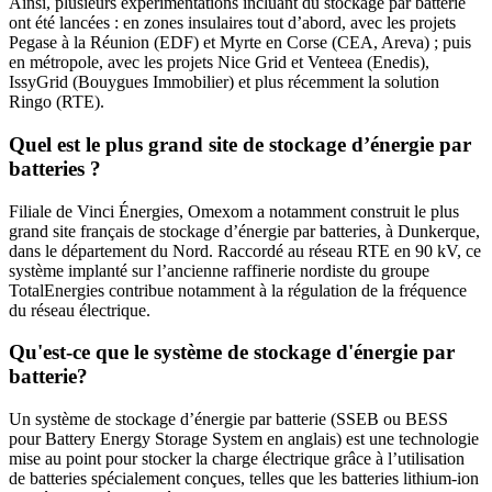
Ainsi, plusieurs expérimentations incluant du stockage par batterie
ont été lancées : en zones insulaires tout d’abord, avec les projets
Pegase à la Réunion (EDF) et Myrte en Corse (CEA, Areva) ; puis
en métropole, avec les projets Nice Grid et Venteea (Enedis),
IssyGrid (Bouygues Immobilier) et plus récemment la solution
Ringo (RTE).
Quel est le plus grand site de stockage d’énergie par
batteries ?
Filiale de Vinci Énergies, Omexom a notamment construit le plus
grand site français de stockage d’énergie par batteries, à Dunkerque,
dans le département du Nord. Raccordé au réseau RTE en 90 kV, ce
système implanté sur l’ancienne raffinerie nordiste du groupe
TotalEnergies contribue notamment à la régulation de la fréquence
du réseau électrique.
Qu'est-ce que le système de stockage d'énergie par
batterie?
Un système de stockage d’énergie par batterie (SSEB ou BESS
pour Battery Energy Storage System en anglais) est une technologie
mise au point pour stocker la charge électrique grâce à l’utilisation
de batteries spécialement conçues, telles que les batteries lithium-ion