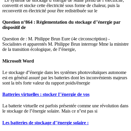
"Le système de stockage d''énergie de Malte prend de l''électricité,
convertit et stocke cette électricité sous forme de chaleur, puis la
reconvertit en électricité pour être redistribuée sur le
Question n°864 : Réglementation du stockage d''énergie par
dispositif de
Question de : M. Philippe Brun Eure (4e circonscription) -
Socialistes et apparentés M. Philippe Brun interroge Mme la ministre
de la transition écologique, de l''énergie,
Microsoft Word
Le stockage d''énergie dans les systèmes photovoltaïques autonome
est en général assuré par les batteries dont les inconvénients majeurs
sont la très forte valeur du rapport poids/énergie
Batteries virtuelles : stocker l''énergie de vos
La batterie virtuelle est parfois présentée comme une révolution dans
le stockage de l''énergie solaire. Mais ce n''est pas si
Les batteries de stockage d''énergie solaire :