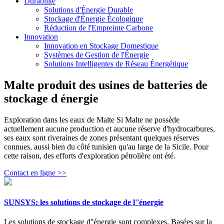
Durabilité
Solutions d'Énergie Durable
Stockage d'Énergie Écologique
Réduction de l'Empreinte Carbone
Innovation
Innovation en Stockage Domestique
Systèmes de Gestion de l'Énergie
Solutions Intelligentes de Réseau Énergétique
Malte produit des usines de batteries de
stockage d énergie
Exploration dans les eaux de Malte Si Malte ne possède
actuellement aucune production et aucune réserve d'hydrocarbures,
ses eaux sont riveraines de zones présentant quelques réserves
connues, aussi bien du côté tunisien qu'au large de la Sicile. Pour
cette raison, des efforts d'exploration pétrolière ont été.
Contact en ligne >>
SUNSYS: les solutions de stockage de l''énergie
Les solutions de stockage d''énergie sont complexes. Basées sur la