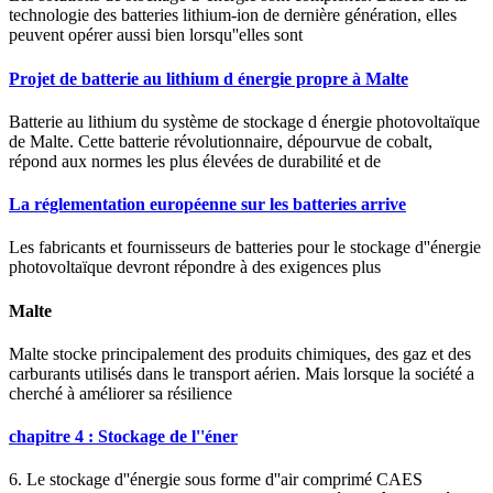
technologie des batteries lithium-ion de dernière génération, elles
peuvent opérer aussi bien lorsqu''elles sont
Projet de batterie au lithium d énergie propre à Malte
Batterie au lithium du système de stockage d énergie photovoltaïque
de Malte. Cette batterie révolutionnaire, dépourvue de cobalt,
répond aux normes les plus élevées de durabilité et de
La réglementation européenne sur les batteries arrive
Les fabricants et fournisseurs de batteries pour le stockage d''énergie
photovoltaïque devront répondre à des exigences plus
Malte
Malte stocke principalement des produits chimiques, des gaz et des
carburants utilisés dans le transport aérien. Mais lorsque la société a
cherché à améliorer sa résilience
chapitre 4 : Stockage de l''éner
6. Le stockage d''énergie sous forme d''air comprimé CAES