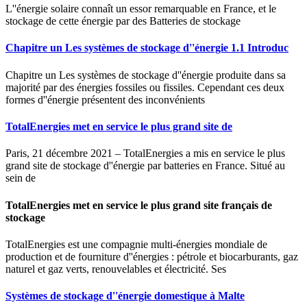
L''énergie solaire connaît un essor remarquable en France, et le
stockage de cette énergie par des Batteries de stockage
Chapitre un Les systèmes de stockage d''énergie 1.1 Introduc
Chapitre un Les systèmes de stockage d''énergie produite dans sa
majorité par des énergies fossiles ou fissiles. Cependant ces deux
formes d''énergie présentent des inconvénients
TotalEnergies met en service le plus grand site de
Paris, 21 décembre 2021 – TotalEnergies a mis en service le plus
grand site de stockage d''énergie par batteries en France. Situé au
sein de
TotalEnergies met en service le plus grand site français de
stockage
TotalEnergies est une compagnie multi-énergies mondiale de
production et de fourniture d''énergies : pétrole et biocarburants, gaz
naturel et gaz verts, renouvelables et électricité. Ses
Systèmes de stockage d''énergie domestique à Malte