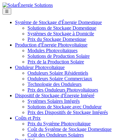
☰
Système de Stockage d'Énergie Domestique
Solutions de Stockage Domestique
Systèmes de Stockage à Domicile
Prix du Stockage Domestique
Production d'Énergie Photovoltaïque
Modules Photovoltaïques
Solutions de Production Solaire
Prix de la Production Solaire
Onduleur Photovoltaïque
Onduleurs Solaire Résidentiels
Onduleurs Solaire Commerciaux
Technologie des Onduleurs
Prix des Onduleurs Photovoltaïques
Dispositif de Stockage d'Énergie Intégré
Systèmes Solaires Intégrés
Solutions de Stockage avec Onduleur
Prix des Dispositifs de Stockage Intégrés
Coûts et Prix
Prix du Système Photovoltaïque
Coût du Système de Stockage Domestique
Coût des Onduleurs Solaires