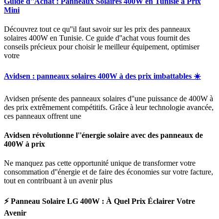
Guide d''Achat : Panneaux Solaires 400W en Tunisie à Prix
Mini
Découvrez tout ce qu''il faut savoir sur les prix des panneaux
solaires 400W en Tunisie. Ce guide d''achat vous fournit des
conseils précieux pour choisir le meilleur équipement, optimiser
votre
Avidsen : panneaux solaires 400W à des prix imbattables ☀️
Avidsen présente des panneaux solaires d''une puissance de 400W à
des prix extrêmement compétitifs. Grâce à leur technologie avancée,
ces panneaux offrent une
Avidsen révolutionne l''énergie solaire avec des panneaux de
400W à prix
Ne manquez pas cette opportunité unique de transformer votre
consommation d''énergie et de faire des économies sur votre facture,
tout en contribuant à un avenir plus
⚡ Panneau Solaire LG 400W : À Quel Prix Éclairer Votre
Avenir