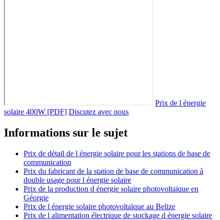
Prix de l énergie
solaire 400W [PDF]
Discutez avec nous
Informations sur le sujet
Prix de détail de l énergie solaire pour les stations de base de
communication
Prix du fabricant de la station de base de communication à
double usage pour l énergie solaire
Prix ​​de la production d énergie solaire photovoltaïque en
Géorgie
Prix de l énergie solaire photovoltaïque au Belize
Prix de l alimentation électrique de stockage d énergie solaire