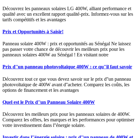
Découvrez les panneaux solaires LG 400W, alliant performance et
qualité avec un excellent rapport qualité-prix. Informez-vous sur les
tarifs compétitifs et les avantages
Prix et Opportunités à Saisir!
Panneau solaire 400W : prix et opportunités au Sénégal Ne laissez
pas passer votre chance de découvrir les meilleurs prix pour les
panneaux solaires 400W au Sénégal ! En visitant notre
Prix d''un panneau photovoltaïque 400W : ce qu''il faut savoir
Découvrez tout ce que vous devez savoir sur le prix d''un panneau
photovoltaïque de 400W avant d''acheter. Comparez les coûts, les
options de financement et les avantages
Quel est le Prix d''un Panneau Solaire 400W
Découvrez les meilleurs prix pour les panneaux solaires de 400W.
Comparez les offres, les marques et les performances pour optimiser
votre investissement dans l''énergie solaire.
Investir dans l''énergie solaire : prix d''un panneau de 400W et