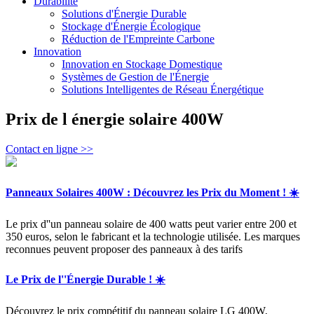
Durabilité
Solutions d'Énergie Durable
Stockage d'Énergie Écologique
Réduction de l'Empreinte Carbone
Innovation
Innovation en Stockage Domestique
Systèmes de Gestion de l'Énergie
Solutions Intelligentes de Réseau Énergétique
Prix de l énergie solaire 400W
Contact en ligne >>
Panneaux Solaires 400W : Découvrez les Prix du Moment ! ☀️
Le prix d''un panneau solaire de 400 watts peut varier entre 200 et
350 euros, selon le fabricant et la technologie utilisée. Les marques
reconnues peuvent proposer des panneaux à des tarifs
Le Prix de l''Énergie Durable ! ☀️
Découvrez le prix compétitif du panneau solaire LG 400W,