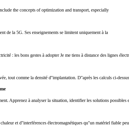
lude the concepts of optimization and transport, especially
ment de la 5G. Ses enseignements se limitent uniquement à la
ctricité : les bons gestes à adopter Je me tiens à distance des lignes élec
 tout comme la densité d''implantation. D''après les calculs ci-dessus, le
ème
nt. Apprenez à analyser la situation, identifier les solutions possibles
chaleur et d''interférences électromagnétiques qu''un matériel fiable peut