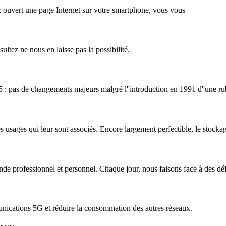
ouvert une page Internet sur votre smartphone, vous vous
ultez ne nous en laisse pas la possibilité.
 : pas de changements majeurs malgré l''introduction en 1991 d''une ru
usages qui leur sont associés. Encore largement perfectible, le stockage 
e professionnel et personnel. Chaque jour, nous faisons face à des défis
munications 5G et réduire la consommation des autres réseaux.