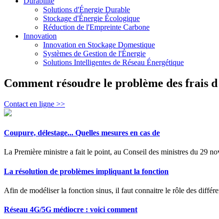
Durabilité
Solutions d'Énergie Durable
Stockage d'Énergie Écologique
Réduction de l'Empreinte Carbone
Innovation
Innovation en Stockage Domestique
Systèmes de Gestion de l'Énergie
Solutions Intelligentes de Réseau Énergétique
Comment résoudre le problème des frais d é
Contact en ligne >>
Coupure, délestage... Quelles mesures en cas de
La Première ministre a fait le point, au Conseil des ministres du 29 n
La résolution de problèmes impliquant la fonction
Afin de modéliser la fonction sinus, il faut connaitre le rôle des différ
Réseau 4G/5G médiocre : voici comment