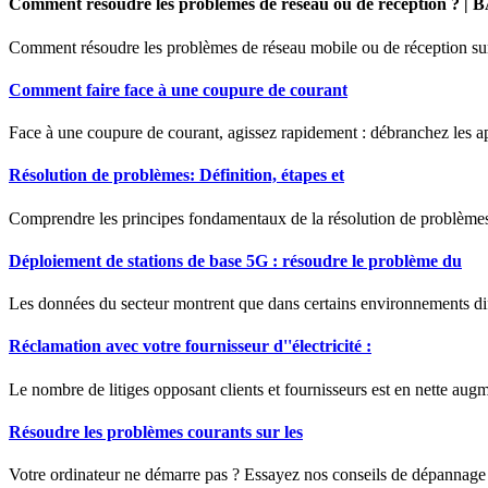
Comment résoudre les problèmes de réseau ou de réception ? |
Comment résoudre les problèmes de réseau mobile ou de réception su
Comment faire face à une coupure de courant
Face à une coupure de courant, agissez rapidement : débranchez les appa
Résolution de problèmes: Définition, étapes et
Comprendre les principes fondamentaux de la résolution de problèmes a
Déploiement de stations de base 5G : résoudre le problème du
Les données du secteur montrent que dans certains environnements diff
Réclamation avec votre fournisseur d''électricité :
Le nombre de litiges opposant clients et fournisseurs est en nette aug
Résoudre les problèmes courants sur les
Votre ordinateur ne démarre pas ? Essayez nos conseils de dépannage p