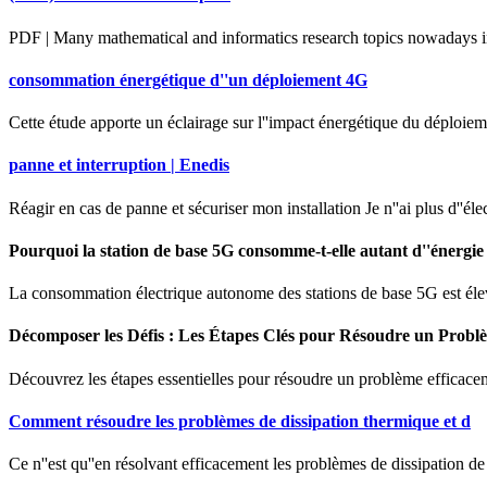
PDF | Many mathematical and informatics research topics nowadays inc
consommation énergétique d''un déploiement 4G
Cette étude apporte un éclairage sur l''impact énergétique du déploie
panne et interruption | Enedis
Réagir en cas de panne et sécuriser mon installation Je n''ai plus d''éle
Pourquoi la station de base 5G consomme-t-elle autant d''énergie
La consommation électrique autonome des stations de base 5G est élevée,
Décomposer les Défis : Les Étapes Clés pour Résoudre un Probl
Découvrez les étapes essentielles pour résoudre un problème efficaceme
Comment résoudre les problèmes de dissipation thermique et d
Ce n''est qu''en résolvant efficacement les problèmes de dissipation de 