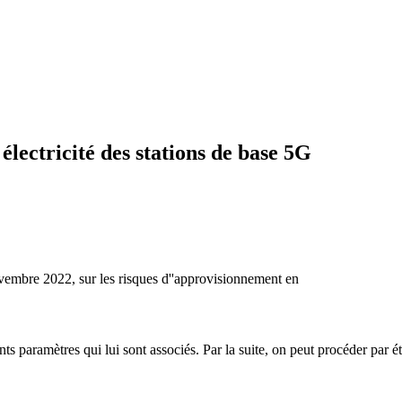
lectricité des stations de base 5G
ovembre 2022, sur les risques d''approvisionnement en
ents paramètres qui lui sont associés. Par la suite, on peut procéder par é