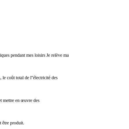
triques pendant mes loisirs Je relève ma
 coût total de l''électricité des
 et mettre en œuvre des
 être produit.