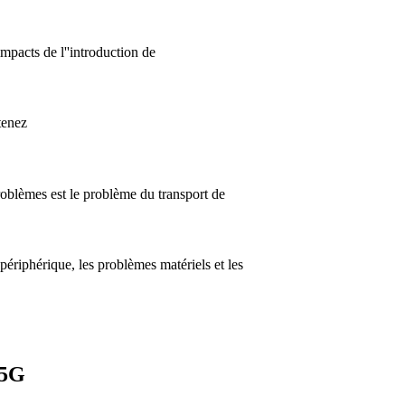
mpacts de l''introduction de
tenez
roblèmes est le problème du transport de
périphérique, les problèmes matériels et les
 5G