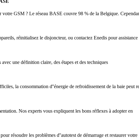
 BASE
r votre GSM ? Le réseau BASE couvre 98 % de la Belgique. Cependant,
reils, réinitialisez le disjoncteur, ou contactez Enedis pour assistance
vec une définition claire, des étapes et des techniques
iciles, la consommation d''énergie de refroidissement de la baie peut 
mentation. Nos experts vous expliquent les bons réflexes à adopter en
our résoudre les problèmes d''autotest de démarrage et restaurer votre