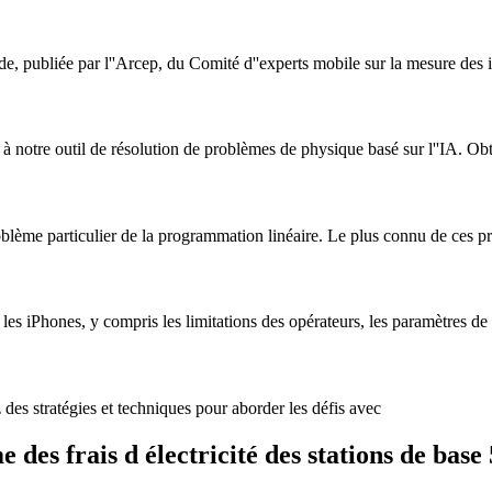
e, publiée par l''Arcep, du Comité d''experts mobile sur la mesure des i
notre outil de résolution de problèmes de physique basé sur l''IA. Ob
blème particulier de la programmation linéaire. Le plus connu de ces p
s iPhones, y compris les limitations des opérateurs, les paramètres de 
es stratégies et techniques pour aborder les défis avec
es frais d électricité des stations de base