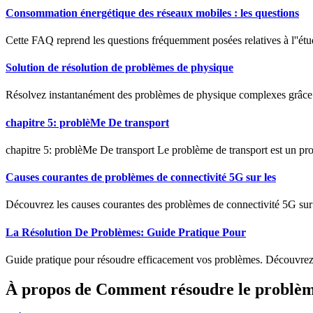
Consommation énergétique des réseaux mobiles : les questions
Cette FAQ reprend les questions fréquemment posées relatives à l''étud
Solution de résolution de problèmes de physique
Résolvez instantanément des problèmes de physique complexes grâce à 
chapitre 5: problèMe De transport
chapitre 5: problèMe De transport Le problème de transport est un pro
Causes courantes de problèmes de connectivité 5G sur les
Découvrez les causes courantes des problèmes de connectivité 5G sur le
La Résolution De Problèmes: Guide Pratique Pour
Guide pratique pour résoudre efficacement vos problèmes. Découvrez d
À propos de Comment résoudre le problème d