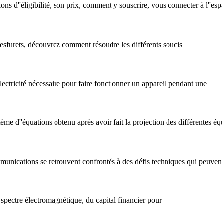
 d''éligibilité, son prix, comment y souscrire, vous connecter à l''espac
esfurets, découvrez comment résoudre les différents soucis
''électricité nécessaire pour faire fonctionner un appareil pendant une
ème d''équations obtenu après avoir fait la projection des différentes éq
unications se retrouvent confrontés à des défis techniques qui peuvent 
le spectre électromagnétique, du capital financier pour