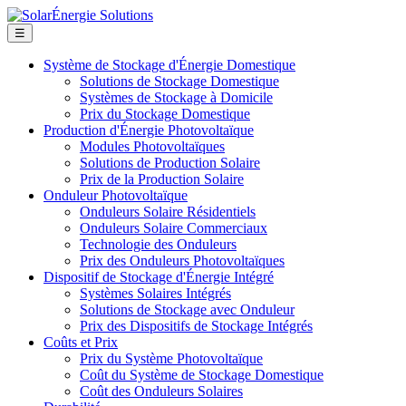
☰
Système de Stockage d'Énergie Domestique
Solutions de Stockage Domestique
Systèmes de Stockage à Domicile
Prix du Stockage Domestique
Production d'Énergie Photovoltaïque
Modules Photovoltaïques
Solutions de Production Solaire
Prix de la Production Solaire
Onduleur Photovoltaïque
Onduleurs Solaire Résidentiels
Onduleurs Solaire Commerciaux
Technologie des Onduleurs
Prix des Onduleurs Photovoltaïques
Dispositif de Stockage d'Énergie Intégré
Systèmes Solaires Intégrés
Solutions de Stockage avec Onduleur
Prix des Dispositifs de Stockage Intégrés
Coûts et Prix
Prix du Système Photovoltaïque
Coût du Système de Stockage Domestique
Coût des Onduleurs Solaires