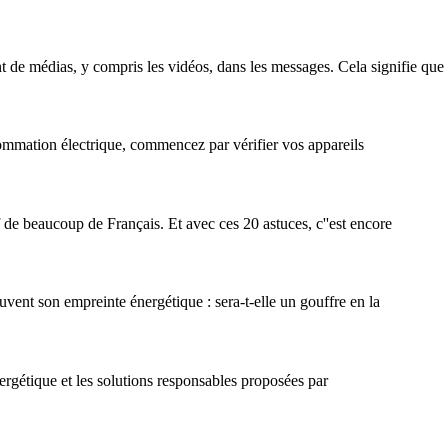
t de médias, y compris les vidéos, dans les messages. Cela signifie que c
ommation électrique, commencez par vérifier vos appareils
tif de beaucoup de Français. Et avec ces 20 astuces, c''est encore
vent son empreinte énergétique : sera-t-elle un gouffre en la
étique et les solutions responsables proposées par