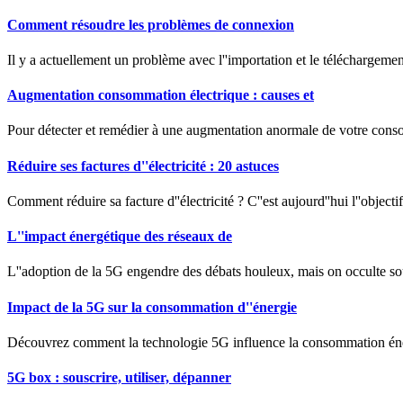
Comment résoudre les problèmes de connexion
Il y a actuellement un problème avec l''importation et le téléchargemen
Augmentation consommation électrique : causes et
Pour détecter et remédier à une augmentation anormale de votre cons
Réduire ses factures d''électricité : 20 astuces
Comment réduire sa facture d''électricité ? C''est aujourd''hui l''objec
L''impact énergétique des réseaux de
L''adoption de la 5G engendre des débats houleux, mais on occulte sou
Impact de la 5G sur la consommation d''énergie
Découvrez comment la technologie 5G influence la consommation énerg
5G box : souscrire, utiliser, dépanner