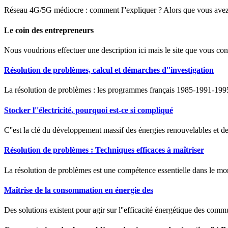
Réseau 4G/5G médiocre : comment l''expliquer ? Alors que vous avez 
Le coin des entrepreneurs
Nous voudrions effectuer une description ici mais le site que vous cons
Résolution de problèmes, calcul et démarches d''investigation
La résolution de problèmes : les programmes français 1985-1991-1995
Stocker l''électricité, pourquoi est-ce si compliqué
C''est la clé du développement massif des énergies renouvelables et des 
Résolution de problèmes : Techniques efficaces à maîtriser
La résolution de problèmes est une compétence essentielle dans le mond
Maîtrise de la consommation en énergie des
Des solutions existent pour agir sur l''efficacité énergétique des com