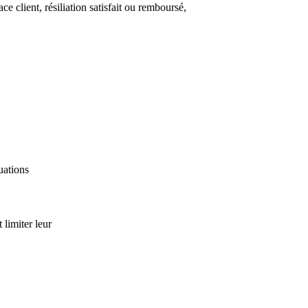
e client, résiliation satisfait ou remboursé,
uations
limiter leur