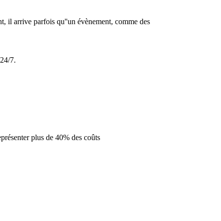
 il arrive parfois qu''un évènement, comme des
 24/7.
représenter plus de 40% des coûts