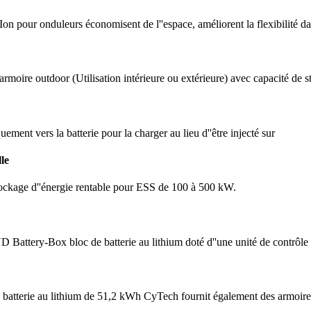
-Ion pour onduleurs économisent de l''espace, améliorent la flexibilité da
moire outdoor (Utilisation intérieure ou extérieure) avec capacité de 
ment vers la batterie pour la charger au lieu d''être injecté sur
le
tockage d''énergie rentable pour ESS de 100 à 500 kW.
attery-Box bloc de batterie au lithium doté d''une unité de contrôle
batterie au lithium de 51,2 kWh CyTech fournit également des armoires 