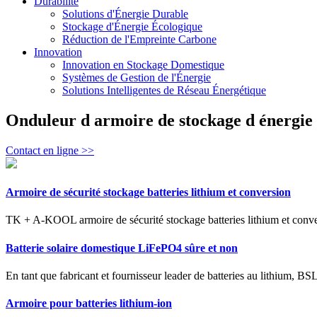
Durabilité
Solutions d'Énergie Durable
Stockage d'Énergie Écologique
Réduction de l'Empreinte Carbone
Innovation
Innovation en Stockage Domestique
Systèmes de Gestion de l'Énergie
Solutions Intelligentes de Réseau Énergétique
Onduleur d armoire de stockage d énergie 
Contact en ligne >>
Armoire de sécurité stockage batteries lithium et conversion
TK + A-KOOL armoire de sécurité stockage batteries lithium et convers
Batterie solaire domestique LiFePO4 sûre et non
En tant que fabricant et fournisseur leader de batteries au lithium, BSL
Armoire pour batteries lithium-ion