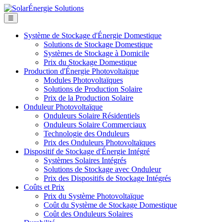
☰
Système de Stockage d'Énergie Domestique
Solutions de Stockage Domestique
Systèmes de Stockage à Domicile
Prix du Stockage Domestique
Production d'Énergie Photovoltaïque
Modules Photovoltaïques
Solutions de Production Solaire
Prix de la Production Solaire
Onduleur Photovoltaïque
Onduleurs Solaire Résidentiels
Onduleurs Solaire Commerciaux
Technologie des Onduleurs
Prix des Onduleurs Photovoltaïques
Dispositif de Stockage d'Énergie Intégré
Systèmes Solaires Intégrés
Solutions de Stockage avec Onduleur
Prix des Dispositifs de Stockage Intégrés
Coûts et Prix
Prix du Système Photovoltaïque
Coût du Système de Stockage Domestique
Coût des Onduleurs Solaires