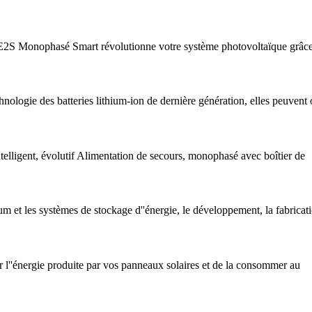
2S Monophasé Smart révolutionne votre système photovoltaïque grâce
nologie des batteries lithium-ion de dernière génération, elles peuvent o
elligent, évolutif Alimentation de secours, monophasé avec boîtier de
 et les systèmes de stockage d''énergie, le développement, la fabricati
 l''énergie produite par vos panneaux solaires et de la consommer au