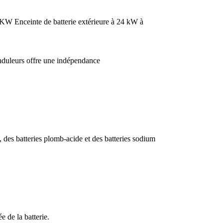
40KW Enceinte de batterie extérieure à 24 kW à
onduleurs offre une indépendance
n, des batteries plomb-acide et des batteries sodium
e de la batterie.