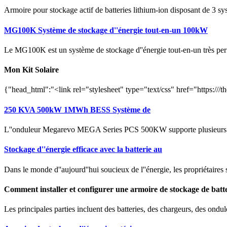
Armoire pour stockage actif de batteries lithium-ion disposant de 3 sys
MG100K Système de stockage d''énergie tout-en-un 100kW
Le MG100K est un système de stockage d''énergie tout-en-un très perf
Mon Kit Solaire
{"head_html":"<link rel="stylesheet" type="text/css" href="https:///th
250 KVA 500kW 1MWh BESS Système de
L''onduleur Megarevo MEGA Series PCS 500KW supporte plusieurs modes
Stockage d''énergie efficace avec la batterie au
Dans le monde d''aujourd''hui soucieux de l''énergie, les propriétaires 
Comment installer et configurer une armoire de stockage de batt
Les principales parties incluent des batteries, des chargeurs, des ondu