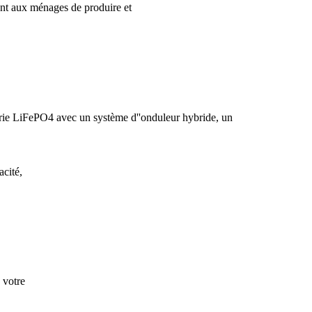
ttent aux ménages de produire et
e LiFePO4 avec un système d''onduleur hybride, un
acité,
 votre