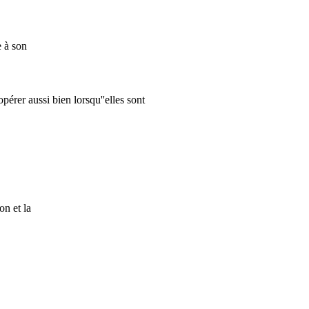
 à son
pérer aussi bien lorsqu''elles sont
on et la