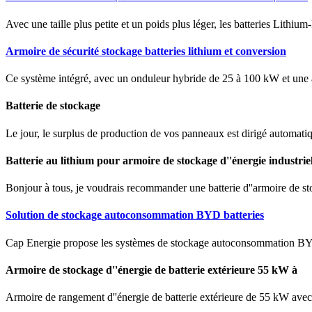
Avec une taille plus petite et un poids plus léger, les batteries Lithium
Armoire de sécurité stockage batteries lithium et conversion
Ce système intégré, avec un onduleur hybride de 25 à 100 kW et une ar
Batterie de stockage
Le jour, le surplus de production de vos panneaux est dirigé automatique
Batterie au lithium pour armoire de stockage d''énergie industriel
Bonjour à tous, je voudrais recommander une batterie d''armoire de s
Solution de stockage autoconsommation BYD batteries
Cap Energie propose les systèmes de stockage autoconsommation BYD B
Armoire de stockage d''énergie de batterie extérieure 55 kW à
Armoire de rangement d''énergie de batterie extérieure de 55 kW avec 