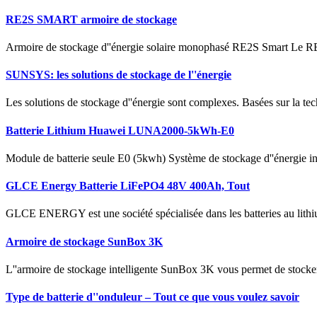
RE2S SMART armoire de stockage
Armoire de stockage d''énergie solaire monophasé RE2S Smart Le RE
SUNSYS: les solutions de stockage de l''énergie
Les solutions de stockage d''énergie sont complexes. Basées sur la tech
Batterie Lithium Huawei LUNA2000-5kWh-E0
Module de batterie seule E0 (5kwh) Système de stockage d''énergie int
GLCE Energy Batterie LiFePO4 48V 400Ah, Tout
GLCE ENERGY est une société spécialisée dans les batteries au lithium
Armoire de stockage SunBox 3K
L''armoire de stockage intelligente SunBox 3K vous permet de stocker
Type de batterie d''onduleur – Tout ce que vous voulez savoir