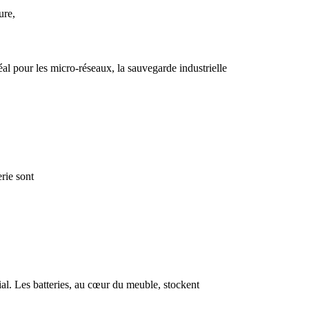
ure,
l pour les micro-réseaux, la sauvegarde industrielle
rie sont
cial. Les batteries, au cœur du meuble, stockent