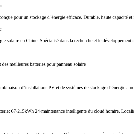
m
conçue pour un stockage d''énergie efficace. Durable, haute capacité et 
e
ergie solaire en Chine. Spécialisé dans la recherche et le développement d
 des meilleures batteries pour panneau solaire
 combinaison d''installations PV et de systèmes de stockage d''énergie a
tterie: 67-215kWh 24-maintenance intelligente du cloud horaire. Localis