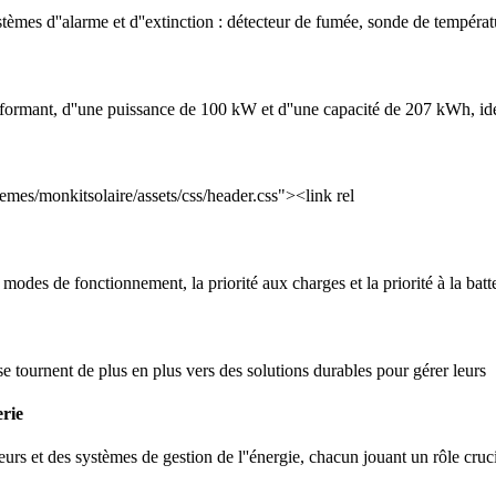
tèmes d''alarme et d''extinction : détecteur de fumée, sonde de températ
ormant, d''une puissance de 100 kW et d''une capacité de 207 kWh, idéa
emes/monkitsolaire/assets/css/header.css"><link rel
 de fonctionnement, la priorité aux charges et la priorité à la batte
se tournent de plus en plus vers des solutions durables pour gérer leurs
erie
leurs et des systèmes de gestion de l''énergie, chacun jouant un rôle cru