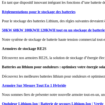
En tant que dispositif innovant intégrant les fonctions d''une batterie 
Réglementations pour le stockage des batteries
Pour le stockage des batteries Lithium, des règles suivantes devraient ê
50KW 60KW 100KWH 120KWH tout en un stockage de batterie
Notre système de stockage de batterie haute tension commercial t
Armoires de stockage RE2S
Découvrez nos armoires RE2S, la solution de stockage d''énergie électr
Batteries au lithium pour onduleurs : optimisez votre énergie sola
Découvrez les meilleures batteries lithium pour onduleurs et optimise
Armoire Sur Mesure Tout En 1 Hybride
Nous sommes fiers de présenter notre nouvelle armoire tout-en-un, une so
Onduleur Lithium-Ion | Batterie de secours Lithium-Ion | Vertiv