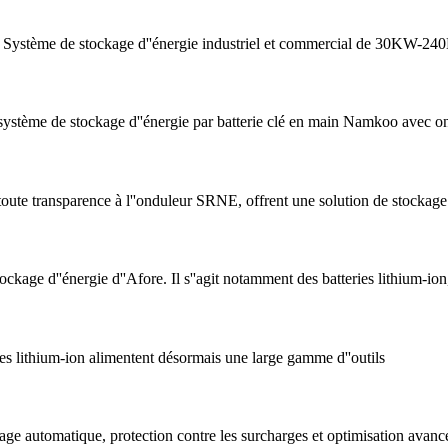
2 kW Système de stockage d''énergie industriel et commercial de 30KW-2
 système de stockage d''énergie par batterie clé en main Namkoo avec 
te transparence à l''onduleur SRNE, offrent une solution de stockage
stockage d''énergie d''Afore. Il s''agit notamment des batteries lithium-io
ies lithium-ion alimentent désormais une large gamme d''outils
age automatique, protection contre les surcharges et optimisation avancé