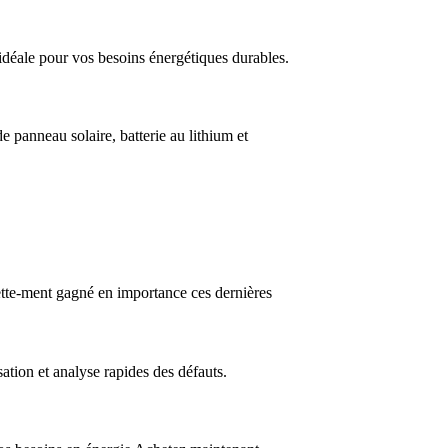
idéale pour vos besoins énergétiques durables.
e panneau solaire, batterie au lithium et
 nette-ment gagné en importance ces dernières
ation et analyse rapides des défauts.