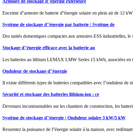
Armoire de stockage d''énergie extérieure
Enceinte d''armoire de batterie d''énergie solaire en plein air de 1
Système de stockage d''énergie par batterie | Système de
Des unités domestiques compactes aux armoires ESS industrielles, le
Stockage d''énergie efficace avec la batterie au
Les batteries au lithium LEMAX LMW Series 15 kWh, associées en tou
Onduleur de stockage d''énergie
Il existe différents types de batteries compatibles avec l''onduleur de 
Sécurité et stockage des batteries lithium-ion : ce
Devenues incontournables sur les chantiers de construction, les batter
Système de stockage d''énergie | Onduleur solaire 3 kW/5 kW
Ressentez la puissance de l''énergie solaire à la maison, avec redémarr