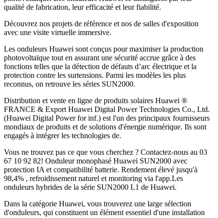
qualité de fabrication, leur efficacité et leur fiabilité.
Découvrez nos projets de référence et nos de salles d'exposition
avec une visite virtuelle immersive.
Les onduleurs Huawei sont conçus pour maximiser la production
photovoltaïque tout en assurant une sécurité accrue grâce à des
fonctions telles que la détection de défauts d’arc électrique et la
protection contre les surtensions. Parmi les modèles les plus
reconnus, on retrouve les séries SUN2000.
Distribution et vente en ligne de produits solaires Huawei ®
FRANCE & Export Huawei Digital Power Technologies Co., Ltd.
(Huawei Digital Power for inf.) est l'un des principaux fournisseurs
mondiaux de produits et de solutions d'énergie numérique. Ils sont
engagés à intégrer les technologies de.
Vous ne trouvez pas ce que vous cherchez ? Contactez-nous au 03
67 10 92 82! Onduleur monophasé Huawei SUN2000 avec
protection IA et compatibilité batterie. Rendement élevé jusqu'à
98,4% , refroidissement naturel et monitoring via l'app.Les
onduleurs hybrides de la série SUN2000 L1 de Huawei.
Dans la catégorie Huawei, vous trouverez une large sélection
d'onduleurs, qui constituent un élément essentiel d'une installation