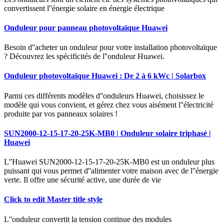
convertissent l''énergie solaire en énergie électrique
Onduleur pour panneau photovoltaïque Huawei
Besoin d''acheter un onduleur pour votre installation photovoltaïque
? Découvrez les spécificités de l''onduleur Huawei.
Onduleur photovoltaïque Huawei : De 2 à 6 kWc | Solarbox
Parmi ces différents modèles d''onduleurs Huawei, choisissez le
modèle qui vous convient, et gérez chez vous aisément l''électricité
produite par vos panneaux solaires !
SUN2000-12-15-17-20-25K-MB0 | Onduleur solaire triphasé |
Huawei
L''Huawei SUN2000-12-15-17-20-25K-MB0 est un onduleur plus
puissant qui vous permet d''alimenter votre maison avec de l''énergie
verte. Il offre une sécurité active, une durée de vie
Click to edit Master title style
L''onduleur convertit la tension continue des modules