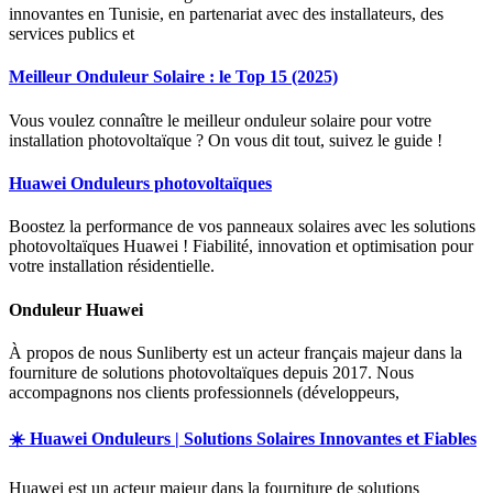
innovantes en Tunisie, en partenariat avec des installateurs, des
services publics et
Meilleur Onduleur Solaire : le Top 15 (2025)
Vous voulez connaître le meilleur onduleur solaire pour votre
installation photovoltaïque ? On vous dit tout, suivez le guide !
Huawei Onduleurs photovoltaïques
Boostez la performance de vos panneaux solaires avec les solutions
photovoltaïques Huawei ! Fiabilité, innovation et optimisation pour
votre installation résidentielle.
Onduleur Huawei
À propos de nous Sunliberty est un acteur français majeur dans la
fourniture de solutions photovoltaïques depuis 2017. Nous
accompagnons nos clients professionnels (développeurs,
☀️ Huawei Onduleurs | Solutions Solaires Innovantes et Fiables
Huawei est un acteur majeur dans la fourniture de solutions