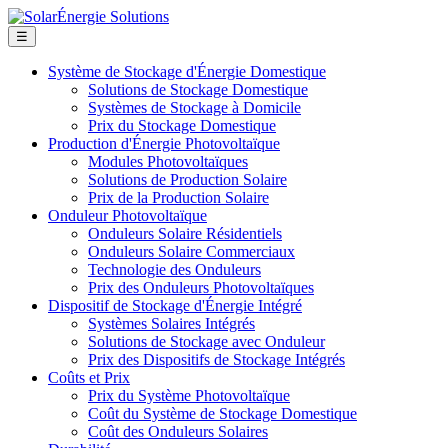
☰
Système de Stockage d'Énergie Domestique
Solutions de Stockage Domestique
Systèmes de Stockage à Domicile
Prix du Stockage Domestique
Production d'Énergie Photovoltaïque
Modules Photovoltaïques
Solutions de Production Solaire
Prix de la Production Solaire
Onduleur Photovoltaïque
Onduleurs Solaire Résidentiels
Onduleurs Solaire Commerciaux
Technologie des Onduleurs
Prix des Onduleurs Photovoltaïques
Dispositif de Stockage d'Énergie Intégré
Systèmes Solaires Intégrés
Solutions de Stockage avec Onduleur
Prix des Dispositifs de Stockage Intégrés
Coûts et Prix
Prix du Système Photovoltaïque
Coût du Système de Stockage Domestique
Coût des Onduleurs Solaires