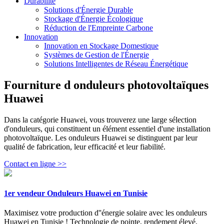
Durabilité
Solutions d'Énergie Durable
Stockage d'Énergie Écologique
Réduction de l'Empreinte Carbone
Innovation
Innovation en Stockage Domestique
Systèmes de Gestion de l'Énergie
Solutions Intelligentes de Réseau Énergétique
Fourniture d onduleurs photovoltaïques
Huawei
Dans la catégorie Huawei, vous trouverez une large sélection
d'onduleurs, qui constituent un élément essentiel d'une installation
photovoltaïque. Les onduleurs Huawei se distinguent par leur
qualité de fabrication, leur efficacité et leur fiabilité.
Contact en ligne >>
1er vendeur Onduleurs Huawei en Tunisie
Maximisez votre production d''énergie solaire avec les onduleurs
Huawei en Tunisie ! Technologie de pointe, rendement élevé,