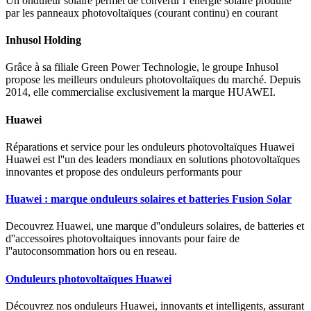
Un onduleur solaire permet de convertir l''énergie solaire produite
par les panneaux photovoltaïques (courant continu) en courant
Inhusol Holding
Grâce à sa filiale Green Power Technologie, le groupe Inhusol
propose les meilleurs onduleurs photovoltaïques du marché. Depuis
2014, elle commercialise exclusivement la marque HUAWEI.
Huawei
Réparations et service pour les onduleurs photovoltaïques Huawei
Huawei est l''un des leaders mondiaux en solutions photovoltaïques
innovantes et propose des onduleurs performants pour
Huawei : marque onduleurs solaires et batteries Fusion Solar
Decouvrez Huawei, une marque d''onduleurs solaires, de batteries et
d''accessoires photovoltaiques innovants pour faire de
l''autoconsommation hors ou en reseau.
Onduleurs photovoltaïques Huawei
Découvrez nos onduleurs Huawei, innovants et intelligents, assurant