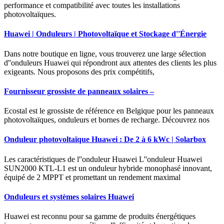
performance et compatibilité avec toutes les installations
photovoltaïques.
Huawei | Onduleurs | Photovoltaïque et Stockage d''Énergie
Dans notre boutique en ligne, vous trouverez une large sélection
d''onduleurs Huawei qui répondront aux attentes des clients les plus
exigeants. Nous proposons des prix compétitifs,
Fournisseur grossiste de panneaux solaires –
Ecostal est le grossiste de référence en Belgique pour les panneaux
photovoltaïques, onduleurs et bornes de recharge. Découvrez nos
Onduleur photovoltaïque Huawei : De 2 à 6 kWc | Solarbox
Les caractéristiques de l''onduleur Huawei L''onduleur Huawei
SUN2000 KTL-L1 est un onduleur hybride monophasé innovant,
équipé de 2 MPPT et promettant un rendement maximal
Onduleurs et systèmes solaires Huawei
Huawei est reconnu pour sa gamme de produits énergétiques