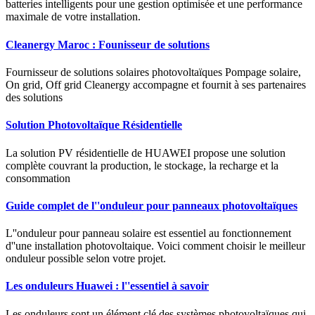
batteries intelligents pour une gestion optimisée et une performance
maximale de votre installation.
Cleanergy Maroc : Founisseur de solutions
Fournisseur de solutions solaires photovoltaïques Pompage solaire,
On grid, Off grid Cleanergy accompagne et fournit à ses partenaires
des solutions
Solution Photovoltaïque Résidentielle
La solution PV résidentielle de HUAWEI propose une solution
complète couvrant la production, le stockage, la recharge et la
consommation
Guide complet de l''onduleur pour panneaux photovoltaïques
L''onduleur pour panneau solaire est essentiel au fonctionnement
d''une installation photovoltaique. Voici comment choisir le meilleur
onduleur possible selon votre projet.
Les onduleurs Huawei : l''essentiel à savoir
Les onduleurs sont un élément clé des systèmes photovoltaïques qui