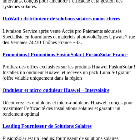
innovants, conçus pour améliorer l''efficacité et la gestion des
systèmes solaires.
UpWatt : distributeur de solutions solaires moins chères
Livraison Service après vente Accès pro Paiements sécurisés
Spécialiste en fournitures et matériels photovoltaïques Upwatt 7 rue
des Vernaies 74230 Thônes France +33.
Promotions | Promotions FusionSolar | FusionSolar France
Profitez des offres exclusives sur les produits Huawei FusionSolar !
Installez un onduleur Huawei et recevez un pack Luna-S0 gratuit
(offre valable uniquement dans la région
Onduleur et micro-onduleur Huawei – Intersolaire
Découvrez les onduleurs et micro-onduleurs Huawei, conçus pour
maximiser l''efficacité des installations solaires et garantir un
rendement optimal
Leading Fournisseur de Solutions Solaires
FusionSolar est un leading fournisseur de solutions solaires