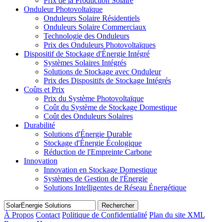
Prix de la Production Solaire
Onduleur Photovoltaïque
Onduleurs Solaire Résidentiels
Onduleurs Solaire Commerciaux
Technologie des Onduleurs
Prix des Onduleurs Photovoltaïques
Dispositif de Stockage d'Énergie Intégré
Systèmes Solaires Intégrés
Solutions de Stockage avec Onduleur
Prix des Dispositifs de Stockage Intégrés
Coûts et Prix
Prix du Système Photovoltaïque
Coût du Système de Stockage Domestique
Coût des Onduleurs Solaires
Durabilité
Solutions d'Énergie Durable
Stockage d'Énergie Écologique
Réduction de l'Empreinte Carbone
Innovation
Innovation en Stockage Domestique
Systèmes de Gestion de l'Énergie
Solutions Intelligentes de Réseau Énergétique
Rechercher
À Propos
Contact
Politique de Confidentialité
Plan du site XML