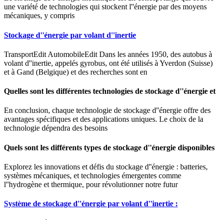
une variété de technologies qui stockent l''énergie par des moyens
mécaniques, y compris
Stockage d''énergie par volant d''inertie
TransportEdit AutomobileEdit Dans les années 1950, des autobus à
volant d''inertie, appelés gyrobus, ont été utilisés à Yverdon (Suisse)
et à Gand (Belgique) et des recherches sont en
Quelles sont les différentes technologies de stockage d''énergie et
En conclusion, chaque technologie de stockage d''énergie offre des
avantages spécifiques et des applications uniques. Le choix de la
technologie dépendra des besoins
Quels sont les différents types de stockage d''énergie disponibles
Explorez les innovations et défis du stockage d''énergie : batteries,
systèmes mécaniques, et technologies émergentes comme
l''hydrogène et thermique, pour révolutionner notre futur
Système de stockage d''énergie par volant d''inertie :