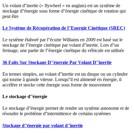
Un volant d''inertie (« flywheel » en anglais) est un système de
stockage d''énergie sous forme d''énergie cinétique de rotation qui
peut être
Le Système de Récupération de l''Energie Cinétique (SREC)
Le système élaboré par l''écurie Williams en 2009 est basé sur le
stockage de l''énergie cinétique par volant d''inertie. Lors d''un
freinage, une partie de l''énergie cinétique du véhicule est utilisée
36 Faits Sur Stockage D''énergie Par Volant D''inertie
En termes simples, un volant d''inertie est un disque ou un cylindre
qui tourne à grande vitesse. Lorsqu''il est alimenté en énergie, il
accélère et stocke cette énergie sous forme de mouvement
Le stockage d''énergie
Le stockage d''énergie permet de rendre un système autonome et de
résoudre le problème d''intermittence de certains systèmes
Stockage d''énergie par volant d''inertie