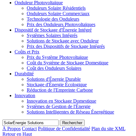
Onduleur Photovoltaïque
Onduleurs Solaire Résidentiels
Onduleurs Solaire Commerciaux
Technologie des Onduleurs
Prix des Onduleurs Photovoltaïques
Dispositif de Stockage d'Énergie Intégré
Systèmes Solaires Intégrés
Solutions de Stockage avec Onduleur
Prix des Dispositifs de Stockage Intégrés
Coûts et Prix
Prix du Système Photovoltaïque
Coût du Système de Stockage Domestique
Coût des Onduleurs Solaires
Durabilité
Solutions d'Énergie Durable
Stockage d'Énergie Écologique
Réduction de l'Empreinte Carbone
Innovation
Innovation en Stockage Domestique
Systèmes de Gestion de l'Énergie
Solutions Intelligentes de Réseau Énergétique
Rechercher
À Propos
Contact
Politique de Confidentialité
Plan du site XML
Retour en Haut