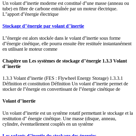
Un volant d''inertie moderne est constitué d''une masse (anneau ou
tube) en fibre de carbone entraînée par un moteur électrique.
L''apport d''énergie électrique
Stockage d''énergie par volant d''inertie
L''énergie est alors stockée dans le volant d''inertie sous forme
d''énergie cinétique, elle pourra ensuite être restituée instantanément
en utilisant le moteur comme
Chapitre un Les systèmes de stockage d''énergie 1.3.3 Volant
d''inertie
1.3.3 Volant d''inertie (FES : Flywheel Energy Storage) 1.3.3.1
Définition et constitution Définition Un volant d''inertie permet de
stocker de l''énergie en convertissant de l''énergie cinétique de
Volant d''inertie
Un volant d''inertie est un système rotatif permettant le stockage et la
restitution d'' énergie cinétique. Une masse (disque, anneau,
cylindre, éventuellement couplés en un système
Les volants d''inertie du stockage des énergies