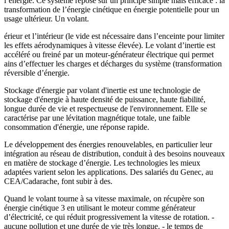
l’énergie. Ce système repose sur un principe simple mais efficace : la
transformation de l’énergie cinétique en énergie potentielle pour un
usage ultérieur. Un volant.
érieur et l’intérieur (le vide est nécessaire dans l’enceinte pour limiter
les effets aérodynamiques à vitesse élevée). Le volant d’inertie est
accéléré ou freiné par un moteur-générateur électrique qui permet
ains d’effectuer les charges et décharges du système (transformation
réversible d’énergie.
Stockage d'énergie par volant d'inertie est une technologie de
stockage d'énergie à haute densité de puissance, haute fiabilité,
longue durée de vie et respectueuse de l'environnement. Elle se
caractérise par une lévitation magnétique totale, une faible
consommation d'énergie, une réponse rapide.
Le développement des énergies renouvelables, en particulier leur
intégration au réseau de distribution, conduit à des besoins nouveaux
en matière de stockage d’énergie. Les technologies les mieux
adaptées varient selon les applications. Des salariés du Genec, au
CEA/Cadarache, font subir à des.
Quand le volant tourne à sa vitesse maximale, on récupère son
énergie cinétique 3 en utilisant le moteur comme générateur
d’électricité, ce qui réduit progressivement la vitesse de rotation. -
aucune pollution et une durée de vie très longue. - le temps de