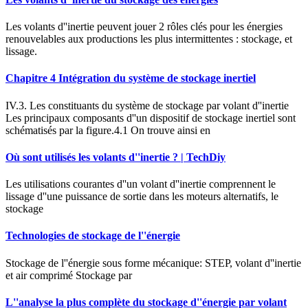
Les volants d''inertie peuvent jouer 2 rôles clés pour les énergies
renouvelables aux productions les plus intermittentes : stockage, et
lissage.
Chapitre 4 Intégration du système de stockage inertiel
IV.3. Les constituants du système de stockage par volant d''inertie
Les principaux composants d''un dispositif de stockage inertiel sont
schématisés par la figure.4.1 On trouve ainsi en
Où sont utilisés les volants d''inertie ? | TechDiy
Les utilisations courantes d''un volant d''inertie comprennent le
lissage d''une puissance de sortie dans les moteurs alternatifs, le
stockage
Technologies de stockage de l''énergie
Stockage de l''énergie sous forme mécanique: STEP, volant d''inertie
et air comprimé Stockage par
L''analyse la plus complète du stockage d''énergie par volant