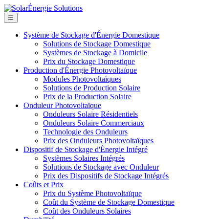
☰
Système de Stockage d'Énergie Domestique
Solutions de Stockage Domestique
Systèmes de Stockage à Domicile
Prix du Stockage Domestique
Production d'Énergie Photovoltaïque
Modules Photovoltaïques
Solutions de Production Solaire
Prix de la Production Solaire
Onduleur Photovoltaïque
Onduleurs Solaire Résidentiels
Onduleurs Solaire Commerciaux
Technologie des Onduleurs
Prix des Onduleurs Photovoltaïques
Dispositif de Stockage d'Énergie Intégré
Systèmes Solaires Intégrés
Solutions de Stockage avec Onduleur
Prix des Dispositifs de Stockage Intégrés
Coûts et Prix
Prix du Système Photovoltaïque
Coût du Système de Stockage Domestique
Coût des Onduleurs Solaires