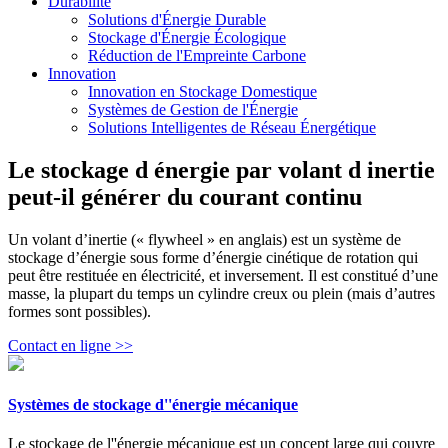
Durabilité
Solutions d'Énergie Durable
Stockage d'Énergie Écologique
Réduction de l'Empreinte Carbone
Innovation
Innovation en Stockage Domestique
Systèmes de Gestion de l'Énergie
Solutions Intelligentes de Réseau Énergétique
Le stockage d énergie par volant d inertie
peut-il générer du courant continu
Un volant d’inertie (« flywheel » en anglais) est un système de
stockage d’énergie sous forme d’énergie cinétique de rotation qui
peut être restituée en électricité, et inversement. Il est constitué d’une
masse, la plupart du temps un cylindre creux ou plein (mais d’autres
formes sont possibles).
Contact en ligne >>
Systèmes de stockage d''énergie mécanique
Le stockage de l''énergie mécanique est un concept large qui couvre