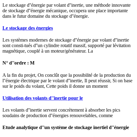
Le stockage d''énergie par volant d''inertie, une méthode innovante
de stockage d''énergie mécanique, occupera une place importante
dans le futur domaine du stockage d''énergie.
Le stockage des énergies
Les systèmes modernes de stockage d''énergie par volant d''inertie
sont consti-tués d''un cylindre rotatif massif, supporté par lévitation
magnétique, couplé à un moteur/générateur. La
N° d''ordre : M
A la fin du projet, On conclût que la possibilité de la production du
l''énergie électrique par le volant d''inertie, Il peut réussir, Si on base
sur le poids du volant, Cette poids il donne un moment
Utilisation des volants d''inertie pour le
Les volants d''inertie servent concrètement à absorber les pics
soudains de production d''énergies renouvelables, comme
Etude analytique d''un système de stockage inertiel d''énergie