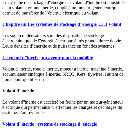
Le système de stockage d''énergie par volant d''inertie est constitué
d''un volant à grande inertie, couplé à un moteur générateur qui
permet de transférer de l''énergie électrique au volant
Chapitre un Les systèmes de stockage d''énergie 1.3.3 Volant
Les supercondensateurs sont des dispositifs de stockage
électrochimique de l''énergie électrique à très grande durée de vie.
Leurs densités d''énergie et de puissance en font des systèmes
Le volant d''inertie, un avenir pour la mobilité
Volant d''inertie, roue d''inertie, moteur à inertie, machine à inertie,
accumulateur cinétique à inertie, SREC, Kers, flywheel : autant de
noms pour qualifier un
Volant d''inertie
Le volant d''inertie est accéléré ou freiné par un moteur-générateur
électrique qui permet ainsi d''effectuer les charges et décharges du
système. Pour éviter les
Volant d''inertie : système de stockage d''énergie