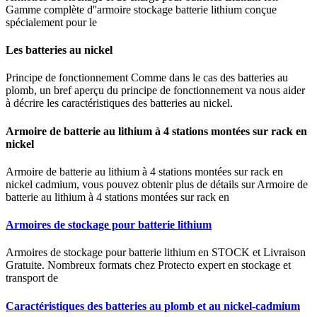
Gamme complète d''armoire stockage batterie lithium conçue
spécialement pour le
Les batteries au nickel
Principe de fonctionnement Comme dans le cas des batteries au
plomb, un bref aperçu du principe de fonctionnement va nous aider
à décrire les caractéristiques des batteries au nickel.
Armoire de batterie au lithium à 4 stations montées sur rack en
nickel
Armoire de batterie au lithium à 4 stations montées sur rack en
nickel cadmium, vous pouvez obtenir plus de détails sur Armoire de
batterie au lithium à 4 stations montées sur rack en
Armoires de stockage pour batterie lithium
Armoires de stockage pour batterie lithium en STOCK et Livraison
Gratuite. Nombreux formats chez Protecto expert en stockage et
transport de
Caractéristiques des batteries au plomb et au nickel-cadmium