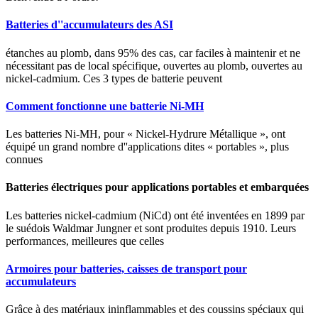
Batteries d''accumulateurs des ASI
étanches au plomb, dans 95% des cas, car faciles à maintenir et ne
nécessitant pas de local spécifique, ouvertes au plomb, ouvertes au
nickel-cadmium. Ces 3 types de batterie peuvent
Comment fonctionne une batterie Ni-MH
Les batteries Ni-MH, pour « Nickel-Hydrure Métallique », ont
équipé un grand nombre d''applications dites « portables », plus
connues
Batteries électriques pour applications portables et embarquées
Les batteries nickel-cadmium (NiCd) ont été inventées en 1899 par
le suédois Waldmar Jungner et sont produites depuis 1910. Leurs
performances, meilleures que celles
Armoires pour batteries, caisses de transport pour
accumulateurs
Grâce à des matériaux ininflammables et des coussins spéciaux qui