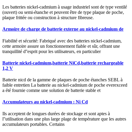
Les batteries nickel-cadmium à usage industriel sont de type ventilé
(ouvert) ou semi-étanche et peuvent être de type plaque de poche,
plaque frittée ou construction à structure fibreuse.
Armoire de charge de batterie externe au nickel-cadmium de
Fiabilité et sécurité: Fabriqué avec des batteries nickel-cadmium,
cette armoire assure un fonctionnement fiable et sûr, offrant une
tranquillité d''esprit pour les utilisateurs, en particulier
Batterie nickel-cadmium,batterie NiCd,batterie rechargeable
1,2 V
Batterie nicd de la gamme de plaques de poche étanches SEBL à
faible entretien La batterie au nickel-cadmium de poche everexceed
a été fournie comme une solution de batterie stable et
Accumulateurs au nickel‐cadmium : Ni Cd
Ils acceptent de longues durées de stockage et sont aptes à
l''utilisation dans une plus large plage de température que les autres
accumulateurs portables. Certains