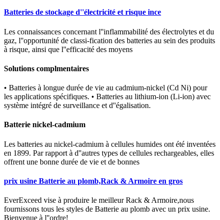
Batteries de stockage d''électricité et risque ince
Les connaissances concernant l''inflammabilité des électrolytes et du
gaz, l''opportunité de classi-fication des batteries au sein des produits
à risque, ainsi que l''efficacité des moyens
Solutions complmentaires
• Batteries à longue durée de vie au cadmium-nickel (Cd Ni) pour
les applications spécifiques. • Batteries au lithium-ion (Li-ion) avec
système intégré de surveillance et d''égalisation.
Batterie nickel-cadmium
Les batteries au nickel-cadmium à cellules humides ont été inventées
en 1899. Par rapport à d''autres types de cellules rechargeables, elles
offrent une bonne durée de vie et de bonnes
prix usine Batterie au plomb,Rack & Armoire en gros
EverExceed vise à produire le meilleur Rack & Armoire,nous
fournissons tous les styles de Batterie au plomb avec un prix usine.
Bienvenue à l''ordre!