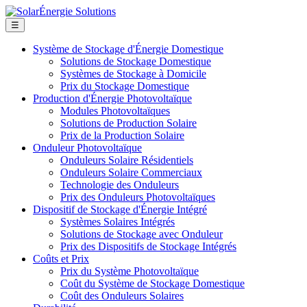
☰
Système de Stockage d'Énergie Domestique
Solutions de Stockage Domestique
Systèmes de Stockage à Domicile
Prix du Stockage Domestique
Production d'Énergie Photovoltaïque
Modules Photovoltaïques
Solutions de Production Solaire
Prix de la Production Solaire
Onduleur Photovoltaïque
Onduleurs Solaire Résidentiels
Onduleurs Solaire Commerciaux
Technologie des Onduleurs
Prix des Onduleurs Photovoltaïques
Dispositif de Stockage d'Énergie Intégré
Systèmes Solaires Intégrés
Solutions de Stockage avec Onduleur
Prix des Dispositifs de Stockage Intégrés
Coûts et Prix
Prix du Système Photovoltaïque
Coût du Système de Stockage Domestique
Coût des Onduleurs Solaires