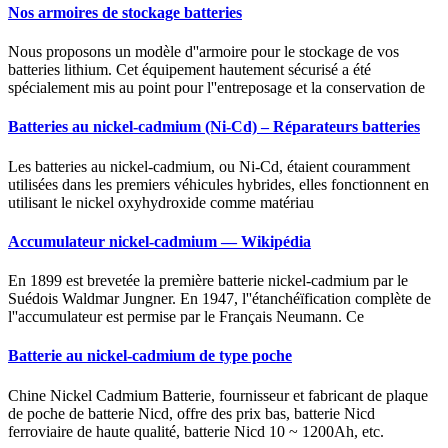
Nos armoires de stockage batteries
Nous proposons un modèle d''armoire pour le stockage de vos
batteries lithium. Cet équipement hautement sécurisé a été
spécialement mis au point pour l''entreposage et la conservation de
Batteries au nickel-cadmium (Ni-Cd) – Réparateurs batteries
Les batteries au nickel-cadmium, ou Ni-Cd, étaient couramment
utilisées dans les premiers véhicules hybrides, elles fonctionnent en
utilisant le nickel oxyhydroxide comme matériau
Accumulateur nickel-cadmium — Wikipédia
En 1899 est brevetée la première batterie nickel-cadmium par le
Suédois Waldmar Jungner. En 1947, l''étanchéïfication complète de
l''accumulateur est permise par le Français Neumann. Ce
Batterie au nickel-cadmium de type poche
Chine Nickel Cadmium Batterie, fournisseur et fabricant de plaque
de poche de batterie Nicd, offre des prix bas, batterie Nicd
ferroviaire de haute qualité, batterie Nicd 10 ~ 1200Ah, etc.