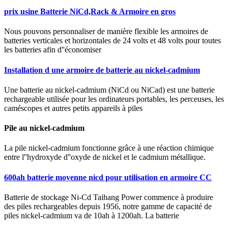
prix usine Batterie NiCd,Rack & Armoire en gros
Nous pouvons personnaliser de manière flexible les armoires de
batteries verticales et horizontales de 24 volts et 48 volts pour toutes
les batteries afin d''économiser
Installation d une armoire de batterie au nickel-cadmium
Une batterie au nickel-cadmium (NiCd ou NiCad) est une batterie
rechargeable utilisée pour les ordinateurs portables, les perceuses, les
caméscopes et autres petits appareils à piles
Pile au nickel-cadmium
La pile nickel-cadmium fonctionne grâce à une réaction chimique
entre l''hydroxyde d''oxyde de nickel et le cadmium métallique.
600ah batterie moyenne nicd pour utilisation en armoire CC
Batterie de stockage Ni-Cd Taihang Power commence à produire
des piles rechargeables depuis 1956, notre gamme de capacité de
piles nickel-cadmium va de 10ah à 1200ah. La batterie