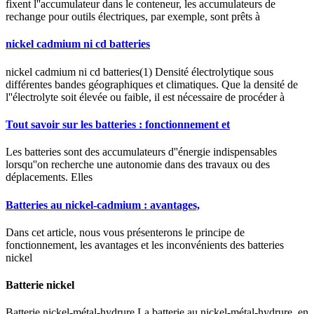
fixent l''accumulateur dans le conteneur, les accumulateurs de
rechange pour outils électriques, par exemple, sont prêts à
nickel cadmium ni cd batteries
nickel cadmium ni cd batteries(1) Densité électrolytique sous
différentes bandes géographiques et climatiques. Que la densité de
l''électrolyte soit élevée ou faible, il est nécessaire de procéder à
Tout savoir sur les batteries : fonctionnement et
Les batteries sont des accumulateurs d''énergie indispensables
lorsqu''on recherche une autonomie dans des travaux ou des
déplacements. Elles
Batteries au nickel-cadmium : avantages,
Dans cet article, nous vous présenterons le principe de
fonctionnement, les avantages et les inconvénients des batteries
nickel
Batterie nickel
Batterie nickel-métal-hydrure La batterie au nickel-métal-hydrure, en