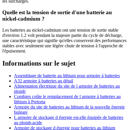
les surcharges.
Quelle est la tension de sortie d'une batterie au
nickel-cadmium ?
Les batteries au nickel-cadmium ont une tension de sortie stable
d'environ 1.2 volt pendant la majeure partie du cycle de décharge,
une caractéristique qui signifie qu'elles conservent des performances
stables avec seulement une légère chute de tension à l'approche de
l'épuisement.
Informations sur le sujet
Assemblage de batterie au lithium pour armoire à batteries
A32 armoire à batteries au détail
Alimentation électrique du site de l armoire de batteries au
plomb
Combien coûte le remplacement de l armoire à batteries au
lithium à Pretoria
Armoire du site de batteries au lithium de la nouvelle énergie
bulgare
L armoire de stockage d énergie est-elle équipée de batteries
au plomb-acide
Armoire de stockage d énergie pour batteries au lithium