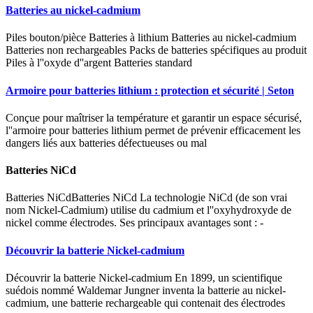
Batteries au nickel-cadmium
Piles bouton/pièce Batteries à lithium Batteries au nickel-cadmium
Batteries non rechargeables Packs de batteries spécifiques au produit
Piles à l''oxyde d''argent Batteries standard
Armoire pour batteries lithium : protection et sécurité | Seton
Conçue pour maîtriser la température et garantir un espace sécurisé,
l''armoire pour batteries lithium permet de prévenir efficacement les
dangers liés aux batteries défectueuses ou mal
Batteries NiCd
Batteries NiCdBatteries NiCd La technologie NiCd (de son vrai
nom Nickel-Cadmium) utilise du cadmium et l''oxyhydroxyde de
nickel comme électrodes. Ses principaux avantages sont : -
Découvrir la batterie Nickel-cadmium
Découvrir la batterie Nickel-cadmium En 1899, un scientifique
suédois nommé Waldemar Jungner inventa la batterie au nickel-
cadmium, une batterie rechargeable qui contenait des électrodes