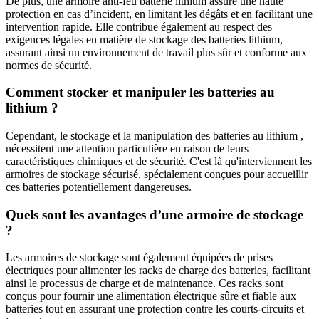
De plus, une armoire anti-feu batterie lithium assure une haute
protection en cas d’incident, en limitant les dégâts et en facilitant une
intervention rapide. Elle contribue également au respect des
exigences légales en matière de stockage des batteries lithium,
assurant ainsi un environnement de travail plus sûr et conforme aux
normes de sécurité.
Comment stocker et manipuler les batteries au
lithium ?
Cependant, le stockage et la manipulation des batteries au lithium ,
nécessitent une attention particulière en raison de leurs
caractéristiques chimiques et de sécurité. C'est là qu'interviennent les
armoires de stockage sécurisé, spécialement conçues pour accueillir
ces batteries potentiellement dangereuses.
Quels sont les avantages d’une armoire de stockage
?
Les armoires de stockage sont également équipées de prises
électriques pour alimenter les racks de charge des batteries, facilitant
ainsi le processus de charge et de maintenance. Ces racks sont
conçus pour fournir une alimentation électrique sûre et fiable aux
batteries tout en assurant une protection contre les courts-circuits et