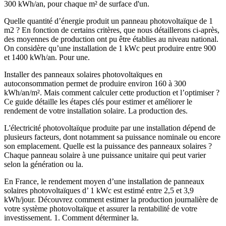
300 kWh/an, pour chaque m² de surface d'un.
Quelle quantité d’énergie produit un panneau photovoltaïque de 1
m2 ? En fonction de certains critères, que nous détaillerons ci-après,
des moyennes de production ont pu être établies au niveau national.
On considère qu’une installation de 1 kWc peut produire entre 900
et 1400 kWh/an. Pour une.
Installer des panneaux solaires photovoltaïques en
autoconsommation permet de produire environ 160 à 300
kWh/an/m². Mais comment calculer cette production et l’optimiser ?
Ce guide détaille les étapes clés pour estimer et améliorer le
rendement de votre installation solaire. La production des.
L'électricité photovoltaïque produite par une installation dépend de
plusieurs facteurs, dont notamment sa puissance nominale ou encore
son emplacement. Quelle est la puissance des panneaux solaires ?
Chaque panneau solaire à une puissance unitaire qui peut varier
selon la génération ou la.
En France, le rendement moyen d’une installation de panneaux
solaires photovoltaïques d’ 1 kWc est estimé entre 2,5 et 3,9
kWh/jour. Découvrez comment estimer la production journalière de
votre système photovoltaïque et assurer la rentabilité de votre
investissement. 1. Comment déterminer la.