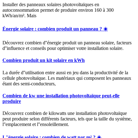
Installer des panneaux solaires photovoltaïques en
autoconsommation permet de produire environ 160 à 300
kWh/an/m². Mais
Énergie solaire : combien produit un panneau ? ☀️
Découvrez combien d''énergie produit un panneau solaire, facteurs
d''influence et conseils pour optimiser votre installation solaire.
Combien produit un kit solaire en kWh
La durée d''utilisation entre aussi en jeu dans la productivité de la
cellule photovoltaïque. Les matériaux qui composent les panneaux
étant des semi-conducteurs,
Combien de kw une installation photovoltaïque peut-elle
produire
Découvrez combien de kilowatts une installation photovoltaïque
peut produire selon différents facteurs, tels que la taille du système,
l''emplacement et l''ensoleillement.
L''énergie solaire : combien de watt par m² ? ☀️