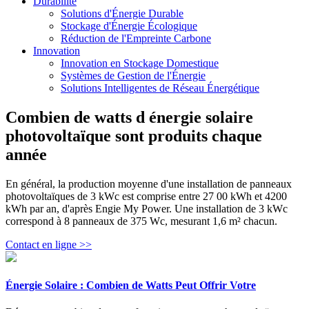
Durabilité
Solutions d'Énergie Durable
Stockage d'Énergie Écologique
Réduction de l'Empreinte Carbone
Innovation
Innovation en Stockage Domestique
Systèmes de Gestion de l'Énergie
Solutions Intelligentes de Réseau Énergétique
Combien de watts d énergie solaire
photovoltaïque sont produits chaque
année
En général, la production moyenne d'une installation de panneaux
photovoltaïques de 3 kWc est comprise entre 27 00 kWh et 4200
kWh par an, d'après Engie My Power. Une installation de 3 kWc
correspond à 8 panneaux de 375 Wc, mesurant 1,6 m² chacun.
Contact en ligne >>
Énergie Solaire : Combien de Watts Peut Offrir Votre