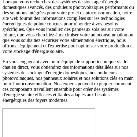
Lorsque vous recherchez des systèmes de stockage d'énergie
domestiques avancés, des onduleurs photovoltaïques performants ou
des solutions intégrées pour votre projet d'autoconsommation, notre
site web fournit des informations complètes sur les technologies
énergétiques de pointe conçues pour répondre à vos besoins
spécifiques. Que vous installiez des panneaux solaires sur votre
toiture, que vous cherchiez à maximiser votre autoconsommation ou
que vous souhaitiez sécuriser votre alimentation électrique, nous
offrons l'équipement et l'expertise pour optimiser votre production et
votre stockage d'énergie solaire.
En vous engageant avec notre équipe de support technique via le
chat en direct, vous obtiendrez des informations détaillées sur nos
systèmes de stockage d'énergie domestiques, nos onduleurs
photovoltaïques, nos panneaux solaires et nos solutions clés en main
pour l'autoconsommation. Nos experts peuvent expliquer comment
ces composants travaillent ensemble pour créer des systèmes
d'énergie solaire efficaces et fiables adaptés aux besoins
énergétiques des foyers modernes.