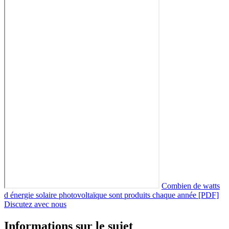
Combien de watts
d énergie solaire photovoltaïque sont produits chaque année [PDF]
Discutez avec nous
Informations sur le sujet