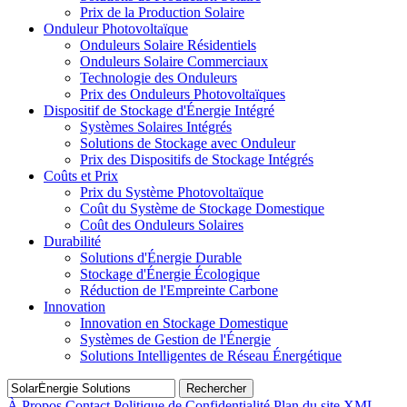
Prix de la Production Solaire
Onduleur Photovoltaïque
Onduleurs Solaire Résidentiels
Onduleurs Solaire Commerciaux
Technologie des Onduleurs
Prix des Onduleurs Photovoltaïques
Dispositif de Stockage d'Énergie Intégré
Systèmes Solaires Intégrés
Solutions de Stockage avec Onduleur
Prix des Dispositifs de Stockage Intégrés
Coûts et Prix
Prix du Système Photovoltaïque
Coût du Système de Stockage Domestique
Coût des Onduleurs Solaires
Durabilité
Solutions d'Énergie Durable
Stockage d'Énergie Écologique
Réduction de l'Empreinte Carbone
Innovation
Innovation en Stockage Domestique
Systèmes de Gestion de l'Énergie
Solutions Intelligentes de Réseau Énergétique
Rechercher
À Propos
Contact
Politique de Confidentialité
Plan du site XML