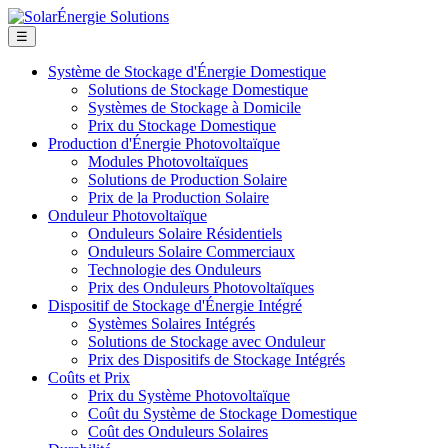
☰
Système de Stockage d'Énergie Domestique
Solutions de Stockage Domestique
Systèmes de Stockage à Domicile
Prix du Stockage Domestique
Production d'Énergie Photovoltaïque
Modules Photovoltaïques
Solutions de Production Solaire
Prix de la Production Solaire
Onduleur Photovoltaïque
Onduleurs Solaire Résidentiels
Onduleurs Solaire Commerciaux
Technologie des Onduleurs
Prix des Onduleurs Photovoltaïques
Dispositif de Stockage d'Énergie Intégré
Systèmes Solaires Intégrés
Solutions de Stockage avec Onduleur
Prix des Dispositifs de Stockage Intégrés
Coûts et Prix
Prix du Système Photovoltaïque
Coût du Système de Stockage Domestique
Coût des Onduleurs Solaires