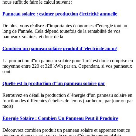
nous suffit de faire le calcul suivant :
Panneau solaire : estimer production électricité annuelle
De plus, vous réalisez d''importantes économies d''énergie tout au
long de l''année. Cela dépend toutefois de la rentabilité de vos
panneaux solaires, et donc de la
Combien un panneau solaire produit d''électricité au m²
La production d''un panneau solaire pour 1 m2 est donc comprise en
moyenne entre 220 et 328 kWh par an. Cependant, si vos panneaux
sont
Quelle est la production d''un panneau solaire par
Retrouvez en détail la production d''énergie d''un panneau solaire en
fonction des différentes échelles de temps (par heure, par jour ou par
mois)
Énergie Solaire : Combien Un Panneau Peut-il Produire
Découvrez combien produit un panneau solaire et apprenez tout ce
que vous devez savoir sur cette source d''énergie renouvelable.