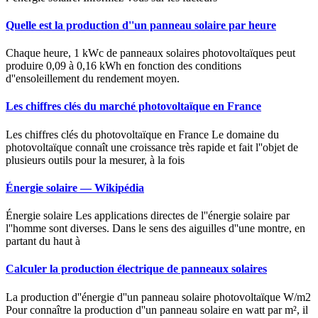
Quelle est la production d''un panneau solaire par heure
Chaque heure, 1 kWc de panneaux solaires photovoltaïques peut
produire 0,09 à 0,16 kWh en fonction des conditions
d''ensoleillement du rendement moyen.
Les chiffres clés du marché photovoltaïque en France
Les chiffres clés du photovoltaïque en France Le domaine du
photovoltaïque connaît une croissance très rapide et fait l''objet de
plusieurs outils pour la mesurer, à la fois
Énergie solaire — Wikipédia
Énergie solaire Les applications directes de l''énergie solaire par
l''homme sont diverses. Dans le sens des aiguilles d''une montre, en
partant du haut à
Calculer la production électrique de panneaux solaires
La production d''énergie d''un panneau solaire photovoltaïque W/m2
Pour connaître la production d''un panneau solaire en watt par m², il