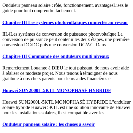
Onduleur panneau solaire : rôle, fonctionnement, avantagesLisez le
guide pour tout comprendre facilement.
Chapitre III Les systèmes photovoltaïques connectés au réseau
III.4Les systèmes de conversion de puissance photovoltaïque La
conversion de puissance peut contenir les deux étapes, une première
conversion DC/DC puis une conversion DC/AC. Dans
Chapitre III Commande des onduleurs multi niveaux
Remerciement Louange à DIEU le tout puissant, de nous avoir aidé
à réaliser ce modeste projet. Nous tenons à témoigner de nous
gratitude à nos chers parents pour leurs aides financières et
Huawei SUN2000L-5KTL MONOPHASÉ HYBRIDE
Huawei SUN2000L-5KTL MONOPHASÉ HYBRIDE L''onduleur
solaire hybride Huawei 5KTL est une solution innovante de Huawei
pour les installations solaires, il est compatible avec les
Onduleur panneau solaire : les choses à savoir