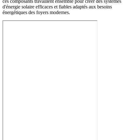
ces composants travaillent ensemble pour créer des systèmes
d'énergie solaire efficaces et fiables adaptés aux besoins
énergétiques des foyers modernes.