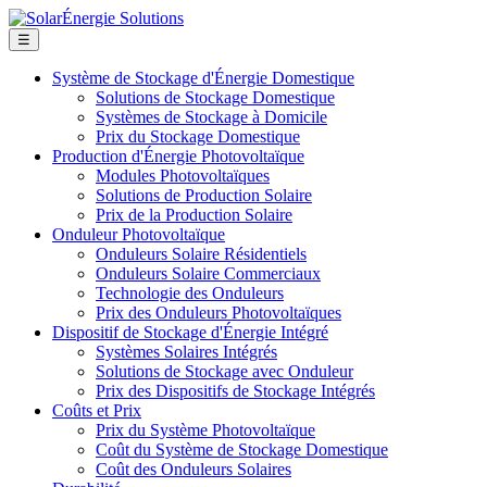
☰
Système de Stockage d'Énergie Domestique
Solutions de Stockage Domestique
Systèmes de Stockage à Domicile
Prix du Stockage Domestique
Production d'Énergie Photovoltaïque
Modules Photovoltaïques
Solutions de Production Solaire
Prix de la Production Solaire
Onduleur Photovoltaïque
Onduleurs Solaire Résidentiels
Onduleurs Solaire Commerciaux
Technologie des Onduleurs
Prix des Onduleurs Photovoltaïques
Dispositif de Stockage d'Énergie Intégré
Systèmes Solaires Intégrés
Solutions de Stockage avec Onduleur
Prix des Dispositifs de Stockage Intégrés
Coûts et Prix
Prix du Système Photovoltaïque
Coût du Système de Stockage Domestique
Coût des Onduleurs Solaires