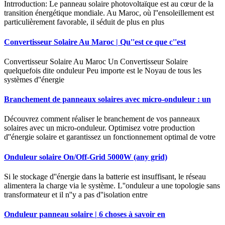
Intrroduction: Le panneau solaire photovoltaïque est au cœur de la
transition énergétique mondiale. Au Maroc, où l''ensoleillement est
particulièrement favorable, il séduit de plus en plus
Convertisseur Solaire Au Maroc | Qu''est ce que c''est
Convertisseur Solaire Au Maroc Un Convertisseur Solaire
quelquefois dite onduleur Peu importe est le Noyau de tous les
systèmes d''énergie
Branchement de panneaux solaires avec micro-onduleur : un
Découvrez comment réaliser le branchement de vos panneaux
solaires avec un micro-onduleur. Optimisez votre production
d''énergie solaire et garantissez un fonctionnement optimal de votre
Onduleur solaire On/Off-Grid 5000W (any grid)
Si le stockage d''énergie dans la batterie est insuffisant, le réseau
alimentera la charge via le système. L''onduleur a une topologie sans
transformateur et il n''y a pas d''isolation entre
Onduleur panneau solaire | 6 choses à savoir en