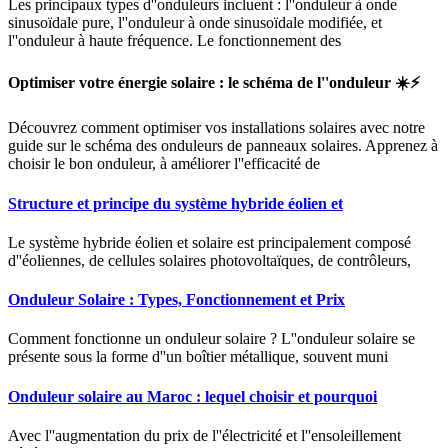
Les principaux types d''onduleurs incluent : l''onduleur à onde
sinusoïdale pure, l''onduleur à onde sinusoïdale modifiée, et
l''onduleur à haute fréquence. Le fonctionnement des
Optimiser votre énergie solaire : le schéma de l''onduleur ☀️⚡
Découvrez comment optimiser vos installations solaires avec notre
guide sur le schéma des onduleurs de panneaux solaires. Apprenez à
choisir le bon onduleur, à améliorer l''efficacité de
Structure et principe du système hybride éolien et
Le système hybride éolien et solaire est principalement composé
d''éoliennes, de cellules solaires photovoltaïques, de contrôleurs,
Onduleur Solaire : Types, Fonctionnement et Prix
Comment fonctionne un onduleur solaire ? L''onduleur solaire se
présente sous la forme d''un boîtier métallique, souvent muni
Onduleur solaire au Maroc : lequel choisir et pourquoi
Avec l''augmentation du prix de l''électricité et l''ensoleillement