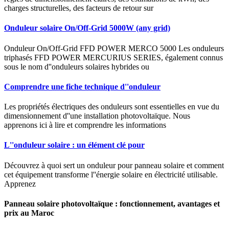
charges structurelles, des facteurs de retour sur
Onduleur solaire On/Off-Grid 5000W (any grid)
Onduleur On/Off-Grid FFD POWER MERCO 5000 Les onduleurs
triphasés FFD POWER MERCURIUS SERIES, également connus
sous le nom d''onduleurs solaires hybrides ou
Comprendre une fiche technique d''onduleur
Les propriétés électriques des onduleurs sont essentielles en vue du
dimensionnement d''une installation photovoltaïque. Nous
apprenons ici à lire et comprendre les informations
L''onduleur solaire : un élément clé pour
Découvrez à quoi sert un onduleur pour panneau solaire et comment
cet équipement transforme l''énergie solaire en électricité utilisable.
Apprenez
Panneau solaire photovoltaïque : fonctionnement, avantages et
prix au Maroc