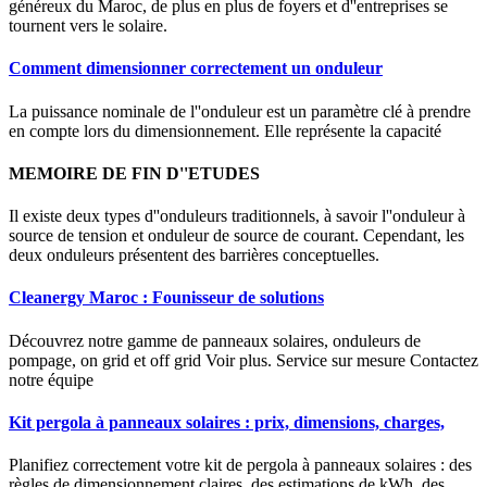
généreux du Maroc, de plus en plus de foyers et d''entreprises se
tournent vers le solaire.
Comment dimensionner correctement un onduleur
La puissance nominale de l''onduleur est un paramètre clé à prendre
en compte lors du dimensionnement. Elle représente la capacité
MEMOIRE DE FIN D''ETUDES
Il existe deux types d''onduleurs traditionnels, à savoir l''onduleur à
source de tension et onduleur de source de courant. Cependant, les
deux onduleurs présentent des barrières conceptuelles.
Cleanergy Maroc : Founisseur de solutions
Découvrez notre gamme de panneaux solaires, onduleurs de
pompage, on grid et off grid Voir plus. Service sur mesure Contactez
notre équipe
Kit pergola à panneaux solaires : prix, dimensions, charges,
Planifiez correctement votre kit de pergola à panneaux solaires : des
règles de dimensionnement claires, des estimations de kWh, des