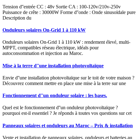
Tension d''entrée CC : 48v Sortie CA : 100-120v/210v-250v
Puissance de crête : 30000W Forme d''onde : Onde sinusoïdale pure
Description du
Onduleurs solaires On‑Grid 1 à 110 kW
Onduleurs solaires On‑Grid 1 à 110 kW : rendement élevé, multi-
MPPT, compatibles réseau électrique, idéals pour
autoconsommation et injection au Maroc.
Mise à la terre d''une installation photovoltaïque
Envie d''une installation photovoltaïque sur le toit de votre maison ?
Découvrez comment mettre en place une mise à la terre sur une
Fonctionnement d''un onduleur solaire : les bases.
Quel est le fonctionnement d''un onduleur photovoltaïque ?
pourquoi est-il essentiel ? Je réponds à toutes vos questions sur cet
Panneaux solaires et onduleurs au Maroc – Prix & installation
Vente et installation de panneaux solaires, onduleurs et batteries au