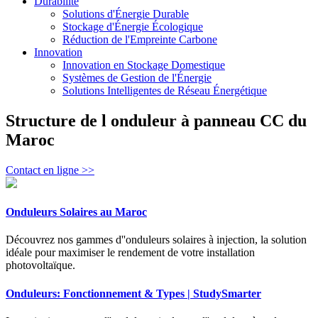
Durabilité
Solutions d'Énergie Durable
Stockage d'Énergie Écologique
Réduction de l'Empreinte Carbone
Innovation
Innovation en Stockage Domestique
Systèmes de Gestion de l'Énergie
Solutions Intelligentes de Réseau Énergétique
Structure de l onduleur à panneau CC du
Maroc
Contact en ligne >>
Onduleurs Solaires au Maroc
Découvrez nos gammes d''onduleurs solaires à injection, la solution
idéale pour maximiser le rendement de votre installation
photovoltaïque.
Onduleurs: Fonctionnement & Types | StudySmarter