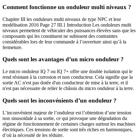
Comment fonctionne un onduleur multi niveaux ?
Chapitre III les onduleurs multi niveaux de type NPC et leur
modélisation 2016 Page 27 III.1 Introduction Les onduleurs multi
niveaux permettent de véhiculer des puissances élevées sans que les
composants qui les constituent ne subissent des contraintes
considérables lors de leur commande à l’ouverture ainsi qu’à la
fermeture.
Quels sont les avantages d’un micro onduleur ?
Le micro onduleur IQ 7 ou IQ 7+ offre une double isolation qui le
rend résistant à la corrosion et non conducteur. Cela signifie que la
sortie AC n'est pas dotée d'un conducteur de mise à la terre, et il
n'est pas nécessaire de relier le châssis du micro onduleur à la terre.
Quels sont les inconvénients d’un onduleur ?
L’inconvénient majeur de l’onduleur est l’obtention d’une tension
non sinusoïdale à sa sortie, ce qui provoque une dégradation du
régime de fonctionnement de certaines charges surtout les machines
électriques. Ces tensions de sortie sont très riches en harmoniques,
d’où la nécessité de les réduire.