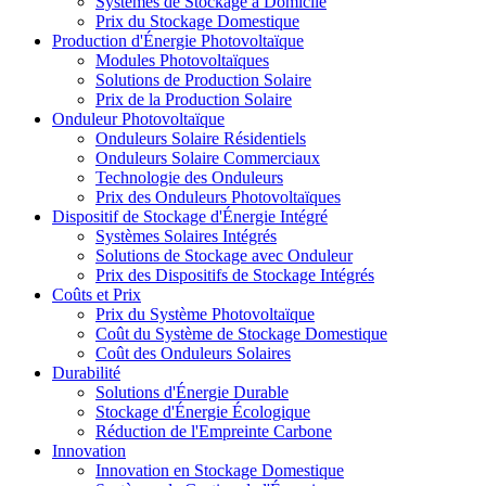
Systèmes de Stockage à Domicile
Prix du Stockage Domestique
Production d'Énergie Photovoltaïque
Modules Photovoltaïques
Solutions de Production Solaire
Prix de la Production Solaire
Onduleur Photovoltaïque
Onduleurs Solaire Résidentiels
Onduleurs Solaire Commerciaux
Technologie des Onduleurs
Prix des Onduleurs Photovoltaïques
Dispositif de Stockage d'Énergie Intégré
Systèmes Solaires Intégrés
Solutions de Stockage avec Onduleur
Prix des Dispositifs de Stockage Intégrés
Coûts et Prix
Prix du Système Photovoltaïque
Coût du Système de Stockage Domestique
Coût des Onduleurs Solaires
Durabilité
Solutions d'Énergie Durable
Stockage d'Énergie Écologique
Réduction de l'Empreinte Carbone
Innovation
Innovation en Stockage Domestique