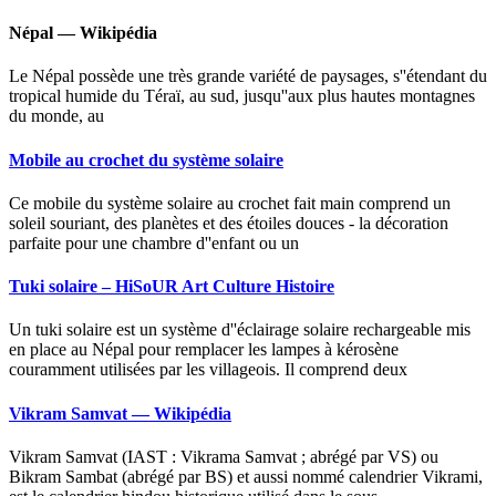
Népal — Wikipédia
Le Népal possède une très grande variété de paysages, s''étendant du
tropical humide du Téraï, au sud, jusqu''aux plus hautes montagnes
du monde, au
Mobile au crochet du système solaire
Ce mobile du système solaire au crochet fait main comprend un
soleil souriant, des planètes et des étoiles douces - la décoration
parfaite pour une chambre d''enfant ou un
Tuki solaire – HiSoUR Art Culture Histoire
Un tuki solaire est un système d''éclairage solaire rechargeable mis
en place au Népal pour remplacer les lampes à kérosène
couramment utilisées par les villageois. Il comprend deux
Vikram Samvat — Wikipédia
Vikram Samvat (IAST : Vikrama Samvat ; abrégé par VS) ou
Bikram Sambat (abrégé par BS) et aussi nommé calendrier Vikrami,