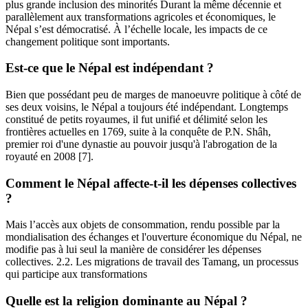
plus grande inclusion des minorités Durant la même décennie et
parallèlement aux transformations agricoles et économiques, le
Népal s’est démocratisé. À l’échelle locale, les impacts de ce
changement politique sont importants.
Est-ce que le Népal est indépendant ?
Bien que possédant peu de marges de manoeuvre politique à côté de
ses deux voisins, le Népal a toujours été indépendant. Longtemps
constitué de petits royaumes, il fut unifié et délimité selon les
frontières actuelles en 1769, suite à la conquête de P.N. Shâh,
premier roi d'une dynastie au pouvoir jusqu'à l'abrogation de la
royauté en 2008 [7].
Comment le Népal affecte-t-il les dépenses collectives
?
Mais l’accès aux objets de consommation, rendu possible par la
mondialisation des échanges et l'ouverture économique du Népal, ne
modifie pas à lui seul la manière de considérer les dépenses
collectives. 2.2. Les migrations de travail des Tamang, un processus
qui participe aux transformations
Quelle est la religion dominante au Népal ?