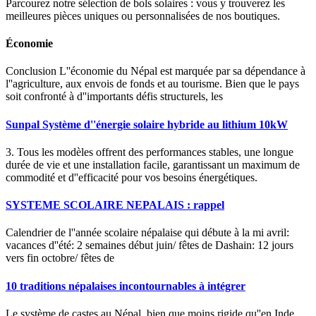
Parcourez notre sélection de bols solaires : vous y trouverez les
meilleures pièces uniques ou personnalisées de nos boutiques.
Économie
Conclusion L''économie du Népal est marquée par sa dépendance à
l''agriculture, aux envois de fonds et au tourisme. Bien que le pays
soit confronté à d''importants défis structurels, les
Sunpal Système d''énergie solaire hybride au lithium 10kW
3. Tous les modèles offrent des performances stables, une longue
durée de vie et une installation facile, garantissant un maximum de
commodité et d''efficacité pour vos besoins énergétiques.
SYSTEME SCOLAIRE NEPALAIS : rappel
Calendrier de l''année scolaire népalaise qui débute à la mi avril:
vacances d''été: 2 semaines début juin/ fêtes de Dashain: 12 jours
vers fin octobre/ fêtes de
10 traditions népalaises incontournables à intégrer
Le système de castes au Népal, bien que moins rigide qu''en Inde,