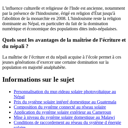
L'influence culturelle et religieuse de l'Inde est ancienne, notamment
par la présence de l'hindouisme, érigé en religion d'État jusqu'à
l'abolition de la monarchie en 2008. L'hindouisme reste la religion
dominante au Népal, en particulier du fait de la domination
numérique et économique des populations dites indo-népalaises.
Quels sont les avantages de la maîtrise de l’écriture et
du népali ?
La maîtrise de l’écriture et du népali acquise à l’école permet à ces
jeunes générations d’exercer une certaine domination sur la
population en majorité analphabète.
Informations sur le sujet
Personnalisation du mur-rideau solaire photovoltaïque au
Népal
Prix du système solaire intégré domestique au Guatemala
Composition du système connecté au réseau solaire
Application du système solaire extérieur au Cameroun
Mise à niveau du système solaire domestique au Malawi
Conditions de raccordement au réseau du système d énergie
solaire