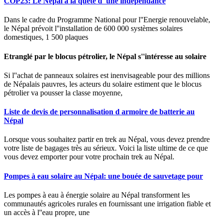
COP23: Le Népal à la quête d''une indépendance
Dans le cadre du Programme National pour l''Energie renouvelable,
le Népal prévoit l''installation de 600 000 systèmes solaires
domestiques, 1 500 plaques
Etranglé par le blocus pétrolier, le Népal s''intéresse au solaire
Si l''achat de panneaux solaires est inenvisageable pour des millions
de Népalais pauvres, les acteurs du solaire estiment que le blocus
pétrolier va pousser la classe moyenne,
Liste de devis de personnalisation d armoire de batterie au
Népal
Lorsque vous souhaitez partir en trek au Népal, vous devez prendre
votre liste de bagages très au sérieux. Voici la liste ultime de ce que
vous devez emporter pour votre prochain trek au Népal.
Pompes à eau solaire au Népal: une bouée de sauvetage pour
Les pompes à eau à énergie solaire au Népal transforment les
communautés agricoles rurales en fournissant une irrigation fiable et
un accès à l''eau propre, une