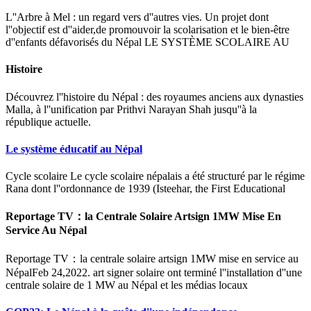
L''Arbre à Mel : un regard vers d''autres vies. Un projet dont
l''objectif est d''aider,de promouvoir la scolarisation et le bien-être
d''enfants défavorisés du Népal LE SYSTÈME SCOLAIRE AU
Histoire
Découvrez l''histoire du Népal : des royaumes anciens aux dynasties
Malla, à l''unification par Prithvi Narayan Shah jusqu''à la
république actuelle.
Le système éducatif au Népal
Cycle scolaire Le cycle scolaire népalais a été structuré par le régime
Rana dont l''ordonnance de 1939 (Isteehar, the First Educational
Reportage TV：la Centrale Solaire Artsign 1MW Mise En
Service Au Népal
Reportage TV：la centrale solaire artsign 1MW mise en service au
NépalFeb 24,2022. art signer solaire ont terminé l''installation d''une
centrale solaire de 1 MW au Népal et les médias locaux