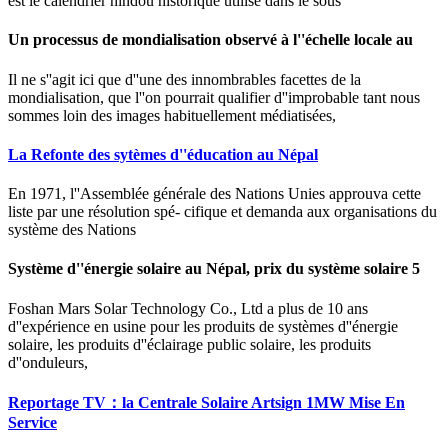
est le calendrier hindou historique utilisé dans le sous
Un processus de mondialisation observé à l''échelle locale au
Il ne s''agit ici que d''une des innombrables facettes de la
mondialisation, que l''on pourrait qualifier d''improbable tant nous
sommes loin des images habituellement médiatisées,
La Refonte des sytèmes d''éducation au Népal
En 1971, l''Assemblée générale des Nations Unies approuva cette
liste par une résolution spé- cifique et demanda aux organisations du
système des Nations
Système d''énergie solaire au Népal, prix du système solaire 5
Foshan Mars Solar Technology Co., Ltd a plus de 10 ans
d''expérience en usine pour les produits de systèmes d''énergie
solaire, les produits d''éclairage public solaire, les produits
d''onduleurs,
Reportage TV：la Centrale Solaire Artsign 1MW Mise En
Service