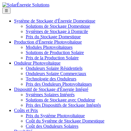
☰
Système de Stockage d'Énergie Domestique
Solutions de Stockage Domestique
Systèmes de Stockage à Domicile
Prix du Stockage Domestique
Production d'Énergie Photovoltaïque
Modules Photovoltaïques
Solutions de Production Solaire
Prix de la Production Solaire
Onduleur Photovoltaïque
Onduleurs Solaire Résidentiels
Onduleurs Solaire Commerciaux
Technologie des Onduleurs
Prix des Onduleurs Photovoltaïques
Dispositif de Stockage d'Énergie Intégré
Systèmes Solaires Intégrés
Solutions de Stockage avec Onduleur
Prix des Dispositifs de Stockage Intégrés
Coûts et Prix
Prix du Système Photovoltaïque
Coût du Système de Stockage Domestique
Coût des Onduleurs Solaires