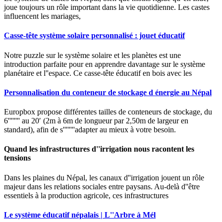
joue toujours un rôle important dans la vie quotidienne. Les castes
influencent les mariages,
Casse-tête système solaire personnalisé : jouet éducatif
Notre puzzle sur le système solaire et les planètes est une
introduction parfaite pour en apprendre davantage sur le système
planétaire et l''espace. Ce casse-tête éducatif en bois avec les
Personnalisation du conteneur de stockage d énergie au Népal
Europbox propose différentes tailles de conteneurs de stockage, du
6'''''''' au 20′ (2m à 6m de longueur par 2,50m de largeur en
standard), afin de s''''''''adapter au mieux à votre besoin.
Quand les infrastructures d''irrigation nous racontent les
tensions
Dans les plaines du Népal, les canaux d''irrigation jouent un rôle
majeur dans les relations sociales entre paysans. Au-delà d''être
essentiels à la production agricole, ces infrastructures
Le système éducatif népalais | L''Arbre à Mél