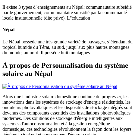
Il existe 3 types d''enseignements au Népal: communautaire subsidié
par le gouvernement, communautaire subsidié par la communauté
locale institutionnelle (dite privé). L''éducation
Népal
Le Népal possède une très grande variété de paysages, s''étendant du
tropical humide du Téraï, au sud, jusqu''aux plus hautes montagnes
du monde, au nord. Il possède huit montagnes
À propos de Personnalisation du système
solaire au Népal
Alors que l'industrie solaire domestique continue de progresser, les
innovations dans les systèmes de stockage d'énergie résidentiels, les
onduleurs photovoltaïques et les dispositifs de stockage intégrés sont
devenus des composants essentiels des installations photovoltaïques
modernes. Des solutions de stockage d'énergie intelligentes aux
systèmes d'autoconsommation et à la gestion énergétique
domestique, ces technologies révolutionnent la façon dont les foyers
génèrent, stockent et consomment l'énergie solaire.