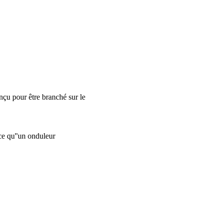
onçu pour être branché sur le
ce qu''un onduleur