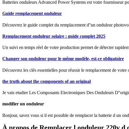
Batteries onduleurs Advanced Power Systems est votre fournisseur pou
Guide remplacement onduleur
Découvrez le guide complet du remplacement d''un onduleur photovolt
Remplacement onduleur solaire : guide complet 2025
Un suivi en temps réel de votre production permet de détecter rapidem
Changer son onduleur pour le même modèle, est-ce obligatoire
Découvrez les clés essentielles pour réussir le remplacement de votr
the truth about the components of an original
Je vais etudier Les Composants Electroniques Des Onduleurs D''o
modifier un onduleur
Bonjour, savez vous si il est possible de remplacer la batterie d un ond
À propos de Remplacer l onduleur 220v d 