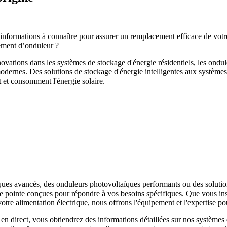
s informations à connaître pour assurer un remplacement efficace de vot
ement d’onduleur ?
novations dans les systèmes de stockage d'énergie résidentiels, les ondul
odernes. Des solutions de stockage d'énergie intelligentes aux système
t et consomment l'énergie solaire.
es avancés, des onduleurs photovoltaïques performants ou des solution
e pointe conçues pour répondre à vos besoins spécifiques. Que vous inst
e alimentation électrique, nous offrons l'équipement et l'expertise pou
en direct, vous obtiendrez des informations détaillées sur nos système