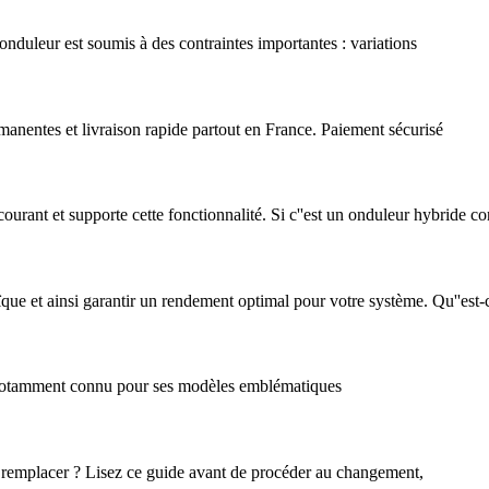
nduleur est soumis à des contraintes importantes : variations
ntes et livraison rapide partout en France. Paiement sécurisé
u courant et supporte cette fonctionnalité. Si c''est un onduleur hybride c
ue et ainsi garantir un rendement optimal pour votre système. Qu''est-
 notamment connu pour ses modèles emblématiques
e remplacer ? Lisez ce guide avant de procéder au changement,