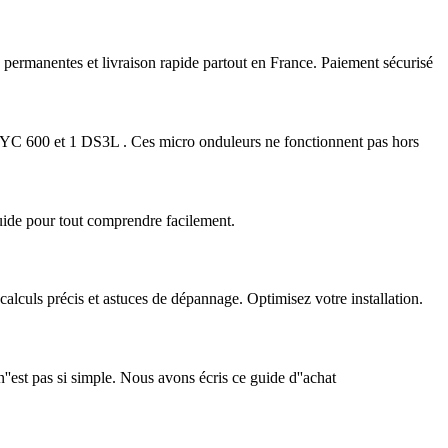
manentes et livraison rapide partout en France. Paiement sécurisé
3 YC 600 et 1 DS3L . Ces micro onduleurs ne fonctionnent pas hors
uide pour tout comprendre facilement.
alculs précis et astuces de dépannage. Optimisez votre installation.
''est pas si simple. Nous avons écris ce guide d''achat