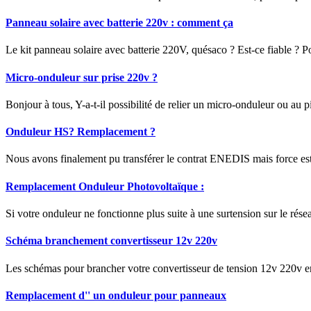
Panneau solaire avec batterie 220v : comment ça
Le kit panneau solaire avec batterie 220V, quésaco ? Est-ce fiable ? Pour
Micro-onduleur sur prise 220v ?
Bonjour à tous, Y-a-t-il possibilité de relier un micro-onduleur ou au p
Onduleur HS? Remplacement ?
Nous avons finalement pu transférer le contrat ENEDIS mais force est d
Remplacement Onduleur Photovoltaïque :
Si votre onduleur ne fonctionne plus suite à une surtension sur le ré
Schéma branchement convertisseur 12v 220v
Les schémas pour brancher votre convertisseur de tension 12v 220v e
Remplacement d'' un onduleur pour panneaux