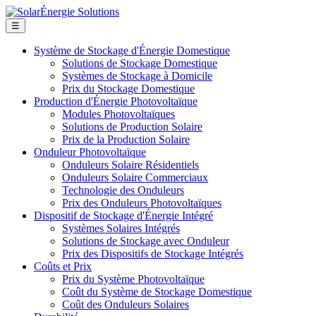
☰
Système de Stockage d'Énergie Domestique
Solutions de Stockage Domestique
Systèmes de Stockage à Domicile
Prix du Stockage Domestique
Production d'Énergie Photovoltaïque
Modules Photovoltaïques
Solutions de Production Solaire
Prix de la Production Solaire
Onduleur Photovoltaïque
Onduleurs Solaire Résidentiels
Onduleurs Solaire Commerciaux
Technologie des Onduleurs
Prix des Onduleurs Photovoltaïques
Dispositif de Stockage d'Énergie Intégré
Systèmes Solaires Intégrés
Solutions de Stockage avec Onduleur
Prix des Dispositifs de Stockage Intégrés
Coûts et Prix
Prix du Système Photovoltaïque
Coût du Système de Stockage Domestique
Coût des Onduleurs Solaires