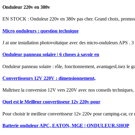
Onduleur 220v en 380v
EN STOCK : Onduleur 220v en 380v pas cher. Grand choix, promos per
Micro onduleurs : question technique
J ai une installation photovoltaïque avec des micro-onduleurs APS . 
Onduleur panneau solaire | 6 choses à savoir en
Onduleur panneau solaire : rôle, fonctionnement, avantagesLisez le g
Convertisseurs 12V 220V : dimensionnement,
Maîtrisez la conversion 12V vers 220V avec nos conseils techniques, c
Quel est le Meilleur convertisseur 12v 220v pour
Pour choisir le meilleur convertisseur 12v 220v pour camping-car, ce n
Batterie onduleur APC, EATON, MGE | ONDULEUR.SHOP