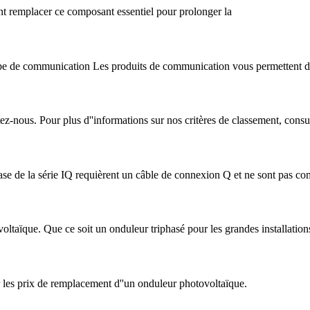
t remplacer ce composant essentiel pour prolonger la
pe de communication Les produits de communication vous permettent 
nous. Pour plus d''informations sur nos critères de classement, consult
 de la série IQ requièrent un câble de connexion Q et ne sont pas co
voltaïque. Que ce soit un onduleur triphasé pour les grandes installation
ur les prix de remplacement d''un onduleur photovoltaïque.