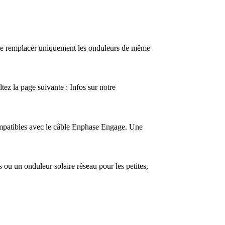
de remplacer uniquement les onduleurs de même
ez la page suivante : Infos sur notre
mpatibles avec le câble Enphase Engage. Une
s ou un onduleur solaire réseau pour les petites,