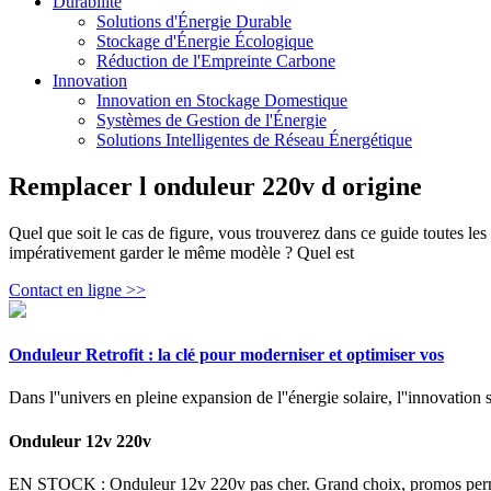
Durabilité
Solutions d'Énergie Durable
Stockage d'Énergie Écologique
Réduction de l'Empreinte Carbone
Innovation
Innovation en Stockage Domestique
Systèmes de Gestion de l'Énergie
Solutions Intelligentes de Réseau Énergétique
Remplacer l onduleur 220v d origine
Quel que soit le cas de figure, vous trouverez dans ce guide toutes le
impérativement garder le même modèle ? Quel est
Contact en ligne >>
Onduleur Retrofit : la clé pour moderniser et optimiser vos
Dans l''univers en pleine expansion de l''énergie solaire, l''innovation 
Onduleur 12v 220v
EN STOCK : Onduleur 12v 220v pas cher. Grand choix, promos permane