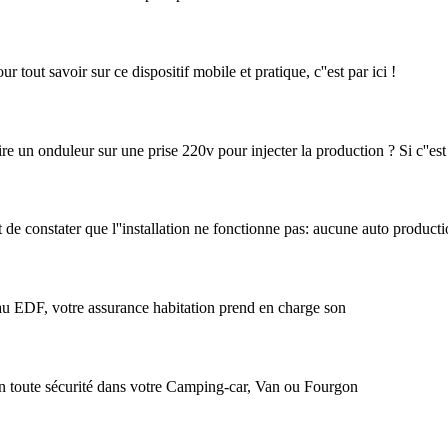
 tout savoir sur ce dispositif mobile et pratique, c''est par ici !
ire un onduleur sur une prise 220v pour injecter la production ? Si c''est
e constater que l''installation ne fonctionne pas: aucune auto productio
seau EDF, votre assurance habitation prend en charge son
n toute sécurité dans votre Camping-car, Van ou Fourgon