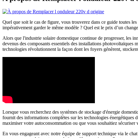
Quel que soit le cas de figure, vous trouverez dans ce guide toutes le
impérativement garder le même modèle ? Quel est le prix d’un chang
Alors que l'industrie solaire domestique continue de progresser, les in
devenus des composants essentiels des installations photovoltaïques m
technologies révolutionnent la façon dont les foyers génèrent, stocken
Lorsque vous recherchez des systèmes de stockage d'énergie domestiqu
fournit des informations complètes sur les technologies énergétiques d
maximiser votre autoconsommation ou que vous souhaitiez sécuriser votr
En vous engageant avec notre équipe de support technique via le chat 