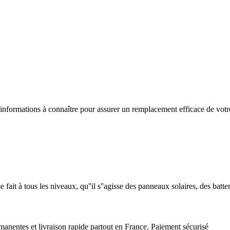
s informations à connaître pour assurer un remplacement efficace de vot
se fait à tous les niveaux, qu''il s''agisse des panneaux solaires, des bat
ntes et livraison rapide partout en France. Paiement sécurisé