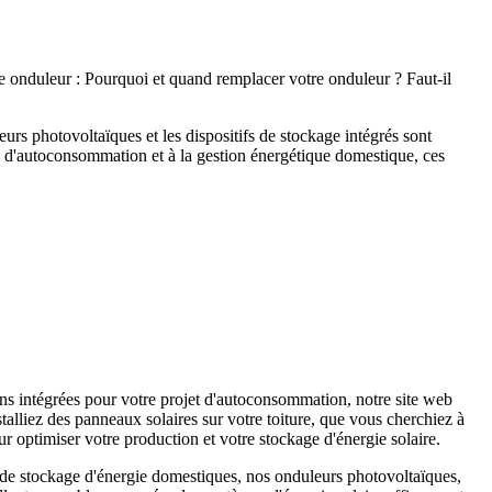
re onduleur : Pourquoi et quand remplacer votre onduleur ? Faut-il
eurs photovoltaïques et les dispositifs de stockage intégrés sont
s d'autoconsommation et à la gestion énergétique domestique, ces
s intégrées pour votre projet d'autoconsommation, notre site web
alliez des panneaux solaires sur votre toiture, que vous cherchiez à
r optimiser votre production et votre stockage d'énergie solaire.
s de stockage d'énergie domestiques, nos onduleurs photovoltaïques,