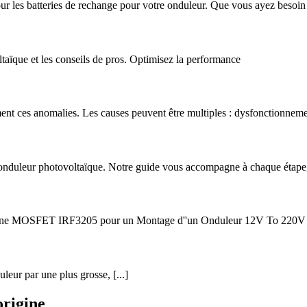
r les batteries de rechange pour votre onduleur. Que vous ayez besoin 
aïque et les conseils de pros. Optimisez la performance
ent ces anomalies. Les causes peuvent être multiples : dysfonctionneme
e onduleur photovoltaïque. Notre guide vous accompagne à chaque étape
rigine MOSFET IRF3205 pour un Montage d''un Onduleur 12V To 220V
uleur par une plus grosse, [...]
origine