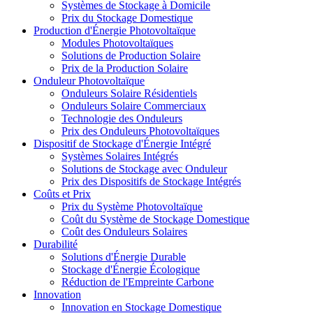
Systèmes de Stockage à Domicile
Prix du Stockage Domestique
Production d'Énergie Photovoltaïque
Modules Photovoltaïques
Solutions de Production Solaire
Prix de la Production Solaire
Onduleur Photovoltaïque
Onduleurs Solaire Résidentiels
Onduleurs Solaire Commerciaux
Technologie des Onduleurs
Prix des Onduleurs Photovoltaïques
Dispositif de Stockage d'Énergie Intégré
Systèmes Solaires Intégrés
Solutions de Stockage avec Onduleur
Prix des Dispositifs de Stockage Intégrés
Coûts et Prix
Prix du Système Photovoltaïque
Coût du Système de Stockage Domestique
Coût des Onduleurs Solaires
Durabilité
Solutions d'Énergie Durable
Stockage d'Énergie Écologique
Réduction de l'Empreinte Carbone
Innovation
Innovation en Stockage Domestique