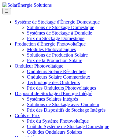
☰
Système de Stockage d'Énergie Domestique
Solutions de Stockage Domestique
Systèmes de Stockage à Domicile
Prix du Stockage Domestique
Production d'Énergie Photovoltaïque
Modules Photovoltaïques
Solutions de Production Solaire
Prix de la Production Solaire
Onduleur Photovoltaïque
Onduleurs Solaire Résidentiels
Onduleurs Solaire Commerciaux
Technologie des Onduleurs
Prix des Onduleurs Photovoltaïques
Dispositif de Stockage d'Énergie Intégré
Systèmes Solaires Intégrés
Solutions de Stockage avec Onduleur
Prix des Dispositifs de Stockage Intégrés
Coûts et Prix
Prix du Système Photovoltaïque
Coût du Système de Stockage Domestique
Coût des Onduleurs Solaires