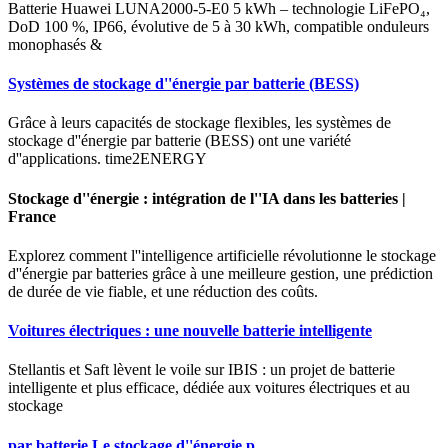
Batterie Huawei LUNA2000-5-E0 5 kWh – technologie LiFePO₄,
DoD 100 %, IP66, évolutive de 5 à 30 kWh, compatible onduleurs
monophasés &
Systèmes de stockage d''énergie par batterie (BESS)
Grâce à leurs capacités de stockage flexibles, les systèmes de
stockage d''énergie par batterie (BESS) ont une variété
d''applications. time2ENERGY
Stockage d''énergie : intégration de l''IA dans les batteries |
France
Explorez comment l''intelligence artificielle révolutionne le stockage
d''énergie par batteries grâce à une meilleure gestion, une prédiction
de durée de vie fiable, et une réduction des coûts.
Voitures électriques : une nouvelle batterie intelligente
Stellantis et Saft lèvent le voile sur IBIS : un projet de batterie
intelligente et plus efficace, dédiée aux voitures électriques et au
stockage
par batterie Le stockage d''énergie p