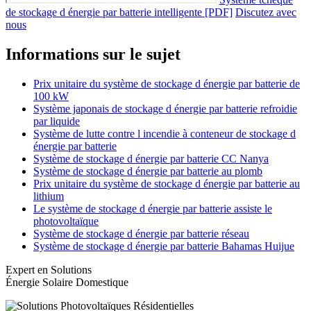
de stockage d énergie par batterie intelligente [PDF]
Discutez avec
nous
Informations sur le sujet
Prix unitaire du système de stockage d énergie par batterie de
100 kW
Système japonais de stockage d énergie par batterie refroidie
par liquide
Système de lutte contre l incendie à conteneur de stockage d
énergie par batterie
Système de stockage d énergie par batterie CC Nanya
Système de stockage d énergie par batterie au plomb
Prix unitaire du système de stockage d énergie par batterie au
lithium
Le système de stockage d énergie par batterie assiste le
photovoltaïque
Système de stockage d énergie par batterie réseau
Système de stockage d énergie par batterie Bahamas Huijue
Expert en Solutions
Énergie Solaire Domestique