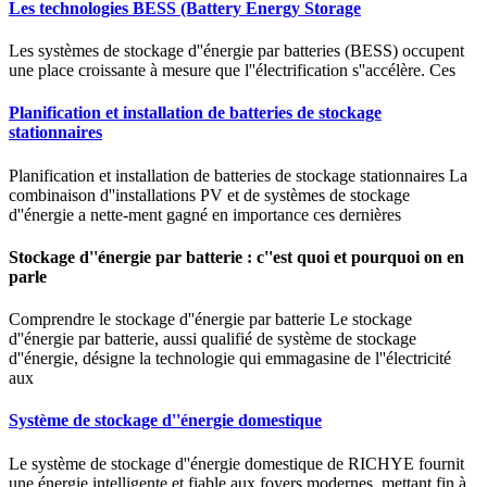
Les technologies BESS (Battery Energy Storage
Les systèmes de stockage d''énergie par batteries (BESS) occupent
une place croissante à mesure que l''électrification s''accélère. Ces
Planification et installation de batteries de stockage
stationnaires
Planification et installation de batteries de stockage stationnaires La
combinaison d''installations PV et de systèmes de stockage
d''énergie a nette-ment gagné en importance ces dernières
Stockage d''énergie par batterie : c''est quoi et pourquoi on en
parle
Comprendre le stockage d''énergie par batterie Le stockage
d''énergie par batterie, aussi qualifié de système de stockage
d''énergie, désigne la technologie qui emmagasine de l''électricité
aux
Système de stockage d''énergie domestique
Le système de stockage d''énergie domestique de RICHYE fournit
une énergie intelligente et fiable aux foyers modernes, mettant fin à