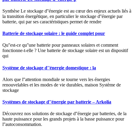
Synthèse Le stockage d''énergie est au cœur des enjeux actuels liés à
la transition énergétique, en particulier le stockage d''énergie par
batterie, qui par ses caractéristiques permet de rendre
Batterie de stockage solaire : le guide complet pour
Qu''est-ce qu''une batterie pour panneaux solaires et comment
fonctionne-t-elle ? Une batterie de stockage solaire est un dispositif
qui
Système de stockage d''énergie domestique : la
Alors que l''attention mondiale se tourne vers les énergies
renouvelables et les modes de vie durables, maison Système de
stockage
Systèmes de stockage d''énergie par batterie – Arkolia
Découvrez nos solutions de stockage d''énergie par batteries, de la
haute puissance pour les grands projets à la basse puissance pour
l''autoconsommation.