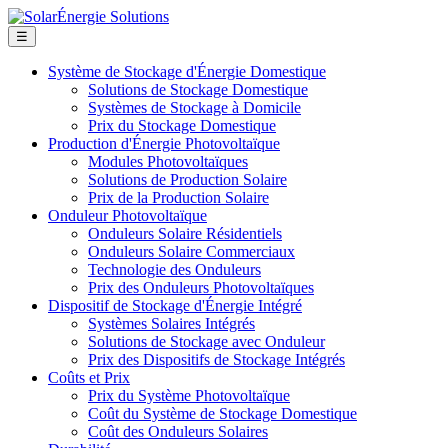
☰
Système de Stockage d'Énergie Domestique
Solutions de Stockage Domestique
Systèmes de Stockage à Domicile
Prix du Stockage Domestique
Production d'Énergie Photovoltaïque
Modules Photovoltaïques
Solutions de Production Solaire
Prix de la Production Solaire
Onduleur Photovoltaïque
Onduleurs Solaire Résidentiels
Onduleurs Solaire Commerciaux
Technologie des Onduleurs
Prix des Onduleurs Photovoltaïques
Dispositif de Stockage d'Énergie Intégré
Systèmes Solaires Intégrés
Solutions de Stockage avec Onduleur
Prix des Dispositifs de Stockage Intégrés
Coûts et Prix
Prix du Système Photovoltaïque
Coût du Système de Stockage Domestique
Coût des Onduleurs Solaires