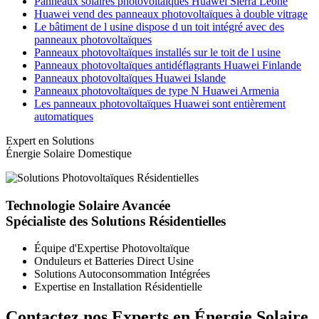
Panneaux solaires photovoltaïques Huawei Sierra Leone
Huawei vend des panneaux photovoltaïques à double vitrage
Le bâtiment de l usine dispose d un toit intégré avec des
panneaux photovoltaïques
Panneaux photovoltaïques installés sur le toit de l usine
Panneaux photovoltaïques antidéflagrants Huawei Finlande
Panneaux photovoltaïques Huawei Islande
Panneaux photovoltaïques de type N Huawei Armenia
Les panneaux photovoltaïques Huawei sont entièrement
automatiques
Expert en Solutions
Énergie Solaire Domestique
Technologie Solaire Avancée
Spécialiste des Solutions Résidentielles
Équipe d'Expertise Photovoltaïque
Onduleurs et Batteries Direct Usine
Solutions Autoconsommation Intégrées
Expertise en Installation Résidentielle
Contactez nos Experts en Énergie Solaire