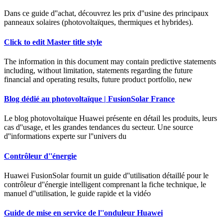
Dans ce guide d''achat, découvrez les prix d''usine des principaux
panneaux solaires (photovoltaïques, thermiques et hybrides).
Click to edit Master title style
The information in this document may contain predictive statements
including, without limitation, statements regarding the future
financial and operating results, future product portfolio, new
Blog dédié au photovoltaïque | FusionSolar France
Le blog photovoltaïque Huawei présente en détail les produits, leurs
cas d''usage, et les grandes tendances du secteur. Une source
d''informations experte sur l''univers du
Contrôleur d''énergie
Huawei FusionSolar fournit un guide d''utilisation détaillé pour le
contrôleur d''énergie intelligent comprenant la fiche technique, le
manuel d''utilisation, le guide rapide et la vidéo
Guide de mise en service de l''onduleur Huawei