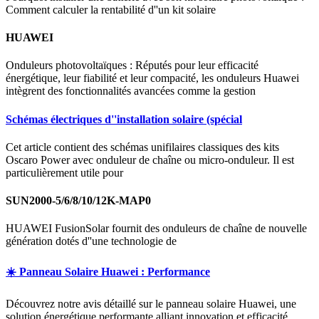
Comment calculer la rentabilité d''un kit solaire
HUAWEI
Onduleurs photovoltaïques : Réputés pour leur efficacité
énergétique, leur fiabilité et leur compacité, les onduleurs Huawei
intègrent des fonctionnalités avancées comme la gestion
Schémas électriques d''installation solaire (spécial
Cet article contient des schémas unifilaires classiques des kits
Oscaro Power avec onduleur de chaîne ou micro-onduleur. Il est
particulièrement utile pour
SUN2000-5/6/8/10/12K-MAP0
HUAWEI FusionSolar fournit des onduleurs de chaîne de nouvelle
génération dotés d''une technologie de
☀️ Panneau Solaire Huawei : Performance
Découvrez notre avis détaillé sur le panneau solaire Huawei, une
solution énergétique performante alliant innovation et efficacité.