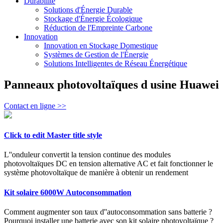
Durabilité
Solutions d'Énergie Durable
Stockage d'Énergie Écologique
Réduction de l'Empreinte Carbone
Innovation
Innovation en Stockage Domestique
Systèmes de Gestion de l'Énergie
Solutions Intelligentes de Réseau Énergétique
Panneaux photovoltaïques d usine Huawei
Contact en ligne >>
Click to edit Master title style
L''onduleur convertit la tension continue des modules
photovoltaïques DC en tension alternative AC et fait fonctionner le
système photovoltaïque de manière à obtenir un rendement
Kit solaire 6000W Autoconsommation
Comment augmenter son taux d''autoconsommation sans batterie ?
Pourquoi installer une batterie avec son kit solaire photovoltaïque ?