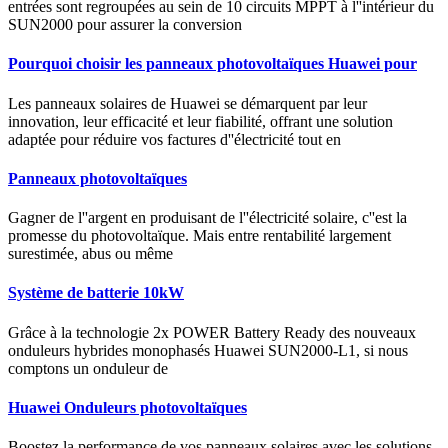
entrées sont regroupées au sein de 10 circuits MPPT à l''intérieur du
SUN2000 pour assurer la conversion
Pourquoi choisir les panneaux photovoltaïques Huawei pour
Les panneaux solaires de Huawei se démarquent par leur
innovation, leur efficacité et leur fiabilité, offrant une solution
adaptée pour réduire vos factures d''électricité tout en
Panneaux photovoltaïques
Gagner de l''argent en produisant de l''électricité solaire, c''est la
promesse du photovoltaïque. Mais entre rentabilité largement
surestimée, abus ou même
Système de batterie 10kW
Grâce à la technologie 2x POWER Battery Ready des nouveaux
onduleurs hybrides monophasés Huawei SUN2000-L1, si nous
comptons un onduleur de
Huawei Onduleurs photovoltaïques
Boostez la performance de vos panneaux solaires avec les solutions