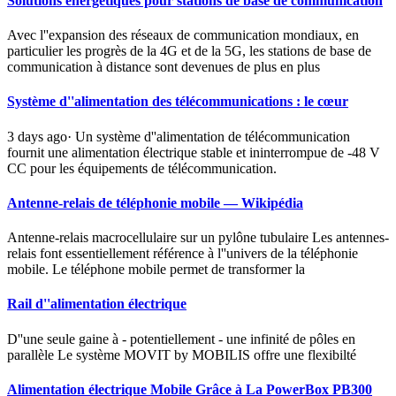
Solutions énergétiques pour stations de base de communication
Avec l''expansion des réseaux de communication mondiaux, en
particulier les progrès de la 4G et de la 5G, les stations de base de
communication à distance sont devenues de plus en plus
Système d''alimentation des télécommunications : le cœur
3 days ago· Un système d''alimentation de télécommunication
fournit une alimentation électrique stable et ininterrompue de -48 V
CC pour les équipements de télécommunication.
Antenne-relais de téléphonie mobile — Wikipédia
Antenne-relais macrocellulaire sur un pylône tubulaire Les antennes-
relais font essentiellement référence à l''univers de la téléphonie
mobile. Le téléphone mobile permet de transformer la
Rail d''alimentation électrique
D''une seule gaine à - potentiellement - une infinité de pôles en
parallèle Le système MOVIT by MOBILIS offre une flexibilté
Alimentation électrique Mobile Grâce à La PowerBox PB300