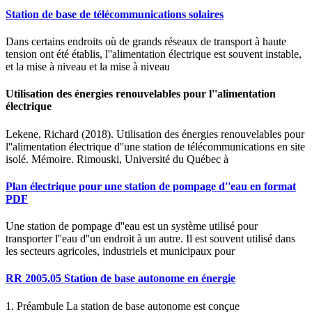
Station de base de télécommunications solaires
Dans certains endroits où de grands réseaux de transport à haute
tension ont été établis, l''alimentation électrique est souvent instable,
et la mise à niveau et la mise à niveau
Utilisation des énergies renouvelables pour l''alimentation
électrique
Lekene, Richard (2018). Utilisation des énergies renouvelables pour
l''alimentation électrique d''une station de télécommunications en site
isolé. Mémoire. Rimouski, Université du Québec à
Plan électrique pour une station de pompage d''eau en format
PDF
Une station de pompage d''eau est un système utilisé pour
transporter l''eau d''un endroit à un autre. Il est souvent utilisé dans
les secteurs agricoles, industriels et municipaux pour
RR 2005.05 Station de base autonome en énergie
1. Préambule La station de base autonome est conçue