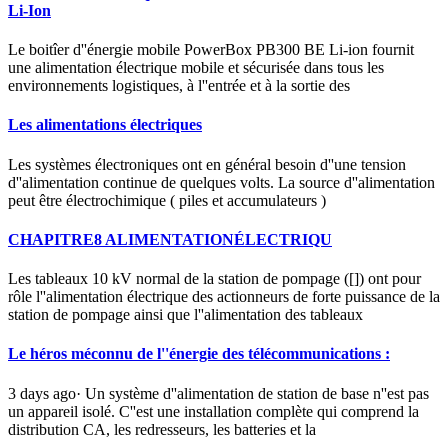
Li-Ion
Le boitîer d''énergie mobile PowerBox PB300 BE Li-ion fournit
une alimentation électrique mobile et sécurisée dans tous les
environnements logistiques, à l''entrée et à la sortie des
Les alimentations électriques
Les systèmes électroniques ont en général besoin d''une tension
d''alimentation continue de quelques volts. La source d''alimentation
peut être électrochimique ( piles et accumulateurs )
CHAPITRE8 ALIMENTATIONÉLECTRIQU
Les tableaux 10 kV normal de la station de pompage ([]) ont pour
rôle l''alimentation électrique des actionneurs de forte puissance de la
station de pompage ainsi que l''alimentation des tableaux
Le héros méconnu de l''énergie des télécommunications :
3 days ago· Un système d''alimentation de station de base n''est pas
un appareil isolé. C''est une installation complète qui comprend la
distribution CA, les redresseurs, les batteries et la