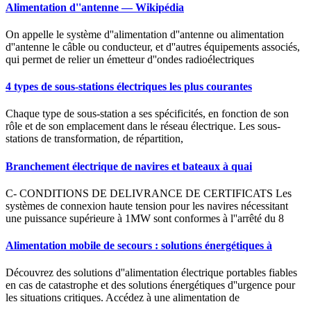
Alimentation d''antenne — Wikipédia
On appelle le système d''alimentation d''antenne ou alimentation
d''antenne le câble ou conducteur, et d''autres équipements associés,
qui permet de relier un émetteur d''ondes radioélectriques
4 types de sous-stations électriques les plus courantes
Chaque type de sous-station a ses spécificités, en fonction de son
rôle et de son emplacement dans le réseau électrique. Les sous-
stations de transformation, de répartition,
Branchement électrique de navires et bateaux à quai
C- CONDITIONS DE DELIVRANCE DE CERTIFICATS Les
systèmes de connexion haute tension pour les navires nécessitant
une puissance supérieure à 1MW sont conformes à l''arrêté du 8
Alimentation mobile de secours : solutions énergétiques à
Découvrez des solutions d''alimentation électrique portables fiables
en cas de catastrophe et des solutions énergétiques d''urgence pour
les situations critiques. Accédez à une alimentation de