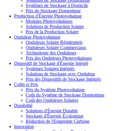
Solutions de Stockage Domestique
Systèmes de Stockage à Domicile
Prix du Stockage Domestique
Production d'Énergie Photovoltaïque
Modules Photovoltaïques
Solutions de Production Solaire
Prix de la Production Solaire
Onduleur Photovoltaïque
Onduleurs Solaire Résidentiels
Onduleurs Solaire Commerciaux
Technologie des Onduleurs
Prix des Onduleurs Photovoltaïques
Dispositif de Stockage d'Énergie Intégré
Systèmes Solaires Intégrés
Solutions de Stockage avec Onduleur
Prix des Dispositifs de Stockage Intégrés
Coûts et Prix
Prix du Système Photovoltaïque
Coût du Système de Stockage Domestique
Coût des Onduleurs Solaires
Durabilité
Solutions d'Énergie Durable
Stockage d'Énergie Écologique
Réduction de l'Empreinte Carbone
Innovation