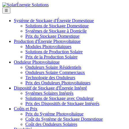
☰
Système de Stockage d'Énergie Domestique
Solutions de Stockage Domestique
Systèmes de Stockage à Domicile
Prix du Stockage Domestique
Production d'Énergie Photovoltaïque
Modules Photovoltaïques
Solutions de Production Solaire
Prix de la Production Solaire
Onduleur Photovoltaïque
Onduleurs Solaire Résidentiels
Onduleurs Solaire Commerciaux
Technologie des Onduleurs
Prix des Onduleurs Photovoltaïques
Dispositif de Stockage d'Énergie Intégré
Systèmes Solaires Intégrés
Solutions de Stockage avec Onduleur
Prix des Dispositifs de Stockage Intégrés
Coûts et Prix
Prix du Système Photovoltaïque
Coût du Système de Stockage Domestique
Coût des Onduleurs Solaires