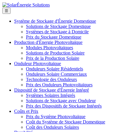
☰
Système de Stockage d'Énergie Domestique
Solutions de Stockage Domestique
Systèmes de Stockage à Domicile
Prix du Stockage Domestique
Production d'Énergie Photovoltaïque
Modules Photovoltaïques
Solutions de Production Solaire
Prix de la Production Solaire
Onduleur Photovoltaïque
Onduleurs Solaire Résidentiels
Onduleurs Solaire Commerciaux
Technologie des Onduleurs
Prix des Onduleurs Photovoltaïques
Dispositif de Stockage d'Énergie Intégré
Systèmes Solaires Intégrés
Solutions de Stockage avec Onduleur
Prix des Dispositifs de Stockage Intégrés
Coûts et Prix
Prix du Système Photovoltaïque
Coût du Système de Stockage Domestique
Coût des Onduleurs Solaires