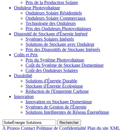
Prix de la Production Solaire
Onduleur Photovoltaïque
Onduleurs Solaire Résidentiels
Onduleurs Solaire Commerciaux
Technologie des Onduleurs
Prix des Onduleurs Photovoltaïques
Dispositif de Stockage d'Énergie Intégré
Systèmes Solaires Intégrés
Solutions de Stockage avec Onduleur
Prix des Dispositifs de Stockage Intégrés
Coûts et Prix
Prix du Système Photovoltaïque
Coût du Système de Stockage Domestique
Coût des Onduleurs Solaires
Durabilité
Solutions d'Énergie Durable
Stockage d'Énergie Écologique
Réduction de l'Empreinte Carbone
Innovation
Innovation en Stockage Domestique
Systèmes de Gestion de l'Énergie
Solutions Intelligentes de Réseau Énergétique
Rechercher
À Propos
Contact
Politique de Confidentialité
Plan du site XML