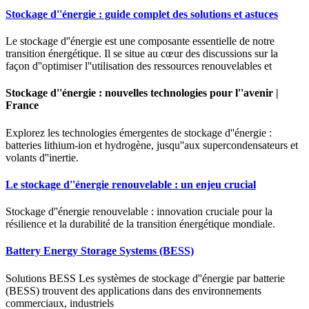
Stockage d''énergie : guide complet des solutions et astuces
Le stockage d''énergie est une composante essentielle de notre
transition énergétique. Il se situe au cœur des discussions sur la
façon d''optimiser l''utilisation des ressources renouvelables et
Stockage d''énergie : nouvelles technologies pour l''avenir |
France
Explorez les technologies émergentes de stockage d''énergie :
batteries lithium-ion et hydrogène, jusqu''aux supercondensateurs et
volants d''inertie.
Le stockage d''énergie renouvelable : un enjeu crucial
Stockage d''énergie renouvelable : innovation cruciale pour la
résilience et la durabilité de la transition énergétique mondiale.
Battery Energy Storage Systems (BESS)
Solutions BESS Les systèmes de stockage d''énergie par batterie
(BESS) trouvent des applications dans des environnements
commerciaux, industriels