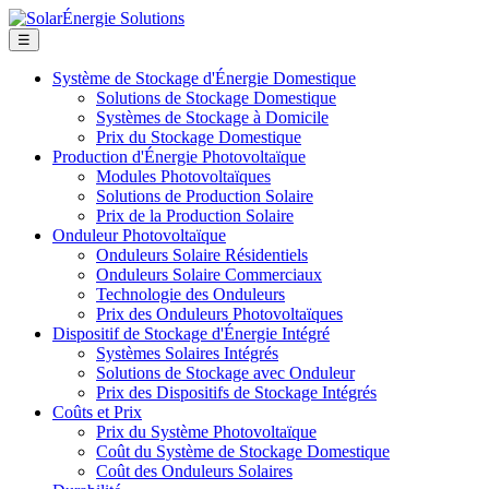
☰
Système de Stockage d'Énergie Domestique
Solutions de Stockage Domestique
Systèmes de Stockage à Domicile
Prix du Stockage Domestique
Production d'Énergie Photovoltaïque
Modules Photovoltaïques
Solutions de Production Solaire
Prix de la Production Solaire
Onduleur Photovoltaïque
Onduleurs Solaire Résidentiels
Onduleurs Solaire Commerciaux
Technologie des Onduleurs
Prix des Onduleurs Photovoltaïques
Dispositif de Stockage d'Énergie Intégré
Systèmes Solaires Intégrés
Solutions de Stockage avec Onduleur
Prix des Dispositifs de Stockage Intégrés
Coûts et Prix
Prix du Système Photovoltaïque
Coût du Système de Stockage Domestique
Coût des Onduleurs Solaires