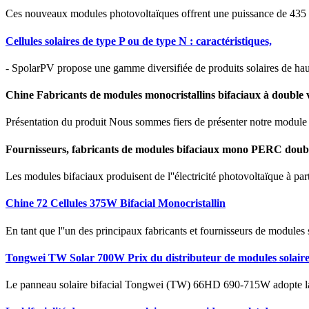
Ces nouveaux modules photovoltaïques offrent une puissance de 435 W à 
Cellules solaires de type P ou de type N : caractéristiques,
- SpolarPV propose une gamme diversifiée de produits solaires de haut
Chine Fabricants de modules monocristallins bifaciaux à double 
Présentation du produit Nous sommes fiers de présenter notre module 
Fournisseurs, fabricants de modules bifaciaux mono PERC doub
Les modules bifaciaux produisent de l''électricité photovoltaïque à pa
Chine 72 Cellules 375W Bifacial Monocristallin
En tant que l''un des principaux fabricants et fournisseurs de modules
Tongwei TW Solar 700W Prix du distributeur de modules solaire
Le panneau solaire bifacial Tongwei (TW) 66HD 690-715W adopte la tech