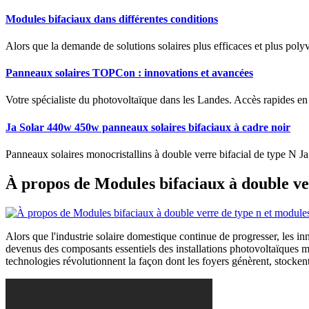
Modules bifaciaux dans différentes conditions
Alors que la demande de solutions solaires plus efficaces et plus pol
Panneaux solaires TOPCon : innovations et avancées
Votre spécialiste du photovoltaïque dans les Landes. Accès rapides en
Ja Solar 440w 450w panneaux solaires bifaciaux à cadre noir
Panneaux solaires monocristallins à double verre bifacial de type N 
À propos de Modules bifaciaux à double ver
Alors que l'industrie solaire domestique continue de progresser, les in
devenus des composants essentiels des installations photovoltaïques m
technologies révolutionnent la façon dont les foyers génèrent, stocken