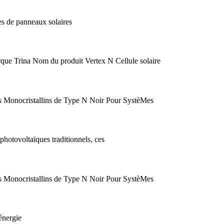
es de panneaux solaires
e Trina Nom du produit Vertex N Cellule solaire
es Monocristallins de Type N Noir Pour SystèMes
 photovoltaïques traditionnels, ces
es Monocristallins de Type N Noir Pour SystèMes
énergie