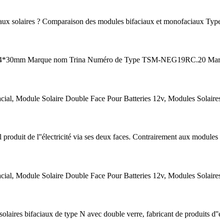
nneaux solaires ? Comparaison des modules bifaciaux et monofaciaux Typ
82*1134*30mm Marque nom Trina Numéro de Type TSM-NEG19RC.20 Marqu
cial, Module Solaire Double Face Pour Batteries 12v, Modules Solair
l produit de l''électricité via ses deux faces. Contrairement aux modules
cial, Module Solaire Double Face Pour Batteries 12v, Modules Solair
aires bifaciaux de type N avec double verre, fabricant de produits d''