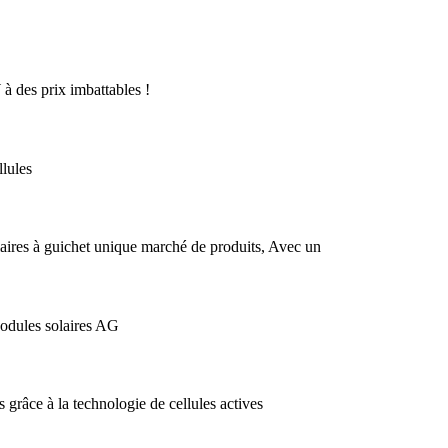
 des prix imbattables !
lules
ires à guichet unique marché de produits, Avec un
odules solaires AG
râce à la technologie de cellules actives