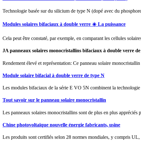
Technologie basée sur du silicium de type N (dopé avec du phosphore
Modules solaires bifaciaux à double verre ☀️ La puissance
Cela peut être constaté, par exemple, en comparant les cellules solaires
JA panneaux solaires monocristallins bifaciaux à double verre de
Rendement élevé et représentation: Ce panneau solaire monocristallin
Module solaire bifacial à double verre de type N
Les modules bifaciaux de la série E VO 5N combinent la technologie
Tout savoir sur le panneau solaire monocristallin
Les panneaux solaires monocristallins sont de plus en plus appréciés p
Chine photovoltaïque nouvelle énergie fabricants, usine
Les produits sont certifiés selon 28 normes mondiales, y compris UL