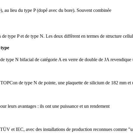
), au lieu du type P (dopé avec du bore). Souvent combinée
 de type P et de type N. Les deux diffèrent en termes de structure cellulai
 type
 de type N bifacial de catégorie A en verre de double de JA revendique
 TOPCon de type N de pointe, une plaquette de silicium de 182 mm et
our leurs avantages : ils ont une puissance et un rendement
, TÜV et IEC, avec des installations de production reconnues comme "u