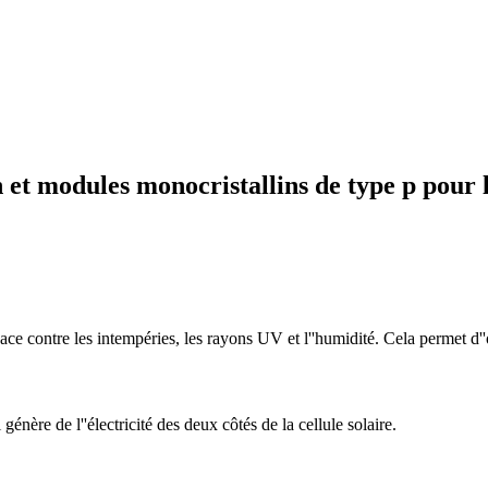
 et modules monocristallins de type p pour l
ace contre les intempéries, les rayons UV et l''humidité. Cela permet d''o
ère de l''électricité des deux côtés de la cellule solaire.