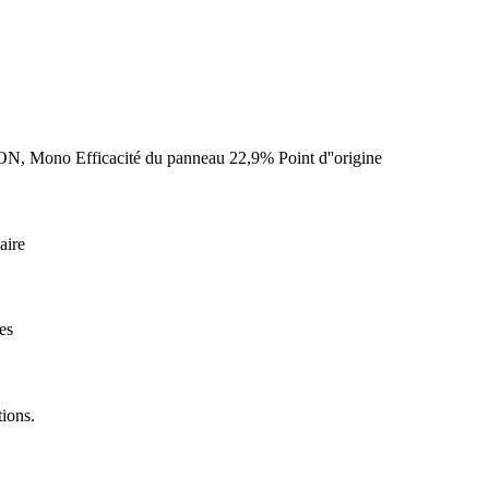
CON, Mono Efficacité du panneau 22,9% Point d''origine
aire
es
ions.