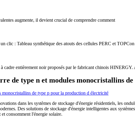
yvalentes augmente, il devient crucial de comprendre comment
 un clic : Tableau synthétique des atouts des cellules PERC et TOPCon 
Ja à cadre entièrement noir proposés par le fabricant chinois HINERGY. 
re de type n et modules monocristallins de t
novations dans les systèmes de stockage d'énergie résidentiels, les ondul
odernes. Des solutions de stockage d'énergie intelligentes aux système
t et consomment l'énergie solaire.