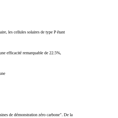
re, les cellules solaires de type P étant
 une efficacité remarquable de 22.5%,
 une
sines de démonstration zéro carbone". De la