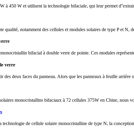
450 W et utilisent la technologie bifaciale, qui leur permet d''extrair
e qualité, notamment des cellules et modules solaires de type P et N, d
verre
monocristallin bifacial à double verre de pointe. Ces modules représent
le verre
rtir des deux faces du panneau. Alors que les panneaux à feuille arrière
 solaires monocristallins bifaciaux à 72 cellules 375W en Chine, nous v
s
nologie de cellule solaire monocristalline de type N, la conception de