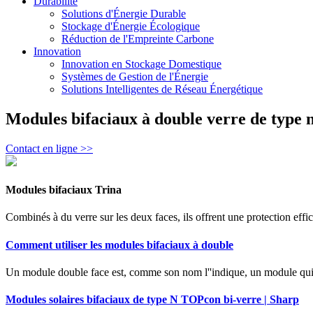
Durabilité
Solutions d'Énergie Durable
Stockage d'Énergie Écologique
Réduction de l'Empreinte Carbone
Innovation
Innovation en Stockage Domestique
Systèmes de Gestion de l'Énergie
Solutions Intelligentes de Réseau Énergétique
Modules bifaciaux à double verre de type n
Contact en ligne >>
Modules bifaciaux Trina
Combinés à du verre sur les deux faces, ils offrent une protection effic
Comment utiliser les modules bifaciaux à double
Un module double face est, comme son nom l''indique, un module qui gén
Modules solaires bifaciaux de type N TOPcon bi-verre | Sharp