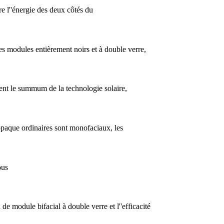
e l''énergie des deux côtés du
es modules entièrement noirs et à double verre,
ent le summum de la technologie solaire,
 opaque ordinaires sont monofaciaux, les
ous
 module bifacial à double verre et l''efficacité