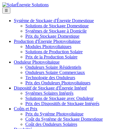
☰
Système de Stockage d'Énergie Domestique
Solutions de Stockage Domestique
Systèmes de Stockage à Domicile
Prix du Stockage Domestique
Production d'Énergie Photovoltaïque
Modules Photovoltaïques
Solutions de Production Solaire
Prix de la Production Solaire
Onduleur Photovoltaïque
Onduleurs Solaire Résidentiels
Onduleurs Solaire Commerciaux
Technologie des Onduleurs
Prix des Onduleurs Photovoltaïques
Dispositif de Stockage d'Énergie Intégré
Systèmes Solaires Intégrés
Solutions de Stockage avec Onduleur
Prix des Dispositifs de Stockage Intégrés
Coûts et Prix
Prix du Système Photovoltaïque
Coût du Système de Stockage Domestique
Coût des Onduleurs Solaires