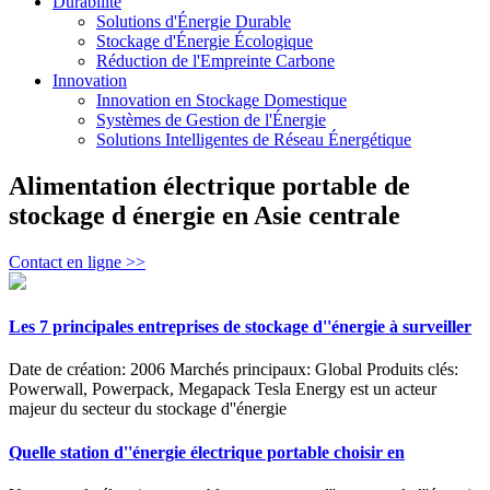
Durabilité
Solutions d'Énergie Durable
Stockage d'Énergie Écologique
Réduction de l'Empreinte Carbone
Innovation
Innovation en Stockage Domestique
Systèmes de Gestion de l'Énergie
Solutions Intelligentes de Réseau Énergétique
Alimentation électrique portable de
stockage d énergie en Asie centrale
Contact en ligne >>
Les 7 principales entreprises de stockage d''énergie à surveiller
Date de création: 2006 Marchés principaux: Global Produits clés:
Powerwall, Powerpack, Megapack Tesla Energy est un acteur
majeur du secteur du stockage d''énergie
Quelle station d''énergie électrique portable choisir en