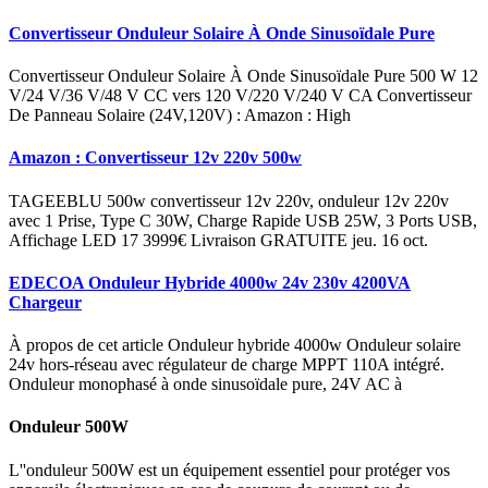
Convertisseur Onduleur Solaire À Onde Sinusoïdale Pure
Convertisseur Onduleur Solaire À Onde Sinusoïdale Pure 500 W 12
V/24 V/36 V/48 V CC vers 120 V/220 V/240 V CA Convertisseur
De Panneau Solaire (24V,120V) : Amazon : High
Amazon : Convertisseur 12v 220v 500w
TAGEEBLU 500w convertisseur 12v 220v, onduleur 12v 220v
avec 1 Prise, Type C 30W, Charge Rapide USB 25W, 3 Ports USB,
Affichage LED 17 3999€ Livraison GRATUITE jeu. 16 oct.
EDECOA Onduleur Hybride 4000w 24v 230v 4200VA
Chargeur
À propos de cet article Onduleur hybride 4000w Onduleur solaire
24v hors-réseau avec régulateur de charge MPPT 110A intégré.
Onduleur monophasé à onde sinusoïdale pure, 24V AC à
Onduleur 500W
L''onduleur 500W est un équipement essentiel pour protéger vos