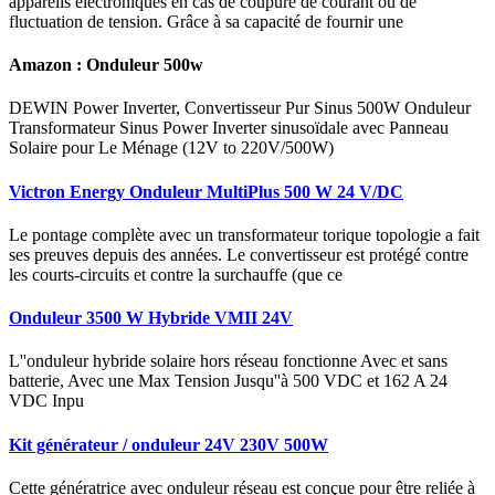
appareils électroniques en cas de coupure de courant ou de
fluctuation de tension. Grâce à sa capacité de fournir une
Amazon : Onduleur 500w
DEWIN Power Inverter, Convertisseur Pur Sinus 500W Onduleur
Transformateur Sinus Power Inverter sinusoïdale avec Panneau
Solaire pour Le Ménage (12V to 220V/500W)
Victron Energy Onduleur MultiPlus 500 W 24 V/DC
Le pontage complète avec un transformateur torique topologie a fait
ses preuves depuis des années. Le convertisseur est protégé contre
les courts-circuits et contre la surchauffe (que ce
Onduleur 3500 W Hybride VMII 24V
L''onduleur hybride solaire hors réseau fonctionne Avec et sans
batterie, Avec une Max Tension Jusqu''à 500 VDC et 162 A 24
VDC Inpu
Kit générateur / onduleur 24V 230V 500W
Cette génératrice avec onduleur réseau est conçue pour être reliée à