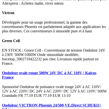
Aliexpress : Achetez malin, vivez mieux
Victron
Développée pour un usage professionnel, la gamme des
convertisseurs Phoenix est parfaitement adaptée aux applications les
plus diverses. Ces convertisseurs à sinusoïde pure et à haut
Green Cell
EN STOCK : Green Cell - Convertisseur de tension Onduleur 24V
à 230V 500W/1000W Onde sinusoïdale modifiée,
forcetop_5902719422232 pas cher. Livraison rapide partout en
France.
Onduleur ovale rouge 500W 24V DC à AC 110V | Kaicus
France
Sponsorisé Onduleur de puissance ovale rouge 24V à AC 110V/
12V à AC 220V/ DC 24V à AC 220V/ DC 12V à AC 110V/ 500W
Grandado FR 77.19 EUR 77.19 EUR 13-10
Onduleur VICTRON Phoenix 24/500 VE.Direct SCHUKO |