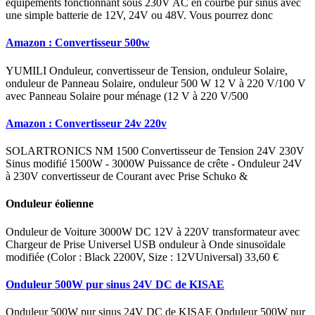
équipements fonctionnant sous 230V AC en courbe pur sinus avec
une simple batterie de 12V, 24V ou 48V. Vous pourrez donc
Amazon : Convertisseur 500w
YUMILI Onduleur, convertisseur de Tension, onduleur Solaire,
onduleur de Panneau Solaire, onduleur 500 W 12 V à 220 V/100 V
avec Panneau Solaire pour ménage (12 V à 220 V/500
Amazon : Convertisseur 24v 220v
SOLARTRONICS NM 1500 Convertisseur de Tension 24V 230V
Sinus modifié 1500W - 3000W Puissance de crête - Onduleur 24V
à 230V convertisseur de Courant avec Prise Schuko &
Onduleur éolienne
Onduleur de Voiture 3000W DC 12V à 220V transformateur avec
Chargeur de Prise Universel USB onduleur à Onde sinusoïdale
modifiée (Color : Black 2200V, Size : 12VUniversal) 33,60 €
Onduleur 500W pur sinus 24V DC de KISAE
Onduleur 500W pur sinus 24V DC de KISAE Onduleur 500W pur