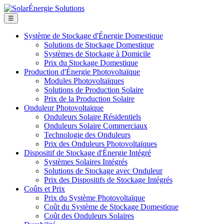
☰
Système de Stockage d'Énergie Domestique
Solutions de Stockage Domestique
Systèmes de Stockage à Domicile
Prix du Stockage Domestique
Production d'Énergie Photovoltaïque
Modules Photovoltaïques
Solutions de Production Solaire
Prix de la Production Solaire
Onduleur Photovoltaïque
Onduleurs Solaire Résidentiels
Onduleurs Solaire Commerciaux
Technologie des Onduleurs
Prix des Onduleurs Photovoltaïques
Dispositif de Stockage d'Énergie Intégré
Systèmes Solaires Intégrés
Solutions de Stockage avec Onduleur
Prix des Dispositifs de Stockage Intégrés
Coûts et Prix
Prix du Système Photovoltaïque
Coût du Système de Stockage Domestique
Coût des Onduleurs Solaires