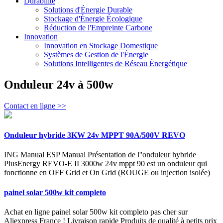
Durabilité
Solutions d'Énergie Durable
Stockage d'Énergie Écologique
Réduction de l'Empreinte Carbone
Innovation
Innovation en Stockage Domestique
Systèmes de Gestion de l'Énergie
Solutions Intelligentes de Réseau Énergétique
Onduleur 24v à 500w
Contact en ligne >>
Onduleur hybride 3KW 24v MPPT 90A/500V REVO
ING Manual ESP Manual Présentation de l''onduleur hybride
PlusEnergy REVO-E II 3000w 24v mppt 90 est un onduleur qui
fonctionne en OFF Grid et On Grid (ROUGE ou injection isolée)
painel solar 500w kit completo
Achat en ligne painel solar 500w kit completo pas cher sur
Aliexpress France ! Livraison rapide Produits de qualité à petits prix