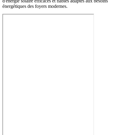
d'énergie solaire efficaces et fiables adaptés aux besoins
énergétiques des foyers modernes.