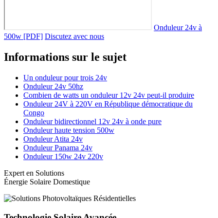
Onduleur 24v à
500w [PDF]
Discutez avec nous
Informations sur le sujet
Un onduleur pour trois 24v
Onduleur 24v 50hz
Combien de watts un onduleur 12v 24v peut-il produire
Onduleur 24V à 220V en République démocratique du
Congo
Onduleur bidirectionnel 12v 24v à onde pure
Onduleur haute tension 500w
Onduleur Atita 24v
Onduleur Panama 24v
Onduleur 150w 24v 220v
Expert en Solutions
Énergie Solaire Domestique
Technologie Solaire Avancée