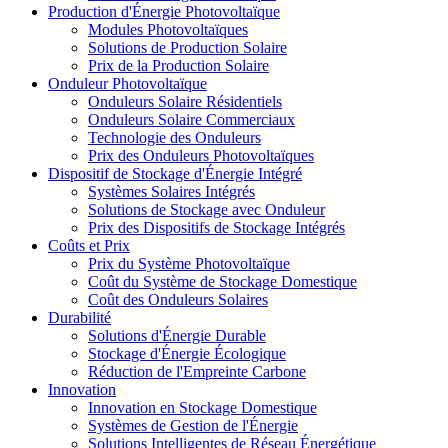
Production d'Énergie Photovoltaïque
Modules Photovoltaïques
Solutions de Production Solaire
Prix de la Production Solaire
Onduleur Photovoltaïque
Onduleurs Solaire Résidentiels
Onduleurs Solaire Commerciaux
Technologie des Onduleurs
Prix des Onduleurs Photovoltaïques
Dispositif de Stockage d'Énergie Intégré
Systèmes Solaires Intégrés
Solutions de Stockage avec Onduleur
Prix des Dispositifs de Stockage Intégrés
Coûts et Prix
Prix du Système Photovoltaïque
Coût du Système de Stockage Domestique
Coût des Onduleurs Solaires
Durabilité
Solutions d'Énergie Durable
Stockage d'Énergie Écologique
Réduction de l'Empreinte Carbone
Innovation
Innovation en Stockage Domestique
Systèmes de Gestion de l'Énergie
Solutions Intelligentes de Réseau Énergétique