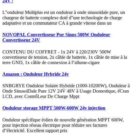
24V /
L''onduleur Multiplus est un onduleur à onde sinusoïdale pure, un
chargeur de batterie complexe doté d''une technologie de charge
adaptative et un commutateur CA à grande vitesse dans un
NOVOPAL Convertisseur Pur Sinus 500W Onduleur
Convertisseur 24V
CONTENU DU COFFRET - 1x 24V à 220/230V 500W
convertisseur de tension, 2x câble de batterie, 1x câble de mise à la
terre GND, 1x câble de connexion à l''allume-cigare
Amazon : Onduleur Hybride 24v
SNBGRYE Onduleur Solaire Hybride (1000-10200W), Onduleur à
Onde SinusoïDale Pure 12V 24V 48V à Usage Domestique, éCran
LCD, avec ContrôLeur De Charge Mppt
Onduleur storage MPPT 500W-600W 24v injection
Onduleur spécifique éolien de nouvelle génération MPPT 600W,
pour injection réseau électrique pour réduire ses factures
d''électricité. Excellent rapport prix