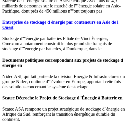
Marché de l''''énergie solaire en Asie-Pacifique Avec plus de 4,3
milliards de personnes sur le marché de l''''énergie solaire en Asie-
Pacifique, dont près de 450 millions n''''ont toujours pas
Entreprise de stockage d énergie par conteneurs en Asie de l
Ouest
Stockage d''''énergie par batteries Filiale de Vinci Énergies,
Omexom a notamment construit le plus grand site français de
stockage d''''énergie par batteries, à Dunkerque, dans le
Documents politiques correspondant aux projets de stockage d
énergie en
Nidec ASI, qui fait partie de la division Énergie & Infrastructures du
groupe Nidec, continue d''''évoluer en Europe, apportant cette fois
des solutions concernant le système de stockage
Scatec Décroche le Projet de Stockage d''Énergie à Batterie en
Scatec ASA remporte un projet stratégique de stockage d''énergie en
Afrique du Sud, renforçant la transition énergétique durable du
continent.