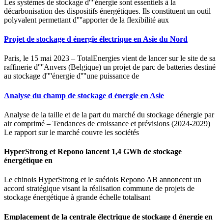
Les systèmes de stockage d''''énergie sont essentiels à la
décarbonisation des dispositifs énergétiques. Ils constituent un outil
polyvalent permettant d''''apporter de la flexibilité aux
Projet de stockage d énergie électrique en Asie du Nord
Paris, le 15 mai 2023 – TotalEnergies vient de lancer sur le site de sa
raffinerie d''''Anvers (Belgique) un projet de parc de batteries destiné
au stockage d''''énergie d''''une puissance de
Analyse du champ de stockage d énergie en Asie
Analyse de la taille et de la part du marché du stockage dénergie par
air comprimé – Tendances de croissance et prévisions (2024-2029)
Le rapport sur le marché couvre les sociétés
HyperStrong et Repono lancent 1,4 GWh de stockage
énergétique en
Le chinois HyperStrong et le suédois Repono AB annoncent un
accord stratégique visant la réalisation commune de projets de
stockage énergétique à grande échelle totalisant
Emplacement de la centrale électrique de stockage d énergie en