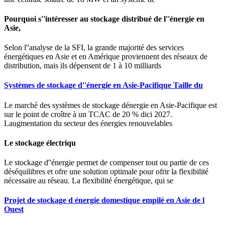
Pourquoi s''intéresser au stockage distribué de l''énergie en
Asie,
Selon l''analyse de la SFI, la grande majorité des services
énergétiques en Asie et en Amérique proviennent des réseaux de
distribution, mais ils dépensent de 1 à 10 milliards
Systèmes de stockage d''énergie en Asie-Pacifique Taille du
Le marché des systèmes de stockage dénergie en Asie-Pacifique est
sur le point de croître à un TCAC de 20 % dici 2027.
Laugmentation du secteur des énergies renouvelables
Le stockage électriqu
Le stockage d''énergie permet de compenser tout ou partie de ces
déséquilibres et ofre une solution optimale pour ofrir la flexibilité
nécessaire au réseau. La flexibilité énergétique, qui se
Projet de stockage d énergie domestique empilé en Asie de l
Ouest