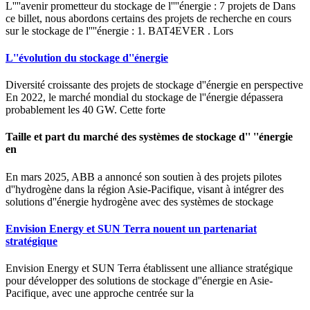
L''''avenir prometteur du stockage de l''''énergie : 7 projets de Dans
ce billet, nous abordons certains des projets de recherche en cours
sur le stockage de l''''énergie : 1. BAT4EVER . Lors
L''évolution du stockage d''énergie
Diversité croissante des projets de stockage d''énergie en perspective
En 2022, le marché mondial du stockage de l''énergie dépassera
probablement les 40 GW. Cette forte
Taille et part du marché des systèmes de stockage d'' ''énergie
en
En mars 2025, ABB a annoncé son soutien à des projets pilotes
d''hydrogène dans la région Asie-Pacifique, visant à intégrer des
solutions d''énergie hydrogène avec des systèmes de stockage
Envision Energy et SUN Terra nouent un partenariat
stratégique
Envision Energy et SUN Terra établissent une alliance stratégique
pour développer des solutions de stockage d''énergie en Asie-
Pacifique, avec une approche centrée sur la